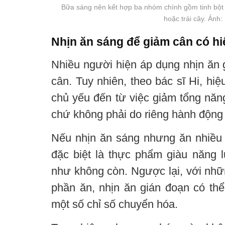
Bữa sáng nên kết hợp ba nhóm chính gồm tinh bột
hoặc trái cây. Ảnh
Nhịn ăn sáng để giảm cân có h
Nhiều người hiện áp dụng nhịn ăn 
cân. Tuy nhiên, theo bác sĩ Hi, h
chủ yếu đến từ việc giảm tổng năn
chứ không phải do riêng hành động
Nếu nhịn ăn sáng nhưng ăn nhiều h
đặc biệt là thực phẩm giàu năng l
như không còn. Ngược lại, với nhữ
phần ăn, nhịn ăn gián đoạn có thể
một số chỉ số chuyển hóa.