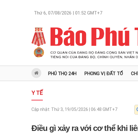
Thứ 6, 07/08/2026 | 01:52
GMT+7
PHÚ THỌ 24H
PHONG VỊ ĐẤT TỔ
CH
Y TẾ
Cập nhật:
Thứ 3, 19/05/2026 | 06:48
GMT+7
Điều gì xảy ra với cơ thể khi l