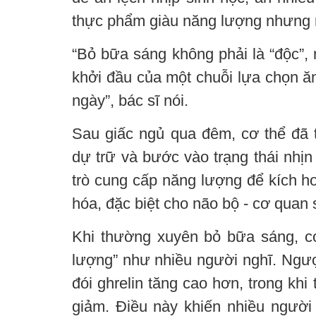
thực phẩm giàu năng lượng nhưng n
“Bỏ bữa sáng không phải là “độc”, 
khởi đầu của một chuỗi lựa chọn ă
ngày”, bác sĩ nói.
Sau giấc ngủ qua đêm, cơ thể đã 
dự trữ và bước vào trạng thái nhịn
trò cung cấp năng lượng để kích ho
hóa, đặc biệt cho não bộ - cơ quan
Khi thường xuyên bỏ bữa sáng, cơ
lượng” như nhiều người nghĩ. Ngượ
đói ghrelin tăng cao hơn, trong khi
giảm. Điều này khiến nhiều ngườ