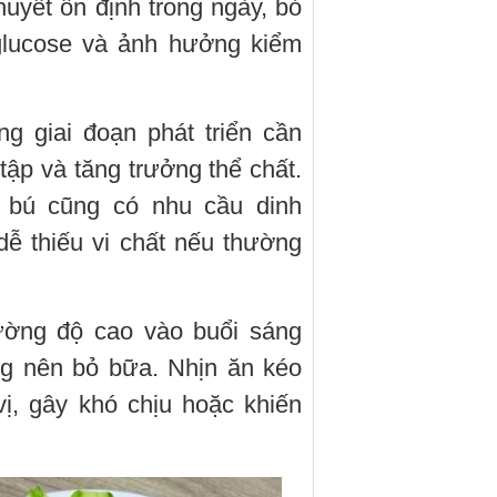
uyết ổn định trong ngày, bỏ
glucose và ảnh hưởng kiểm
ng giai đoạn phát triển cần
tập và tăng trưởng thể chất.
 bú cũng có nhu cầu dinh
ễ thiếu vi chất nếu thường
cường độ cao vào buổi sáng
ng nên bỏ bữa. Nhịn ăn kéo
 vị, gây khó chịu hoặc khiến