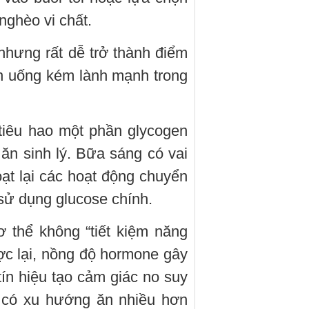
ghèo vi chất.
nhưng rất dễ trở thành điểm
n uống kém lành mạnh trong
tiêu hao một phần glycogen
 ăn sinh lý. Bữa sáng có vai
ạt lại các hoạt động chuyển
 sử dụng glucose chính.
 thể không “tiết kiệm năng
c lại, nồng độ hormone gây
 tín hiệu tạo cảm giác no suy
i có xu hướng ăn nhiều hơn