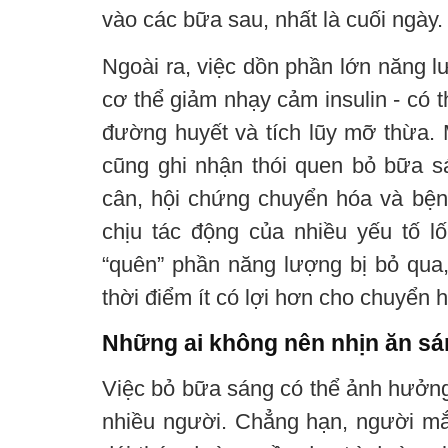
vào các bữa sau, nhất là cuối ngày.
Ngoài ra, việc dồn phần lớn năng lư
cơ thể giảm nhạy cảm insulin - có t
đường huyết và tích lũy mỡ thừa. 
cũng ghi nhận thói quen bỏ bữa s
cân, hội chứng chuyển hóa và bện
chịu tác động của nhiều yếu tố l
“quên” phần năng lượng bị bỏ qua,
thời điểm ít có lợi hơn cho chuyển 
Những ai không nên nhịn ăn s
Việc bỏ bữa sáng có thể ảnh hưởng
nhiều người. Chẳng hạn, người mắ