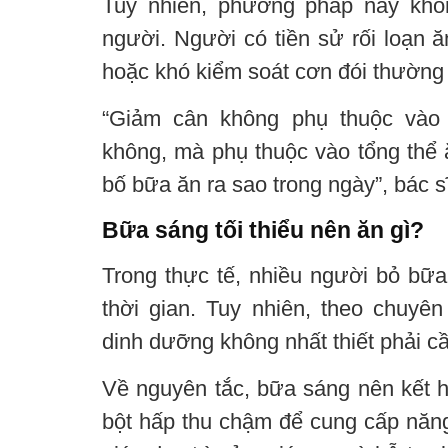
Tuy nhiên, phương pháp này khô
người. Người có tiền sử rối loạn 
hoặc khó kiểm soát cơn đói thường
“Giảm cân không phụ thuộc vào
không, mà phụ thuộc vào tổng thể 
bố bữa ăn ra sao trong ngày”, bác sĩ
Bữa sáng tối thiểu nên ăn gì?
Trong thực tế, nhiều người bỏ bữa
thời gian. Tuy nhiên, theo chuyê
dinh dưỡng không nhất thiết phải cầ
Về nguyên tắc, bữa sáng nên kết 
bột hấp thu chậm để cung cấp năn