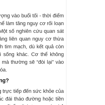
ợng vào buổi tối - thời điểm
hể làm tăng nguy cơ rối loạn
Một số nghiên cứu quan sát
áng liên quan nguy cơ thừa
h tim mạch, dù kết quả còn
ối sống khác. Cơ thể không
 mà thường sẽ “đòi lại” vào
hóa.
áng?
 trực tiếp đến sức khỏe của
c đái tháo đường hoặc tiền