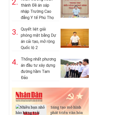
2.
thành Đề án sáp
nhập Trường Cao
đẳng Y tế Phú Thọ
Quyết liệt giải
3.
phóng mặt bằng Dự
án cải tạo, mở rộng
Quốc lộ 2
Thống nhất phương
4.
án đầu tư xây dựng
đường hầm Tam
Đảo