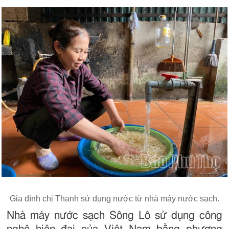
Gia đình chị Thanh sử dụng nước từ nhà máy nước sạch.
Nhà máy nước sạch Sông Lô sử dụng công