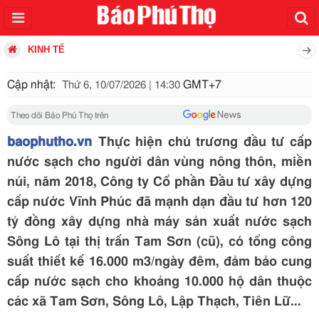
KINH TẾ
Cập nhật:
GMT+7
Thứ 6, 10/07/2026 | 14:30
Theo dõi Báo Phú Thọ trên
baophutho.vn
Thực hiện chủ trương đầu tư cấp
nước sạch cho người dân vùng nông thôn, miền
núi, năm 2018, Công ty Cổ phần Đầu tư xây dựng
cấp nước Vĩnh Phúc đã mạnh dạn đầu tư hơn 120
tỷ đồng xây dựng nhà máy sản xuất nước sạch
Sông Lô tại thị trấn Tam Sơn (cũ), có tổng công
suất thiết kế 16.000 m3/ngày đêm, đảm bảo cung
cấp nước sạch cho khoảng 10.000 hộ dân thuộc
các xã Tam Sơn, Sông Lô, Lập Thạch, Tiên Lữ...