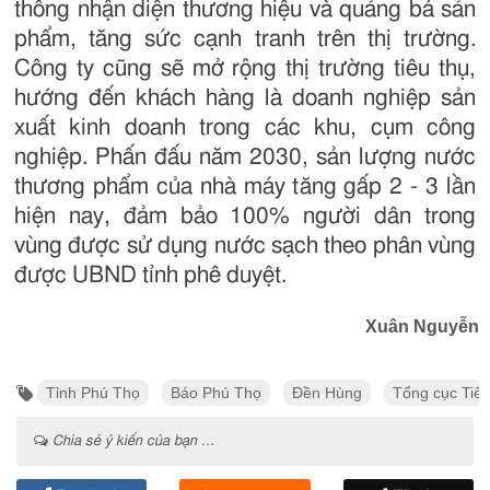
thống nhận diện thương hiệu và quảng bá sản
phẩm, tăng sức cạnh tranh trên thị trường.
Công ty cũng sẽ mở rộng thị trường tiêu thụ,
hướng đến khách hàng là doanh nghiệp sản
xuất kinh doanh trong các khu, cụm công
nghiệp. Phấn đấu năm 2030, sản lượng nước
thương phẩm của nhà máy tăng gấp 2 - 3 lần
hiện nay, đảm bảo 100% người dân trong
vùng được sử dụng nước sạch theo phân vùng
được UBND tỉnh phê duyệt.
Xuân Nguyễn
Tỉnh Phú Thọ
Báo Phú Thọ
Đền Hùng
Tổng cục Tiê
Chia sẻ ý kiến của bạn ...