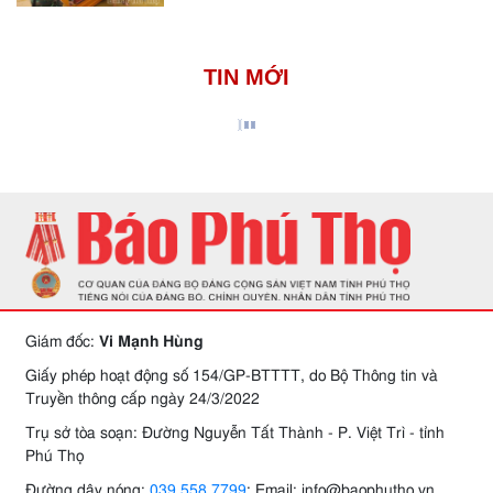
TIN MỚI
Giám đốc:
Vi Mạnh Hùng
Giấy phép hoạt động số 154/GP-BTTTT, do Bộ Thông tin và
Truyền thông cấp ngày 24/3/2022
Trụ sở tòa soạn: Đường Nguyễn Tất Thành - P. Việt Trì - tỉnh
Phú Thọ
Đường dây nóng:
039.558.7799
; Email: info@baophutho.vn