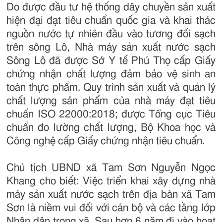
Do được đầu tư hệ thống dây chuyền sản xuất
hiện đại đạt tiêu chuẩn quốc gia và khai thác
nguồn nước tự nhiên đầu vào tương đối sạch
trên sông Lô, Nhà máy sản xuất nước sạch
Sông Lô đã được Sở Y tế Phú Thọ cấp Giấy
chứng nhận chất lượng đảm bảo vệ sinh an
toàn thực phẩm. Quy trình sản xuất và quản lý
chất lượng sản phẩm của nhà máy đạt tiêu
chuẩn ISO 22000:2018; được Tổng cục Tiêu
chuẩn đo lường chất lượng, Bộ Khoa học và
Công nghệ cấp Giấy chứng nhận tiêu chuẩn.
Chủ tịch UBND xã Tam Sơn Nguyễn Ngọc
Khang cho biết: Việc triển khai xây dựng nhà
máy sản xuất nước sạch trên địa bàn xã Tam
Sơn là niềm vui đối với cán bộ và các tầng lớp
Nhân dân trong xã. Sau hơn 6 năm đi vào hoạt