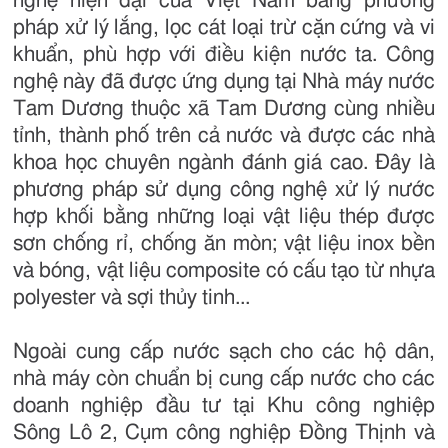
nghệ hiện đại của Việt Nam bằng phương
pháp xử lý lắng, lọc cát loại trừ cặn cứng và vi
khuẩn, phù hợp với điều kiện nước ta. Công
nghệ này đã được ứng dụng tại Nhà máy nước
Tam Dương thuộc xã Tam Dương cùng nhiều
tỉnh, thành phố trên cả nước và được các nhà
khoa học chuyên ngành đánh giá cao. Đây là
phương pháp sử dụng công nghệ xử lý nước
hợp khối bằng những loại vật liệu thép được
sơn chống rỉ, chống ăn mòn; vật liệu inox bền
và bóng, vật liệu composite có cấu tạo từ nhựa
polyester và sợi thủy tinh...
Ngoài cung cấp nước sạch cho các hộ dân,
nhà máy còn chuẩn bị cung cấp nước cho các
doanh nghiệp đầu tư tại Khu công nghiệp
Sông Lô 2, Cụm công nghiệp Đồng Thịnh và