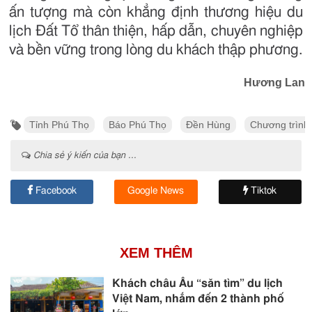
ấn tượng mà còn khẳng định thương hiệu du
lịch Đất Tổ thân thiện, hấp dẫn, chuyên nghiệp
và bền vững trong lòng du khách thập phương.
Hương Lan
Tỉnh Phú Thọ
Báo Phú Thọ
Đền Hùng
Chương trình
Chia sẻ ý kiến của bạn ...
Facebook
Google News
Tiktok
XEM THÊM
Khách châu Âu “săn tìm” du lịch
Việt Nam, nhắm đến 2 thành phố