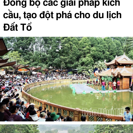
Đồng bộ các giải pháp kích
cầu, tạo đột phá cho du lịch
Đất Tổ