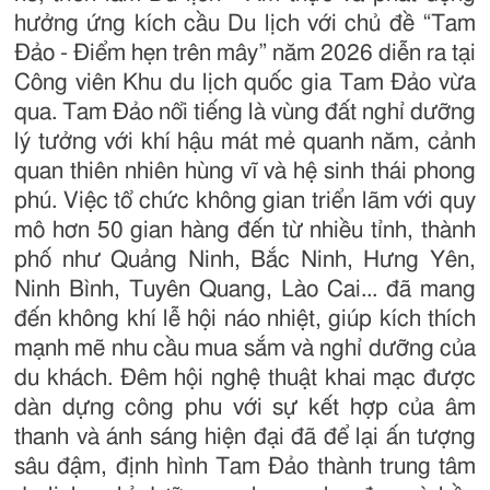
hưởng ứng kích cầu Du lịch với chủ đề “Tam
Đảo - Điểm hẹn trên mây” năm 2026 diễn ra tại
Công viên Khu du lịch quốc gia Tam Đảo vừa
qua. Tam Đảo nổi tiếng là vùng đất nghỉ dưỡng
lý tưởng với khí hậu mát mẻ quanh năm, cảnh
quan thiên nhiên hùng vĩ và hệ sinh thái phong
phú. Việc tổ chức không gian triển lãm với quy
mô hơn 50 gian hàng đến từ nhiều tỉnh, thành
phố như Quảng Ninh, Bắc Ninh, Hưng Yên,
Ninh Bình, Tuyên Quang, Lào Cai... đã mang
đến không khí lễ hội náo nhiệt, giúp kích thích
mạnh mẽ nhu cầu mua sắm và nghỉ dưỡng của
du khách. Đêm hội nghệ thuật khai mạc được
dàn dựng công phu với sự kết hợp của âm
thanh và ánh sáng hiện đại đã để lại ấn tượng
sâu đậm, định hình Tam Đảo thành trung tâm