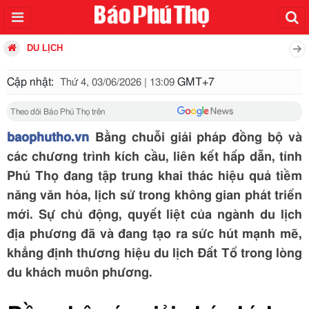
DU LỊCH
Cập nhật:
GMT+7
Thứ 4, 03/06/2026 | 13:09
Theo dõi Báo Phú Thọ trên
baophutho.vn
Bằng chuỗi giải pháp đồng bộ và
các chương trình kích cầu, liên kết hấp dẫn, tỉnh
Phú Thọ đang tập trung khai thác hiệu quả tiềm
năng văn hóa, lịch sử trong không gian phát triển
mới. Sự chủ động, quyết liệt của ngành du lịch
địa phương đã và đang tạo ra sức hút mạnh mẽ,
khẳng định thương hiệu du lịch Đất Tổ trong lòng
du khách muôn phương.