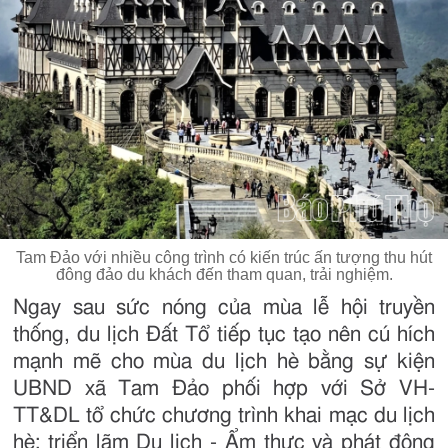
Tam Đảo với nhiều công trình có kiến trúc ấn tượng thu hút
đông đảo du khách đến tham quan, trải nghiệm.
Ngay sau sức nóng của mùa lễ hội truyền
thống, du lịch Đất Tổ tiếp tục tạo nên cú hích
mạnh mẽ cho mùa du lịch hè bằng sự kiện
UBND xã Tam Đảo phối hợp với Sở VH-
TT&DL tổ chức chương trình khai mạc du lịch
hè; triển lãm Du lịch - Ẩm thực và phát động