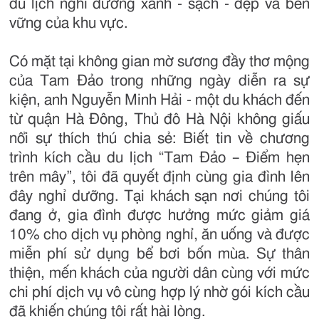
du lịch nghỉ dưỡng xanh - sạch - đẹp và bền
vững của khu vực.
Có mặt tại không gian mờ sương đầy thơ mộng
của Tam Đảo trong những ngày diễn ra sự
kiện, anh Nguyễn Minh Hải - một du khách đến
từ quận Hà Đông, Thủ đô Hà Nội không giấu
nổi sự thích thú chia sẻ: Biết tin về chương
trình kích cầu du lịch “Tam Đảo – Điểm hẹn
trên mây”, tôi đã quyết định cùng gia đình lên
đây nghỉ dưỡng. Tại khách sạn nơi chúng tôi
đang ở, gia đình được hưởng mức giảm giá
10% cho dịch vụ phòng nghỉ, ăn uống và được
miễn phí sử dụng bể bơi bốn mùa. Sự thân
thiện, mến khách của người dân cùng với mức
chi phí dịch vụ vô cùng hợp lý nhờ gói kích cầu
đã khiến chúng tôi rất hài lòng.