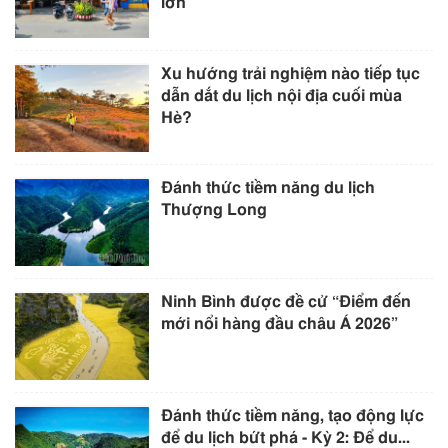
lớn
Xu hướng trải nghiệm nào tiếp tục
dẫn dắt du lịch nội địa cuối mùa
Hè?
Đánh thức tiềm năng du lịch
Thượng Long
Ninh Bình được đề cử “Điểm đến
mới nổi hàng đầu châu Á 2026”
Đánh thức tiềm năng, tạo động lực
để du lịch bứt phá - Kỳ 2: Để du...