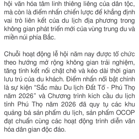
hội văn hóa tâm linh thiêng liêng của dân tộc,
mà còn là điểm nhấn chiến lược để khẳng định
vai trò liên kết của du lịch địa phương trong
không gian phát triển mới của vùng trung du và
miền núi phía Bắc.
Chuỗi hoạt động lễ hội năm nay được tổ chức
theo hướng mở rộng không gian trải nghiệm,
tăng tính kết nối chặt chẽ và kéo dài thời gian
lưu trú của du khách. Điểm nhấn nổi bật chính
là sự kiện “Sắc màu Du lịch Đất Tổ - Phú Thọ
năm 2026” và Chương trình kích cầu du lịch
tỉnh Phú Thọ năm 2026 đã quy tụ các khu
quảng bá sản phẩm du lịch, sản phẩm OCOP
đạt chuẩn cùng các hoạt động trình diễn văn
hóa dân gian độc đáo.