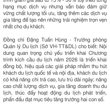
trình giảm giá sâu từ 15% - 30% tùy theo từng
hạng mục dịch vụ nhưng vẫn bảo đảm giữ
vững chất lượng tối ưu, tăng thêm các dịch vụ
gia tăng để tạo nên những trải nghiệm trọn vẹn
nhất cho du khách.
Đồng chí Đặng Tuấn Hùng - Trưởng phòng
Quản lý Du lịch (Sở VH-TT&DL) cho biết: Nội
dung quan trọng chủ yếu triển khai Chương
trình kích cầu du lịch năm 2026 là triển khai
đồng bộ, hiệu quả các giải pháp nhằm thu hút
khách du lịch quốc tế và nội địa, khách du lịch
có khả năng chi trả cao, lưu trú dài ngày; nâng
cao chất lượng dịch vụ, gia tăng doanh thu du
lịch, thúc đẩy hoạt động du lịch phát triển,
phấn đấu đạt mục tiêu tăng trưởng hai con số.