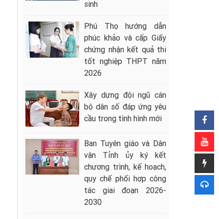
sinh
Phú Thọ hướng dẫn
phúc khảo và cấp Giấy
chứng nhận kết quả thi
tốt nghiệp THPT năm
2026
Xây dựng đội ngũ cán
bộ dân số đáp ứng yêu
cầu trong tình hình mới
Ban Tuyên giáo và Dân
vận Tỉnh ủy ký kết
chương trình, kế hoạch,
quy chế phối hợp công
tác giai đoạn 2026-
2030