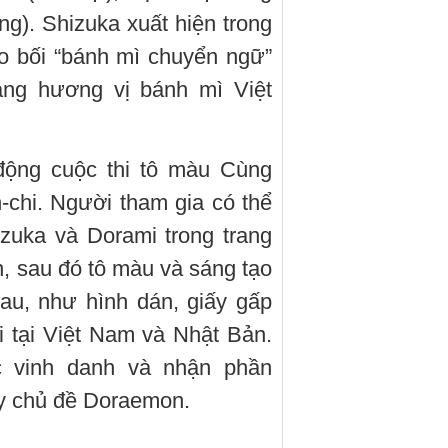
). Shizuka xuất hiện trong
ảo bối “bánh mì chuyển ngữ”
ang hương vị bánh mì Việt
động cuộc thi tô màu Cùng
n-chi. Người tham gia có thể
izuka và Dorami trong trang
h, sau đó tô màu và sáng tạo
au, như hình dán, giấy gấp
i tại Việt Nam và Nhật Bản.
 vinh danh và nhận phần
ấy chủ đề Doraemon.