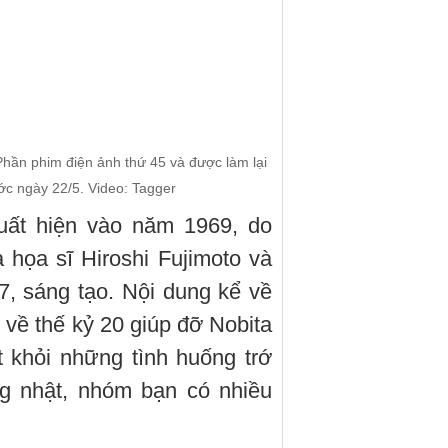
 Phần phim điện ảnh thứ 45 và được làm lại
ớc ngày 22/5. Video: Tagger
uất hiện vào năm 1969, do
a họa sĩ Hiroshi Fujimoto và
, sáng tạo. Nội dung kể về
 về thế kỷ 20 giúp đỡ Nobita
t khỏi những tình huống trớ
ng nhật, nhóm bạn có nhiều