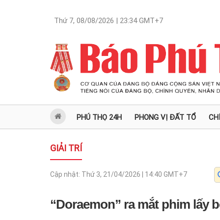
Thứ 7, 08/08/2026 | 23:34
GMT+7
PHÚ THỌ 24H
PHONG VỊ ĐẤT TỔ
CH
GIẢI TRÍ
Cập nhật:
Thứ 3, 21/04/2026 | 14:40
GMT+7
“Doraemon” ra mắt phim lấy b