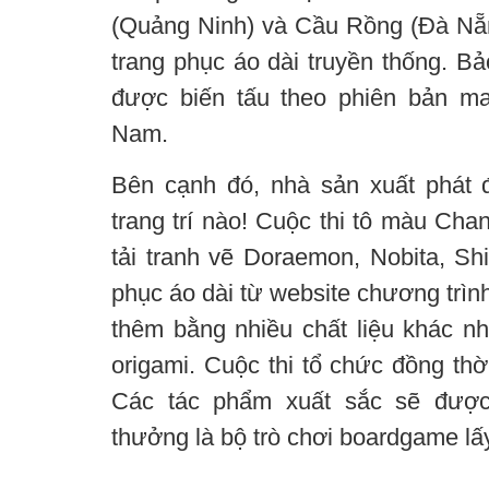
(Quảng Ninh) và Cầu Rồng (Đà Nẵng
trang phục áo dài truyền thống. B
được biến tấu theo phiên bản m
Nam.
Bên cạnh đó, nhà sản xuất phát 
trang trí nào! Cuộc thi tô màu Cha
tải tranh vẽ Doraemon, Nobita, Sh
phục áo dài từ website chương trìn
thêm bằng nhiều chất liệu khác nh
origami. Cuộc thi tổ chức đồng thờ
Các tác phẩm xuất sắc sẽ được
thưởng là bộ trò chơi boardgame l