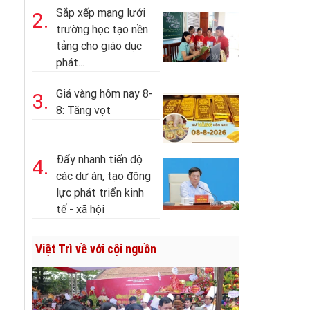
Sắp xếp mạng lưới
2.
trường học tạo nền
tảng cho giáo dục
phát...
Giá vàng hôm nay 8-
3.
8: Tăng vọt
Đẩy nhanh tiến độ
4.
các dự án, tạo động
lực phát triển kinh
tế - xã hội
Việt Trì về với cội nguồn