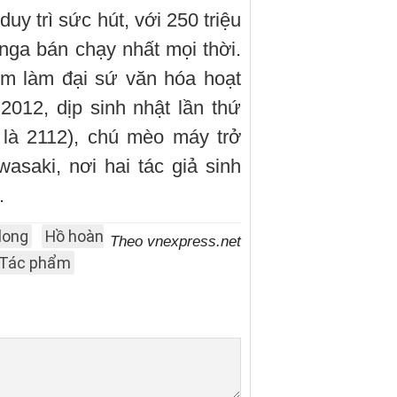
y trì sức hút, với 250 triệu
nga bán chạy nhất mọi thời.
m làm đại sứ văn hóa hoạt
012, dịp sinh nhật lần thứ
là 2112), chú mèo máy trở
saki, nơi hai tác giả sinh
.
long
Hồ hoàn
Theo vnexpress.net
Tác phẩm