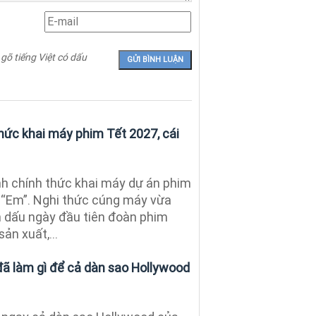
 gõ tiếng Việt có dấu
hức khai máy phim Tết 2027, cái
h chính thức khai máy dự án phim
 “Em”. Nghi thức cúng máy vừa
 dấu ngày đầu tiên đoàn phim
ản xuất,...
đã làm gì để cả dàn sao Hollywood