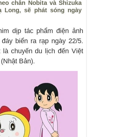
heo chân Nobita và Shizuka
 Long, sẽ phát sóng ngày
phim dịp tác phẩm điện ảnh
đáy biển ra rạp ngày 22/5.
là chuyến du lịch đến Việt
 (Nhật Bản).