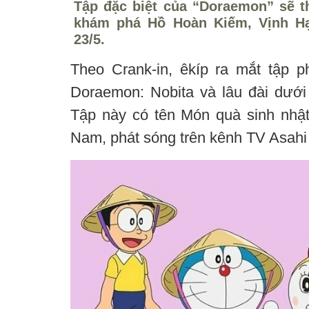
Tập đặc biệt của “Doraemon” sẽ t
khám phá Hồ Hoàn Kiếm, Vịnh Hạ
23/5.
Theo Crank-in, êkíp ra mắt tập 
Doraemon: Nobita và lâu đài dưới 
Tập này có tên Món quà sinh nhật 
Nam, phát sóng trên kênh TV Asahi