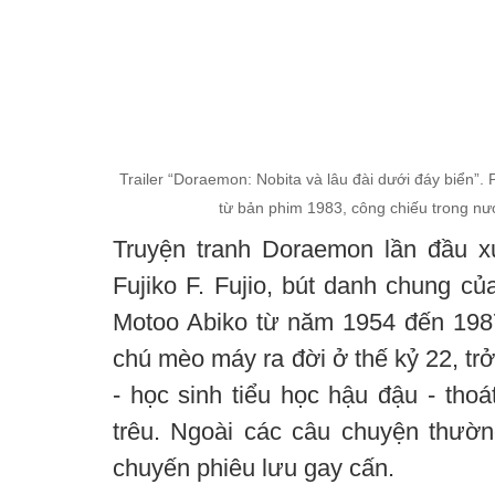
Trailer “Doraemon: Nobita và lâu đài dưới đáy biển”.
từ bản phim 1983, công chiếu trong nư
Truyện tranh Doraemon lần đầu x
Fujiko F. Fujio, bút danh chung củ
Motoo Abiko từ năm 1954 đến 1987
chú mèo máy ra đời ở thế kỷ 22, trở
- học sinh tiểu học hậu đậu - thoá
trêu. Ngoài các câu chuyện thườ
chuyến phiêu lưu gay cấn.