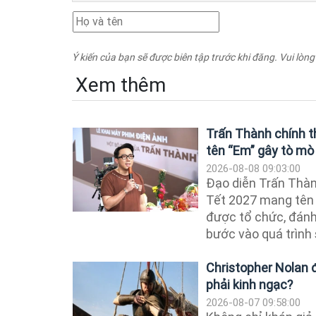
Ý kiến của bạn sẽ được biên tập trước khi đăng. Vui lòng
Xem thêm
Trấn Thành chính t
tên “Em” gây tò mò
2026-08-08 09:03:00
Đạo diễn Trấn Thàn
Tết 2027 mang tên
được tổ chức, đánh
bước vào quá trình s
Christopher Nolan 
phải kinh ngạc?
2026-08-07 09:58:00