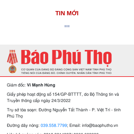
TIN MỚI
Giám đốc:
Vi Mạnh Hùng
Giấy phép hoạt động số 154/GP-BTTTT, do Bộ Thông tin và
Truyền thông cấp ngày 24/3/2022
Trụ sở tòa soạn: Đường Nguyễn Tất Thành - P. Việt Trì - tỉnh
Phú Thọ
Đường dây nóng:
039.558.7799
; Email: info@baophutho.vn