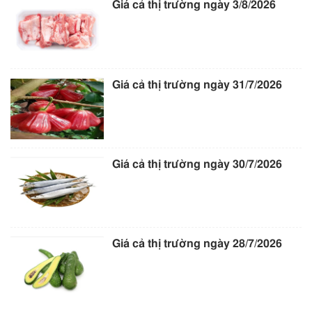
Giá cả thị trường ngày 3/8/2026
Giá cả thị trường ngày 31/7/2026
Giá cả thị trường ngày 30/7/2026
Giá cả thị trường ngày 28/7/2026