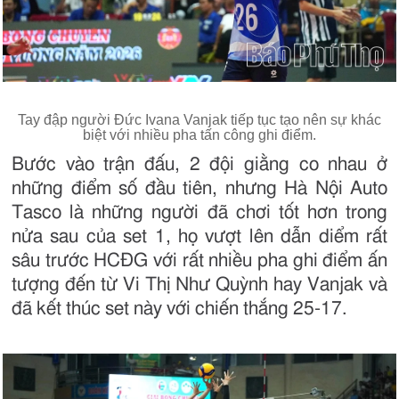
Tay đập người Đức Ivana Vanjak tiếp tục tạo nên sự khác
biệt với nhiều pha tấn công ghi điểm.
Bước vào trận đấu, 2 đội giằng co nhau ở
những điểm số đầu tiên, nhưng Hà Nội Auto
Tasco là những người đã chơi tốt hơn trong
nửa sau của set 1, họ vượt lên dẫn diểm rất
sâu trước HCĐG với rất nhiều pha ghi điểm ấn
tượng đến từ Vi Thị Như Quỳnh hay Vanjak và
đã kết thúc set này với chiến thắng 25-17.