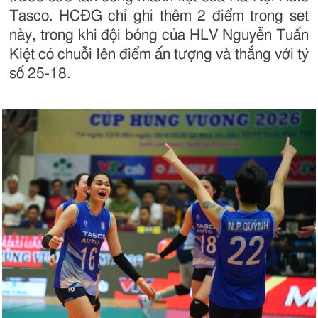
Tasco. HCĐG chỉ ghi thêm 2 điểm trong set
này, trong khi đội bóng của HLV Nguyễn Tuấn
Kiệt có chuỗi lên điểm ấn tượng và thắng với tỷ
số 25-18.