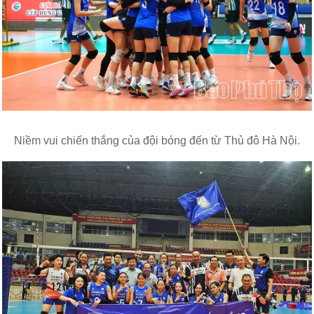
Niềm vui chiến thắng của đội bóng đến từ Thủ đô Hà Nội.