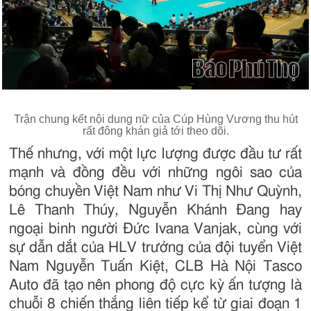
Trận chung kết nội dung nữ của Cúp Hùng Vương thu hút
rất đông khán giả tới theo dõi.
Thế nhưng, với một lực lượng được đầu tư rất
mạnh và đồng đều với những ngôi sao của
bóng chuyền Việt Nam như Vi Thị Như Quỳnh,
Lê Thanh Thúy, Nguyễn Khánh Đang hay
ngoại binh người Đức Ivana Vanjak, cùng với
sự dẫn dắt của HLV trưởng của đội tuyển Việt
Nam Nguyễn Tuấn Kiệt, CLB Hà Nội Tasco
Auto đã tạo nên phong độ cực kỳ ấn tượng là
chuỗi 8 chiến thắng liên tiếp kể từ giai đoạn 1