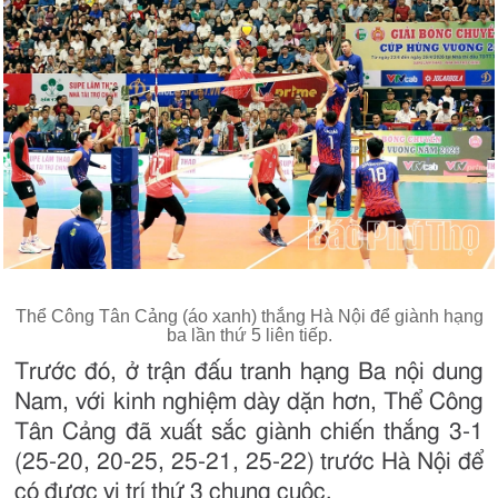
Thể Công Tân Cảng (áo xanh) thắng Hà Nội để giành hạng
ba lần thứ 5 liên tiếp.
Trước đó, ở trận đấu tranh hạng Ba nội dung
Nam, với kinh nghiệm dày dặn hơn, Thể Công
Tân Cảng đã xuất sắc giành chiến thắng 3-1
(25-20, 20-25, 25-21, 25-22) trước Hà Nội để
có được vị trí thứ 3 chung cuộc.