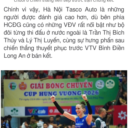
chuỗi 8 chiến thắng liên tiếp trước trận chung kết.
Chính vì vậy, Hà Nội Tasco Auto là những
người được đánh giá cao hơn, dù bên phía
HCĐG cũng có những VĐV rất nổi bật như bộ
đôi từng thi đấu ở nước ngoài là Trần Thị Bích
Thủy và Lý Thị Luyến, cùng sự hưng phấn sau
chiến thắng thuyết phục trước VTV Bình Điền
Long An ở bán kết.