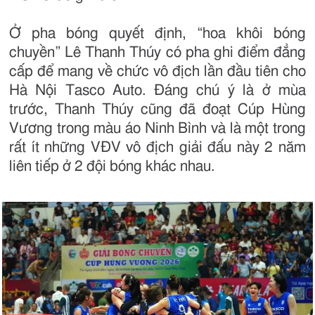
Ở pha bóng quyết định, “hoa khôi bóng
chuyền” Lê Thanh Thúy có pha ghi điểm đẳng
cấp để mang về chức vô địch lần đầu tiên cho
Hà Nội Tasco Auto. Đáng chú ý là ở mùa
trước, Thanh Thúy cũng đã đoạt Cúp Hùng
Vương trong màu áo Ninh Bình và là một trong
rất ít những VĐV vô địch giải đấu này 2 năm
liên tiếp ở 2 đội bóng khác nhau.