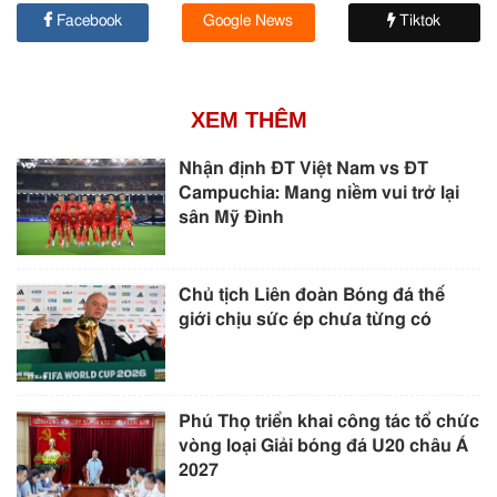
Facebook
Google News
Tiktok
XEM THÊM
Nhận định ĐT Việt Nam vs ĐT
Campuchia: Mang niềm vui trở lại
sân Mỹ Đình
Chủ tịch Liên đoàn Bóng đá thế
giới chịu sức ép chưa từng có
Phú Thọ triển khai công tác tổ chức
vòng loại Giải bóng đá U20 châu Á
2027