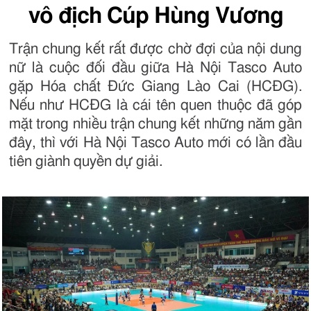
vô địch Cúp Hùng Vương
Trận chung kết rất được chờ đợi của nội dung
nữ là cuộc đối đầu giữa Hà Nội Tasco Auto
gặp Hóa chất Đức Giang Lào Cai (HCĐG).
Nếu như HCĐG là cái tên quen thuộc đã góp
mặt trong nhiều trận chung kết những năm gần
đây, thì với Hà Nội Tasco Auto mới có lần đầu
tiên giành quyền dự giải.