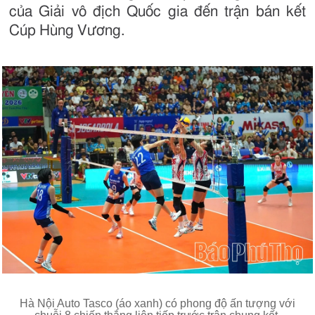
của Giải vô địch Quốc gia đến trận bán kết
Cúp Hùng Vương.
Hà Nội Auto Tasco (áo xanh) có phong độ ấn tượng với