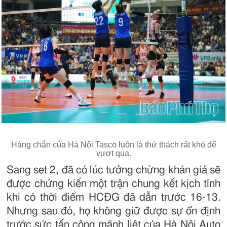
Hàng chắn của Hà Nội Tasco luôn là thử thách rất khó để
vượt qua.
Sang set 2, đã có lúc tưởng chừng khán giả sẽ
được chứng kiến một trận chung kết kịch tính
khi có thời điểm HCĐG đã dẫn trước 16-13.
Nhưng sau đó, họ không giữ được sự ổn định
trước sức tấn công mãnh liệt của Hà Nội Auto