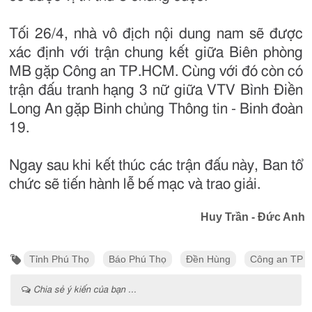
Tối 26/4, nhà vô địch nội dung nam sẽ được
xác định với trận chung kết giữa Biên phòng
MB gặp Công an TP.HCM. Cùng với đó còn có
trận đấu tranh hạng 3 nữ giữa VTV Bình Điền
Long An gặp Binh chủng Thông tin - Binh đoàn
19.
Ngay sau khi kết thúc các trận đấu này, Ban tổ
chức sẽ tiến hành lễ bế mạc và trao giải.
Huy Trần - Đức Anh
Tỉnh Phú Thọ
Báo Phú Thọ
Đền Hùng
Công an TP 
Chia sẻ ý kiến của bạn ...