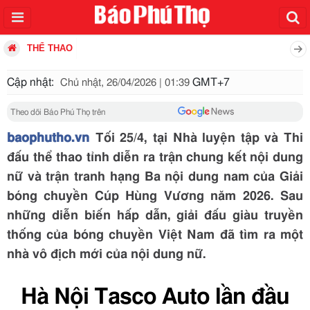
THỂ THAO
Cập nhật:
GMT+7
Chủ nhật, 26/04/2026 | 01:39
Theo dõi Báo Phú Thọ trên
baophutho.vn
Tối 25/4, tại Nhà luyện tập và Thi
đấu thể thao tỉnh diễn ra trận chung kết nội dung
nữ và trận tranh hạng Ba nội dung nam của Giải
bóng chuyền Cúp Hùng Vương năm 2026. Sau
những diễn biến hấp dẫn, giải đấu giàu truyền
thống của bóng chuyền Việt Nam đã tìm ra một
nhà vô địch mới của nội dung nữ.
Hà Nội Tasco Auto lần đầu