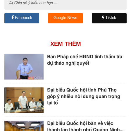
Chia sẻ ý kiến của bạn ...
Facebook
Google News
Tiktok
XEM THÊM
Ban Pháp chế HĐND tỉnh thẩm tra
dự thảo nghị quyết
Đại biểu Quốc hội tỉnh Phú Thọ
góp ý nhiều nội dung quan trọng
tại tổ
Đại biểu Quốc hội bàn về việc
thành lập thành phố Quảng Ninh,...