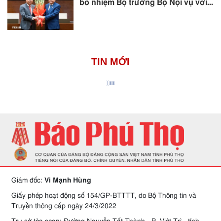
bổ nhiệm Bộ trưởng Bộ Nội vụ với...
TIN MỚI
Giám đốc:
Vi Mạnh Hùng
Giấy phép hoạt động số 154/GP-BTTTT, do Bộ Thông tin và
Truyền thông cấp ngày 24/3/2022