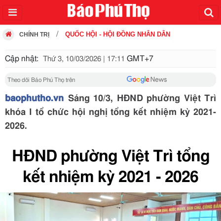
QUỐC HỘI - HỘI ĐỒNG NHÂN DÂN
CHÍNH TRỊ
Cập nhật:
GMT+7
Thứ 3, 10/03/2026 | 17:11
Theo dõi Báo Phú Thọ trên
baophutho.vn
Sáng 10/3, HĐND phường Việt Trì
khóa I tổ chức hội nghị tổng kết nhiệm kỳ 2021-
2026.
HĐND phường Việt Trì tổng
kết nhiệm kỳ 2021 - 2026