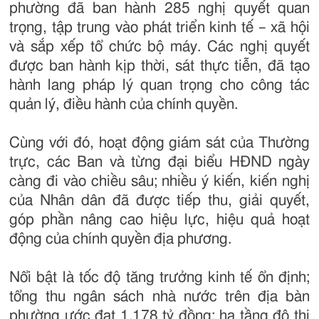
phường đã ban hành 285 nghị quyết quan
trọng, tập trung vào phát triển kinh tế – xã hội
và sắp xếp tổ chức bộ máy. Các nghị quyết
được ban hành kịp thời, sát thực tiễn, đã tạo
hành lang pháp lý quan trọng cho công tác
quản lý, điều hành của chính quyền.
Cùng với đó, hoạt động giám sát của Thường
trực, các Ban và từng đại biểu HĐND ngày
càng đi vào chiều sâu; nhiều ý kiến, kiến nghị
của Nhân dân đã được tiếp thu, giải quyết,
góp phần nâng cao hiệu lực, hiệu quả hoạt
động của chính quyền địa phương.
Nổi bật là tốc độ tăng trưởng kinh tế ổn định;
tổng thu ngân sách nhà nước trên địa bàn
phường ước đạt 1.178 tỷ đồng; hạ tầng đô thị