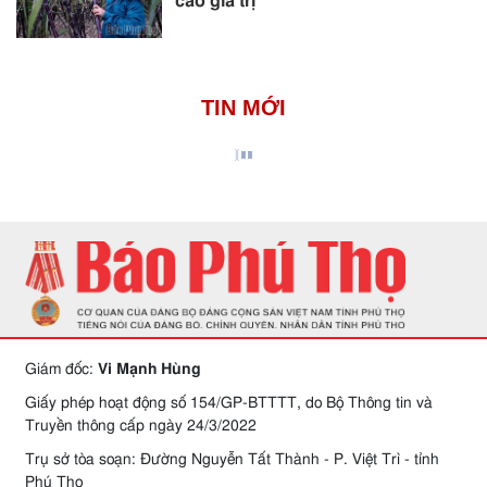
cao giá trị
TIN MỚI
Giám đốc:
Vi Mạnh Hùng
Giấy phép hoạt động số 154/GP-BTTTT, do Bộ Thông tin và
Truyền thông cấp ngày 24/3/2022
Trụ sở tòa soạn: Đường Nguyễn Tất Thành - P. Việt Trì - tỉnh
Phú Thọ