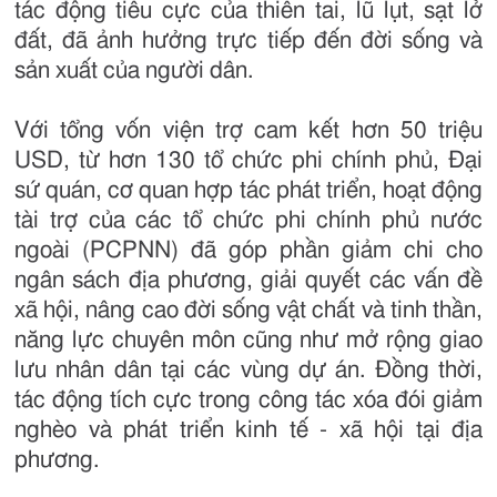
tác động tiêu cực của thiên tai, lũ lụt, sạt lở
đất, đã ảnh hưởng trực tiếp đến đời sống và
sản xuất của người dân.
Với tổng vốn viện trợ cam kết hơn 50 triệu
USD, từ hơn 130 tổ chức phi chính phủ, Đại
sứ quán, cơ quan hợp tác phát triển, hoạt động
tài trợ của các tổ chức phi chính phủ nước
ngoài (PCPNN) đã góp phần giảm chi cho
ngân sách địa phương, giải quyết các vấn đề
xã hội, nâng cao đời sống vật chất và tinh thần,
năng lực chuyên môn cũng như mở rộng giao
lưu nhân dân tại các vùng dự án. Đồng thời,
tác động tích cực trong công tác xóa đói giảm
nghèo và phát triển kinh tế - xã hội tại địa
phương.