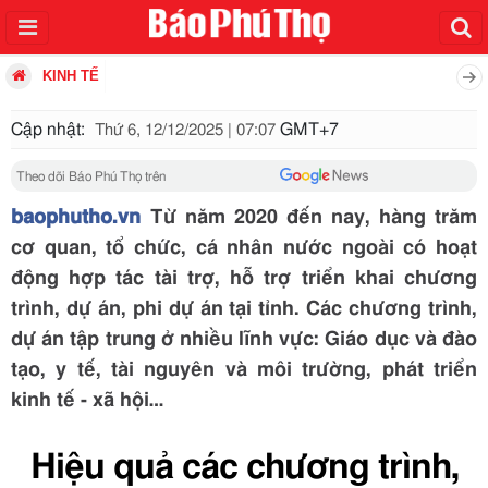
KINH TẾ
Cập nhật:
GMT+7
Thứ 6, 12/12/2025 | 07:07
Theo dõi Báo Phú Thọ trên
baophutho.vn
Từ năm 2020 đến nay, hàng trăm
cơ quan, tổ chức, cá nhân nước ngoài có hoạt
động hợp tác tài trợ, hỗ trợ triển khai chương
trình, dự án, phi dự án tại tỉnh. Các chương trình,
dự án tập trung ở nhiều lĩnh vực: Giáo dục và đào
tạo, y tế, tài nguyên và môi trường, phát triển
kinh tế - xã hội…
Hiệu quả các chương trình,