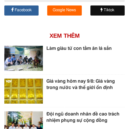
Facebook
Google News
Tiktok
XEM THÊM
Làm giàu từ con tằm ăn lá sắn
Giá vàng hôm nay 9/8: Giá vàng
trong nước và thế giới ổn định
Đội ngũ doanh nhân đề cao trách
nhiệm phụng sự cộng đồng