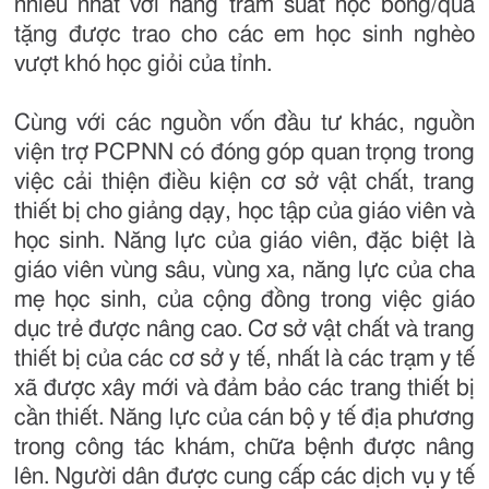
nhiều nhất với hàng trăm suất học bổng/quà
tặng được trao cho các em học sinh nghèo
vượt khó học giỏi của tỉnh.
Cùng với các nguồn vốn đầu tư khác, nguồn
viện trợ PCPNN có đóng góp quan trọng trong
việc cải thiện điều kiện cơ sở vật chất, trang
thiết bị cho giảng dạy, học tập của giáo viên và
học sinh. Năng lực của giáo viên, đặc biệt là
giáo viên vùng sâu, vùng xa, năng lực của cha
mẹ học sinh, của cộng đồng trong việc giáo
dục trẻ được nâng cao. Cơ sở vật chất và trang
thiết bị của các cơ sở y tế, nhất là các trạm y tế
xã được xây mới và đảm bảo các trang thiết bị
cần thiết. Năng lực của cán bộ y tế địa phương
trong công tác khám, chữa bệnh được nâng
lên. Người dân được cung cấp các dịch vụ y tế