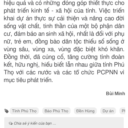
hiệu quả và có những đóng góp thiết thực cho
phát triển kinh tế - xã hội của tỉnh. Việc triển
khai dự án thực sự cải thiện và nâng cao đời
sống vật chất, tinh thần của một bộ phận dân
cư, đảm bảo an sinh xã hội, nhất là đối với phụ
nữ, trẻ em, đồng bào dân tộc thiểu số sống ở
vùng sâu, vùng xa, vùng đặc biệt khó khăn.
Đồng thời, đã củng cố, tăng cường tình đoàn
kết, hữu nghị, hiểu biết lẫn nhau giữa tỉnh Phú
Thọ với các nước và các tổ chức PCPNN vì
mục tiêu phát triển.
Bùi Minh
Tỉnh Phú Thọ
Báo Phú Thọ
Đền Hùng
Dự án
Phó
Chia sẻ ý kiến của bạn ...