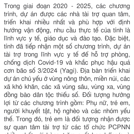
Trong giai đoạn 2020 - 2025, các chương
trình, dự án được các nhà tài trợ quan tâm,
triển khai nhiều nhất và phù hợp với định
hướng vận động, nhu cầu thực tế của tỉnh là
lĩnh vực y tế, giáo dục và đào tạo. Đặc biệt,
tỉnh đã tiếp nhận một số chương trình, dự án
tài trợ trong lĩnh vực y tế để hỗ trợ phòng,
chống dịch Covid-19 và khắc phục hậu quả
cơn bão số 3/2024 (Yagi). Địa bàn triển khai
dự án chủ yếu ở vùng nông thôn, miền núi, các
xã khó khăn, các xã vùng sâu, vùng xa, vùng
đồng bào dân tộc thiểu số. Đối tượng hưởng
lợi từ các chương trình gồm: Phụ nữ, trẻ em,
người khuyết tật, hộ nghèo và các nhóm yếu
thế. Trong đó, trẻ em là đối tượng nhận được
sự quan tâm tài trợ từ các tổ chức PCPNN