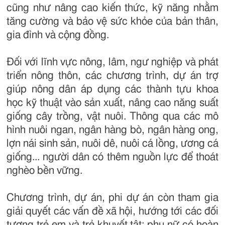
cũng như nâng cao kiến thức, kỹ năng nhằm
tăng cường và bảo vệ sức khỏe của bản thân,
gia đình và cộng đồng.
Đối với lĩnh vực nông, lâm, ngư nghiệp và phát
triển nông thôn, các chương trình, dự án trợ
giúp nông dân áp dụng các thành tựu khoa
học kỹ thuật vào sản xuất, nâng cao năng suất
giống cây trồng, vật nuôi. Thông qua các mô
hình nuôi ngan, ngân hàng bò, ngân hàng ong,
lợn nái sinh sản, nuôi dê, nuôi cá lồng, ương cá
giống... người dân có thêm nguồn lực để thoát
nghèo bền vững.
Chương trình, dự án, phi dự án còn tham gia
giải quyết các vấn đề xã hội, hướng tới các đối
tượng trẻ em và trẻ khuyết tật; phụ nữ có hoàn