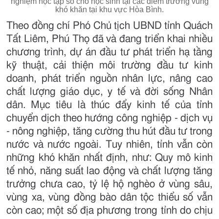
nghiệm học tập số cho học sinh tại các điểm trường vùng
khó khăn tại khu vực Hòa Bình.
Theo đồng chí Phó Chủ tịch UBND tỉnh Quách
Tất Liêm, Phú Thọ đã và đang triển khai nhiều
chương trình, dự án đầu tư phát triển hạ tầng
kỹ thuật, cải thiện môi trường đầu tư kinh
doanh, phát triển nguồn nhân lực, nâng cao
chất lượng giáo dục, y tế và đời sống Nhân
dân. Mục tiêu là thúc đẩy kinh tế của tỉnh
chuyển dịch theo hướng công nghiệp - dịch vụ
- nông nghiệp, tăng cường thu hút đầu tư trong
nước và nước ngoài. Tuy nhiên, tỉnh vẫn còn
những khó khăn nhất định, như: Quy mô kinh
tế nhỏ, năng suất lao động và chất lượng tăng
trưởng chưa cao, tỷ lệ hộ nghèo ở vùng sâu,
vùng xa, vùng đồng bào dân tộc thiểu số vẫn
còn cao; một số địa phương trong tỉnh do chịu