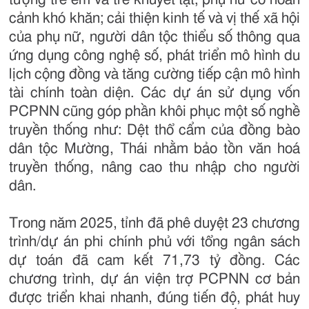
cảnh khó khăn; cải thiện kinh tế và vị thế xã hội
của phụ nữ, người dân tộc thiểu số thông qua
ứng dụng công nghệ số, phát triển mô hình du
lịch cộng đồng và tăng cường tiếp cận mô hình
tài chính toàn diện.
Các dự án sử dụng vốn
PCPNN cũng góp phần khôi phục một số nghề
truyền thống như: Dệt thổ cẩm của đồng bào
dân tộc Mường, Thái nhằm bảo tồn văn hoá
truyền thống, nâng cao thu nhập cho người
dân.
Trong năm 2025, tỉnh đã phê duyệt 23 chương
trình/dự án phi chính phủ với tổng ngân sách
dự toán đã cam kết 71,73 tỷ đồng. Các
chương trình, dự án viện trợ PCPNN cơ bản
được triển khai nhanh, đúng tiến độ, phát huy