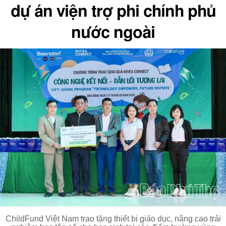
dự án viện trợ phi chính phủ
nước ngoài
ChildFund Việt Nam trao tặng thiết bị giáo dục, nâng cao trải