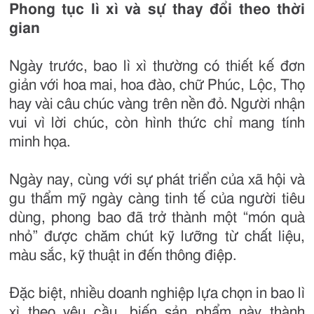
Phong tục lì xì và sự thay đổi theo thời
gian
Ngày trước, bao lì xì thường có thiết kế đơn
giản với hoa mai, hoa đào, chữ Phúc, Lộc, Thọ
hay vài câu chúc vàng trên nền đỏ. Người nhận
vui vì lời chúc, còn hình thức chỉ mang tính
minh họa.
Ngày nay, cùng với sự phát triển của xã hội và
gu thẩm mỹ ngày càng tinh tế của người tiêu
dùng, phong bao đã trở thành một “món quà
nhỏ” được chăm chút kỹ lưỡng từ chất liệu,
màu sắc, kỹ thuật in đến thông điệp.
Đặc biệt, nhiều doanh nghiệp lựa chọn in bao lì
xì theo yêu cầu, biến sản phẩm này thành