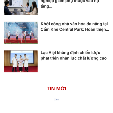
nghiệp giảm phụ thuộc vào hạ
tầng...
Khởi công nhà văn hóa đa năng tại
Cẩm Khê Central Park: Hoàn thiện...
Lạc Việt khẳng định chiến lược
phát triển nhân lực chất lượng cao
TIN MỚI