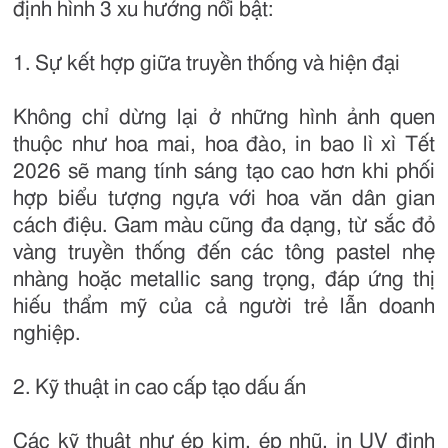
định hình 3 xu hướng nổi bật:
1. Sự kết hợp giữa truyền thống và hiện đại
Không chỉ dừng lại ở những hình ảnh quen
thuộc như hoa mai, hoa đào, in bao lì xì Tết
2026 sẽ mang tính sáng tạo cao hơn khi phối
hợp biểu tượng ngựa với hoa văn dân gian
cách điệu. Gam màu cũng đa dạng, từ sắc đỏ
vàng truyền thống đến các tông pastel nhẹ
nhàng hoặc metallic sang trọng, đáp ứng thị
hiếu thẩm mỹ của cả người trẻ lẫn doanh
nghiệp.
2. Kỹ thuật in cao cấp tạo dấu ấn
Các kỹ thuật như ép kim, ép nhũ, in UV định