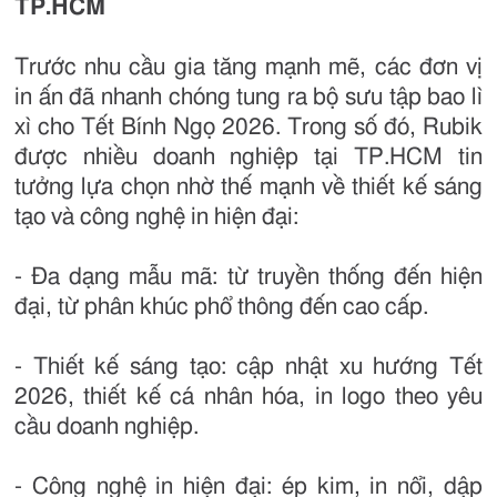
TP.HCM
Trước nhu cầu gia tăng mạnh mẽ, các đơn vị
in ấn đã nhanh chóng tung ra bộ sưu tập bao lì
xì cho Tết Bính Ngọ 2026. Trong số đó, Rubik
được nhiều doanh nghiệp tại TP.HCM tin
tưởng lựa chọn nhờ thế mạnh về thiết kế sáng
tạo và công nghệ in hiện đại:
- Đa dạng mẫu mã: từ truyền thống đến hiện
đại, từ phân khúc phổ thông đến cao cấp.
- Thiết kế sáng tạo: cập nhật xu hướng Tết
2026, thiết kế cá nhân hóa, in logo theo yêu
cầu doanh nghiệp.
- Công nghệ in hiện đại: ép kim, in nổi, dập