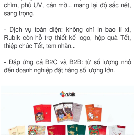
chìm, phủ UV, cán mờ... mang lại độ sắc nét,
sang trọng.
- Dịch vụ toàn diện: không chỉ in bao lì xì,
Rubik còn hỗ trợ thiết kế logo, hộp quà Tết,
thiệp chúc Tết, tem nhãn...
- Đáp ứng cả B2C và B2B: từ số lượng nhỏ
đến doanh nghiệp đặt hàng số lượng lớn.