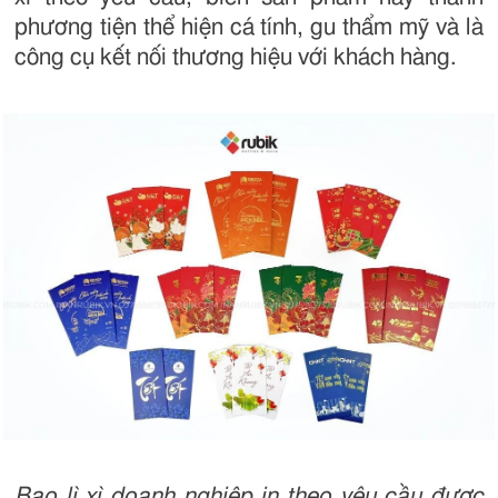
phương tiện thể hiện cá tính, gu thẩm mỹ và là
công cụ kết nối thương hiệu với khách hàng.
Bao lì xì doanh nghiệp in theo yêu cầu được