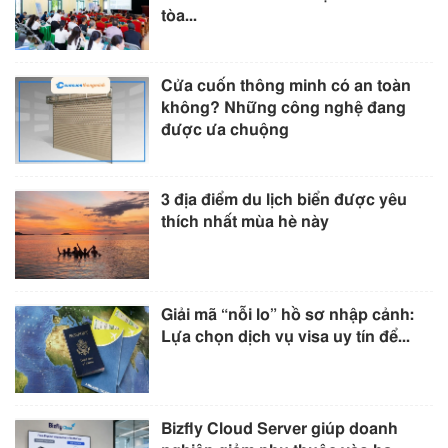
tòa...
Cửa cuốn thông minh có an toàn
không? Những công nghệ đang
được ưa chuộng
3 địa điểm du lịch biển được yêu
thích nhất mùa hè này
Giải mã “nỗi lo” hồ sơ nhập cảnh:
Lựa chọn dịch vụ visa uy tín để...
Bizfly Cloud Server giúp doanh