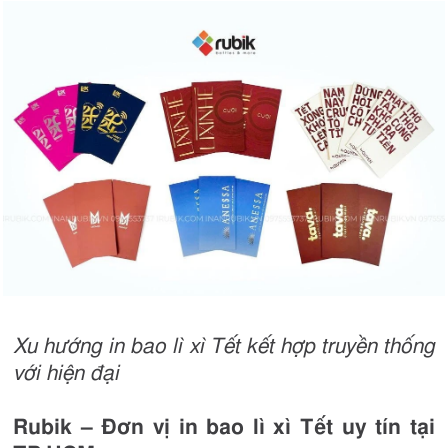
Xu hướng in bao lì xì Tết kết hợp truyền thống
với hiện đại
Rubik – Đơn vị in bao lì xì Tết uy tín tại