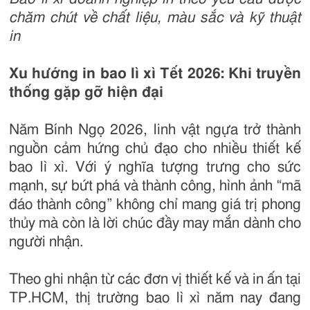
chăm chút về chất liệu, màu sắc và kỹ thuật
in
Xu hướng in bao lì xì Tết 2026: Khi truyền
thống gặp gỡ hiện đại
Năm Bính Ngọ 2026, linh vật ngựa trở thành
nguồn cảm hứng chủ đạo cho nhiều thiết kế
bao lì xì. Với ý nghĩa tượng trưng cho sức
mạnh, sự bứt phá và thành công, hình ảnh “mã
đáo thành công” không chỉ mang giá trị phong
thủy mà còn là lời chúc đầy may mắn dành cho
người nhận.
Theo ghi nhận từ các đơn vị thiết kế và in ấn tại
TP.HCM, thị trường bao lì xì năm nay đang