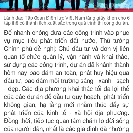
Lãnh đạo Tập đoàn Điện lực Việt Nam tặng giấy khen cho 6
tập thể có thành tích xuất sắc trong quá trình thi công dự án.
Để nhanh chóng đưa các công trình vào phục
vụ mục tiêu phát triển đất nước, Thủ tướng
Chính phủ đề nghị: Chủ đầu tư và đơn vị liên
quan tổ chức quản lý, vận hành và khai thác,
sử dụng các công trình, dự án đã khánh thành
hôm nay bảo đảm an toàn, phát huy hiệu quả
đầu tư, bảo đảm môi trường sáng - xanh - sạch
- đẹp. Các địa phương khai thác tối đa lợi thế
của các dự án để đầu tư quy hoạch, phát triển
không gian, hạ tầng mới nhằm thúc đẩy sự
phát triển của kinh tế - xã hội địa phương.
Đồng thời, tiếp tục quan tâm chăm lo đời sống
của người dân, nhất là các gia đình đã nhường