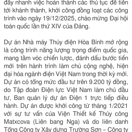
đẩy nhanh việc hoàn thành các thủ tục để tiến
tới khánh thành, khởi công đồng loạt các công
trình vào ngày 19/12/2025, chào mừng Đại hội
toàn quốc lần thứ XIV của Đảng.
Dự án Nhà máy Thủy điện Hòa Bình mở rộng
là công trình năng lượng trọng điểm quốc gia,
mang tầm vóc chiến lược, đánh dấu bước tiến
mới trên hành trình làm chủ cộng nghệ, hiện
đại hóa ngành điện Việt Nam trong thời kỳ mới.
Dự án có tổng mức đầu tư trên 9.200 tỷ đồng,
do Tập đoàn Điện lực Việt Nam làm chủ đầu
tư, Ban quản lý dự án Điện 1 trực tiếp điều
hành. Dự án được khởi công từ tháng 1/2021
với sự tư vấn của Viện Thiết kế Thủy công
Matxcova (Liên bang Nga) và do liên danh
Tổng Công ty Xây dựng Trường Sơn – Công ty