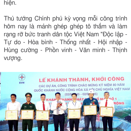
hiện.
Thủ tướng Chính phủ kỳ vọng mỗi công trình
hôm nay là mảnh ghép ghép tô thắm và làm
rạng rỡ bức tranh dân tộc Việt Nam "Độc lập -
Tự do - Hòa bình - Thống nhất - Hội nhập -
Hùng cường - Phồn vinh - Văn minh - Thịnh
vượng.