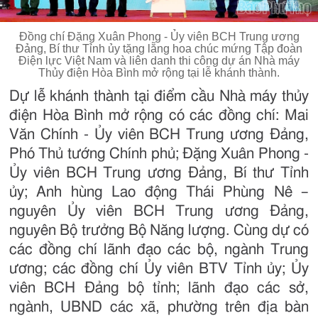
Đồng chí Đặng Xuân Phong - Ủy viên BCH Trung ương
Đảng, Bí thư Tỉnh ủy tặng lẵng hoa chúc mứng Tập đoàn
Điện lực Việt Nam và liên danh thi công dự án Nhà máy
Thủy điện Hòa Bình mở rộng tại lễ khánh thành.
Dự lễ khánh thành tại điểm cầu Nhà máy thủy
điện Hòa Bình mở rộng có các đồng chí: Mai
Văn Chính - Ủy viên BCH Trung ương Đảng,
Phó Thủ tướng Chính phủ; Đặng Xuân Phong -
Ủy viên BCH Trung ương Đảng, Bí thư Tỉnh
ủy; Anh hùng Lao động Thái Phùng Nê –
nguyên Ủy viên BCH Trung ương Đảng,
nguyên Bộ trưởng Bộ Năng lượng. Cùng dự có
các đồng chí lãnh đạo các bộ, ngành Trung
ương; các đồng chí Ủy viên BTV Tỉnh ủy; Ủy
viên BCH Đảng bộ tỉnh; lãnh đạo các sở,
ngành, UBND các xã, phường trên địa bàn