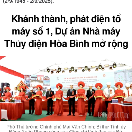
(2/9/1945 - 2/9/2025).
Khánh thành, phát điện tổ
máy số 1, Dự án Nhà máy
Thủy điện Hòa Bình mở rộng
Phó Thủ tướng Chính phủ Mai Văn Chính; Bí thư Tỉnh ủy
Đặng Xuân Phong cùng các đồng chí lãnh đạo các Bộ,