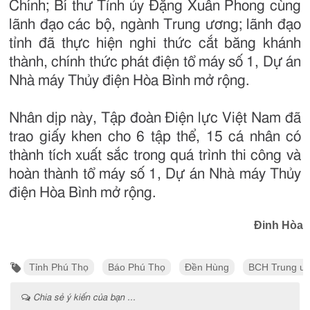
Chính; Bí thư Tỉnh ủy Đặng Xuân Phong cùng
lãnh đạo các bộ, ngành Trung ương; lãnh đạo
tỉnh đã thực hiện nghi thức cắt băng khánh
thành, chính thức phát điện tổ máy số 1, Dự án
Nhà máy Thủy điện Hòa Bình mở rộng.
Nhân dịp này, Tập đoàn Điện lực Việt Nam đã
trao giấy khen cho 6 tập thể, 15 cá nhân có
thành tích xuất sắc trong quá trình thi công và
hoàn thành tổ máy số 1, Dự án Nhà máy Thủy
điện Hòa Bình mở rộng.
Đinh Hòa
Tỉnh Phú Thọ
Báo Phú Thọ
Đền Hùng
BCH Trung ươ
Chia sẻ ý kiến của bạn ...