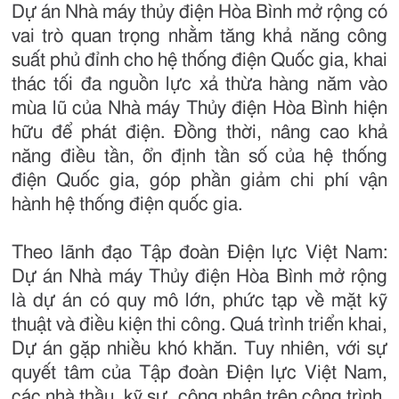
Dự án Nhà máy thủy điện Hòa Bình mở rộng có
vai trò quan trọng nhằm tăng khả năng công
suất phủ đỉnh cho hệ thống điện Quốc gia, khai
thác tối đa nguồn lực xả thừa hàng năm vào
mùa lũ của Nhà máy Thủy điện Hòa Bình hiện
hữu để phát điện. Đồng thời, nâng cao khả
năng điều tần, ổn định tần số của hệ thống
điện Quốc gia, góp phần giảm chi phí vận
hành hệ thống điện quốc gia.
Theo lãnh đạo Tập đoàn Điện lực Việt Nam:
Dự án Nhà máy Thủy điện Hòa Bình mở rộng
là dự án có quy mô lớn, phức tạp về mặt kỹ
thuật và điều kiện thi công. Quá trình triển khai,
Dự án gặp nhiều khó khăn. Tuy nhiên, với sự
quyết tâm của Tập đoàn Điện lực Việt Nam,
các nhà thầu, kỹ sư, công nhân trên công trình,