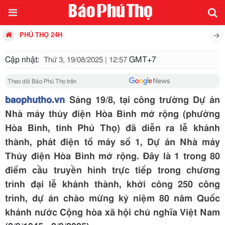
PHÚ THỌ 24H
Cập nhật:
GMT+7
Thứ 3, 19/08/2025 | 12:57
Theo dõi Báo Phú Thọ trên
baophutho.vn
Sáng 19/8, tại công trường Dự án
Nhà máy thủy điện Hòa Bình mở rộng (phường
Hòa Bình, tỉnh Phú Thọ) đã diễn ra lễ khánh
thành, phát điện tổ máy số 1, Dự án Nhà máy
Thủy điện Hòa Bình mở rộng. Đây là 1 trong 80
điểm cầu truyền hình trực tiếp trong chương
trình đại lễ khánh thành, khởi công 250 công
trình, dự án chào mừng kỷ niệm 80 năm Quốc
khánh nước Cộng hòa xã hội chủ nghĩa Việt Nam