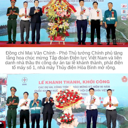
Đồng chí Mai Văn Chính - Phó Thủ tướng Chính phủ tặng
lẵng hoa chúc mừng Tập đoàn Điện lực Việt Nam và liên
danh nhà thầu thi công dự án tại lễ khánh thành, phát điện
tổ máy số 1, nhà máy Thủy điện Hòa Bình mở rộng.