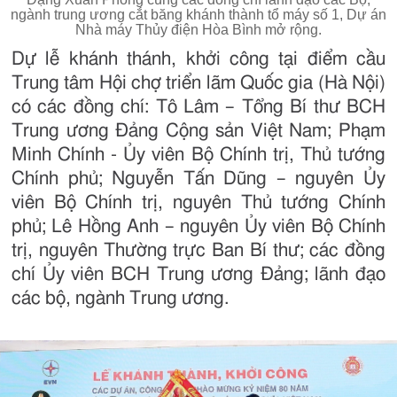
ngành trung ương cắt băng khánh thành tổ máy số 1, Dự án
Nhà máy Thủy điện Hòa Bình mở rộng.
Dự lễ khánh thánh, khởi công tại điểm cầu
Trung tâm Hội chợ triển lãm Quốc gia (Hà Nội)
có các đồng chí: Tô Lâm – Tổng Bí thư BCH
Trung ương Đảng Cộng sản Việt Nam; Phạm
Minh Chính - Ủy viên Bộ Chính trị, Thủ tướng
Chính phủ; Nguyễn Tấn Dũng – nguyên Ủy
viên Bộ Chính trị, nguyên Thủ tướng Chính
phủ; Lê Hồng Anh – nguyên Ủy viên Bộ Chính
trị, nguyên Thường trực Ban Bí thư; các đồng
chí Ủy viên BCH Trung ương Đảng; lãnh đạo
các bộ, ngành Trung ương.