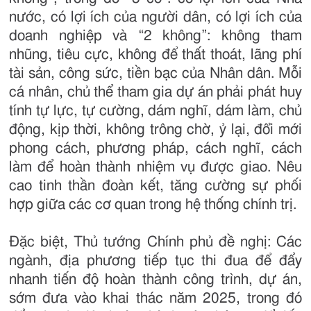
nước, có lợi ích của người dân, có lợi ích của
doanh nghiệp và “2 không”: không tham
nhũng, tiêu cực, không để thất thoát, lãng phí
tài sản, công sức, tiền bạc của Nhân dân. Mỗi
cá nhân, chủ thể tham gia dự án phải phát huy
tính tự lực, tự cường, dám nghĩ, dám làm, chủ
động, kịp thời, không trông chờ, ỷ lại, đổi mới
phong cách, phương pháp, cách nghĩ, cách
làm để hoàn thành nhiệm vụ được giao. Nêu
cao tinh thần đoàn kết, tăng cường sự phối
hợp giữa các cơ quan trong hệ thống chính trị.
Đặc biệt, Thủ tướng Chính phủ đề nghị: Các
ngành, địa phương tiếp tục thi đua để đẩy
nhanh tiến độ hoàn thành công trình, dự án,
sớm đưa vào khai thác năm 2025, trong đó