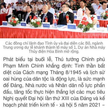
Các đồng chí lãnh đạo Tỉnh ủy và đại diện các Bộ, ngành
Trung ương dự lễ khánh thành tổ máy số 1, Dự án Nhà máy
Thủy điện Hòa Bình mở rộng.
Phát biểu tại buổi lễ, Thủ tướng Chính phủ
Phạm Minh Chính khẳng định: Tinh thần bất
diệt của Cách mạng Tháng 8/1945 và lịch sử
oai hùng của dân tộc là động lực, là sức mạnh
để Đảng, Nhà nước và Nhân dân nỗ lực phấn
đấu, tăng tốc thực hiện thắng lợi các mục tiêu
Nghị quyết Đại hội lần thứ XIII của Đảng và kế
hoạch phát triển kinh tế - xã hội 5 năm 2021 –