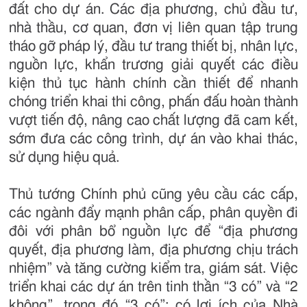
đất cho dự án. Các địa phương, chủ đầu tư,
nhà thầu, cơ quan, đơn vị liên quan tập trung
tháo gỡ pháp lý, đầu tư trang thiết bị, nhân lực,
nguồn lực, khẩn trương giải quyết các điều
kiện thủ tục hành chính cần thiết để nhanh
chóng triển khai thi công, phấn đấu hoàn thành
vượt tiến độ, nâng cao chất lượng đã cam kết,
sớm đưa các công trình, dự án vào khai thác,
sử dụng hiệu quả.
Thủ tướng Chính phủ cũng yêu cầu các cấp,
các ngành đẩy mạnh phân cấp, phân quyền đi
đôi với phân bổ nguồn lực để “địa phương
quyết, địa phương làm, địa phương chịu trách
nhiệm” và tăng cường kiểm tra, giám sát. Việc
triển khai các dự án trên tinh thần “3 có” và “2
không”, trong đó “3 có”: có lợi ích của Nhà