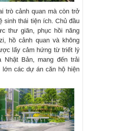
i trò cảnh quan mà còn trở
ệ sinh thái tiện ích. Chủ đầu
ực thư giãn, phục hồi năng
zi, hồ cảnh quan và không
ợc lấy cảm hứng từ triết lý
a Nhật Bản, mang đến trải
 lớn các dự án căn hộ hiện