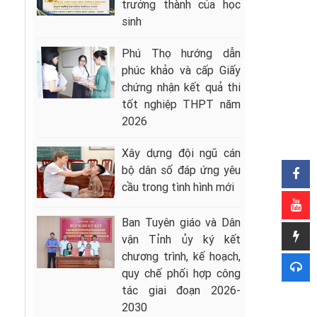
trưởng thành của học
sinh
Phú Thọ hướng dẫn
phúc khảo và cấp Giấy
chứng nhận kết quả thi
tốt nghiệp THPT năm
2026
Xây dựng đội ngũ cán
bộ dân số đáp ứng yêu
cầu trong tình hình mới
Ban Tuyên giáo và Dân
vận Tỉnh ủy ký kết
chương trình, kế hoạch,
quy chế phối hợp công
tác giai đoạn 2026-
2030