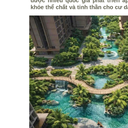
được nhiều quốc gia phát triển 
khỏe thể chất và tinh thần cho cư d