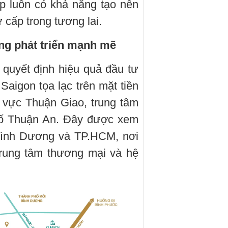
p luôn có khả năng tạo nên
ứ cấp trong tương lai.
năng phát triển mạnh mẽ
 quyết định hiệu quả đầu tư
 Saigon tọa lạc trên mặt tiền
 vực Thuận Giao, trung tâm
phố Thuận An. Đây được xem
 Bình Dương và TP.HCM, nơi
trung tâm thương mại và hệ