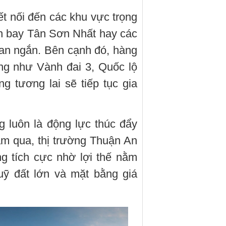
t nối đến các khu vực trọng
n bay Tân Sơn Nhất hay các
ian ngắn. Bên cạnh đó, hàng
ọng như Vành đai 3, Quốc lộ
g tương lai sẽ tiếp tục gia
 luôn là động lực thúc đẩy
năm qua, thị trường Thuận An
ng tích cực nhờ lợi thế nằm
ỹ đất lớn và mặt bằng giá