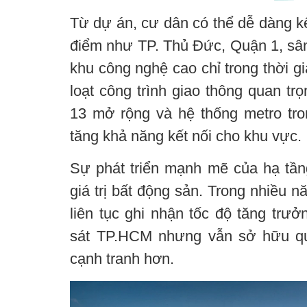
Từ dự án, cư dân có thể dễ dàng kế
điểm như TP. Thủ Đức, Quận 1, sâ
khu công nghệ cao chỉ trong thời g
loạt công trình giao thông quan tr
13 mở rộng và hệ thống metro tron
tăng khả năng kết nối cho khu vực.
Sự phát triển mạnh mẽ của hạ tầng
giá trị bất động sản. Trong nhiều 
liên tục ghi nhận tốc độ tăng trưở
sát TP.HCM nhưng vẫn sở hữu qu
cạnh tranh hơn.