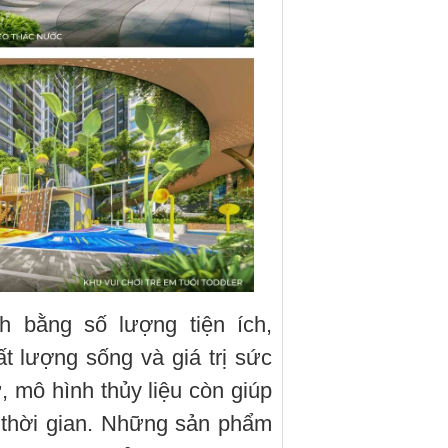
h bằng số lượng tiện ích,
ất lượng sống và giá trị sức
ư, mô hình thủy liệu còn giúp
o thời gian. Những sản phẩm