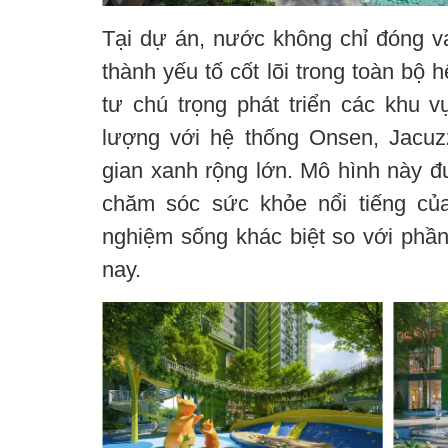
Tại dự án, nước không chỉ đóng va
thành yếu tố cốt lõi trong toàn bộ h
tư chú trọng phát triển các khu v
lượng với hệ thống Onsen, Jacuz
gian xanh rộng lớn. Mô hình này đư
chăm sóc sức khỏe nổi tiếng củ
nghiệm sống khác biệt so với phần
nay.