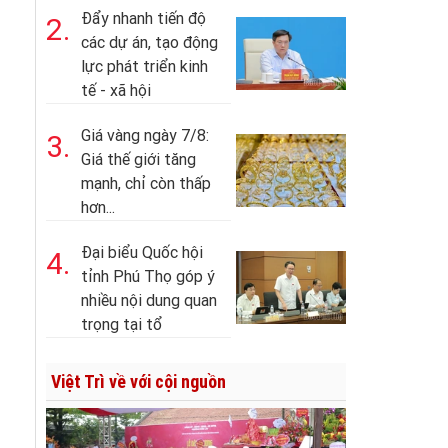
Đẩy nhanh tiến độ
2.
các dự án, tạo động
lực phát triển kinh
tế - xã hội
Giá vàng ngày 7/8:
3.
Giá thế giới tăng
mạnh, chỉ còn thấp
hơn...
Đại biểu Quốc hội
4.
tỉnh Phú Thọ góp ý
nhiều nội dung quan
trọng tại tổ
Việt Trì về với cội nguồn