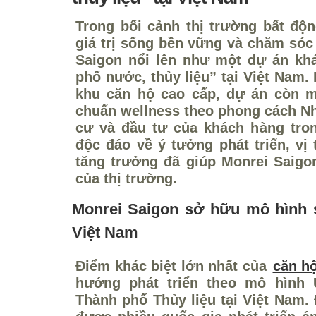
Trong bối cảnh thị trường bất đ
giá trị sống bền vững và chăm sóc
Saigon nổi lên như một dự án kh
phố nước, thủy liệu” tại Việt Nam.
khu căn hộ cao cấp, dự án còn m
chuẩn wellness theo phong cách Nh
cư và đầu tư của khách hàng tro
độc đáo về ý tưởng phát triển, vị 
tăng trưởng đã giúp Monrei Saigo
của thị trường.
Monrei Saigon sở hữu mô hình s
Việt Nam
Điểm khác biệt lớn nhất của
căn h
hướng phát triển theo mô hình 
Thành phố Thủy liệu tại Việt Nam.