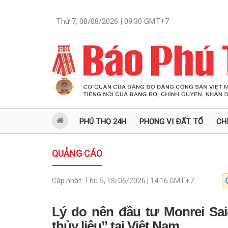
Thứ 7, 08/08/2026 | 09:30
GMT+7
PHÚ THỌ 24H
PHONG VỊ ĐẤT TỔ
CH
QUẢNG CÁO
Cập nhật:
Thứ 5, 18/06/2026 | 14:16
GMT+7
Lý do nên đầu tư Monrei Sa
thủy liệu” tại Việt Nam