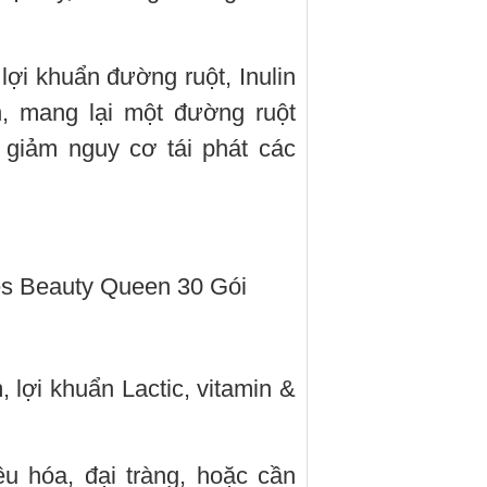
lợi khuẩn đường ruột, Inulin
ên, mang lại một đường ruột
 giảm nguy cơ tái phát các
nes Beauty Queen 30 Gói
, lợi khuẩn Lactic, vitamin &
u hóa, đại tràng, hoặc cần