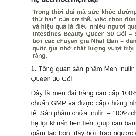
Trong thời đại mà sức khỏe đườn
thứ hai” của cơ thể, việc chọn đún
và hiệu quả là điều nhiều người qu
Intestines Beauty Queen 30 Gói 
bởi các chuyên gia Nhật Bản – đan
quốc gia nhờ chất lượng vượt trội
ràng.
1. Tổng quan sản phẩm
Men Inuli
Queen 30 Gói
Đây là men đại tràng cao cấp 100%
chuẩn GMP và được cấp chứng nh
tế. Sản phẩm chứa Inulin – 100% ch
hệ lợi khuẩn tiên tiến, giúp cân bằn
giảm táo bón, đầy hơi, trào ngược