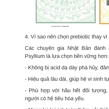
4. Vì sao nên chọn prebiotic thay vì 
Các chuyên gia Nhật Bản đánh gi
Psyllium là lựa chọn bền vững hơn:
- Không bị acid dạ dày phá hủy, đả
- Hiệu quả lâu dài, giúp hệ vi sinh
- Phù hợp với hầu hết đối tượng,
người có hệ tiêu hóa yếu.