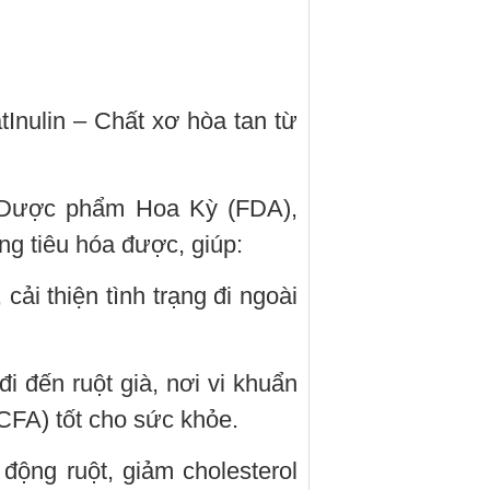
Inulin – Chất xơ hòa tan từ
Dược phẩm Hoa Kỳ (FDA),
ng tiêu hóa được, giúp:
cải thiện tình trạng đi ngoài
đi đến ruột già, nơi vi khuẩn
CFA) tốt cho sức khỏe.
động ruột, giảm cholesterol