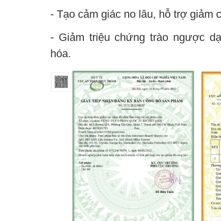
- Tạo cảm giác no lâu, hỗ trợ giảm 
- Giảm triệu chứng trào ngược dạ
hóa.