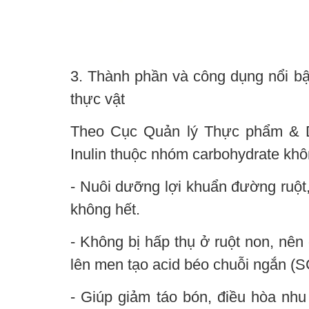
3. Thành phần và công dụng nổi bật
thực vật
Theo Cục Quản lý Thực phẩm & 
Inulin thuộc nhóm carbohydrate khô
- Nuôi dưỡng lợi khuẩn đường ruột, 
không hết.
- Không bị hấp thụ ở ruột non, nên 
lên men tạo acid béo chuỗi ngắn (S
- Giúp giảm táo bón, điều hòa nhu 