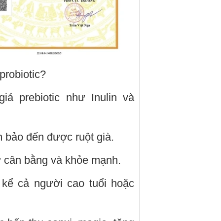
probiotic?
á prebiotic như Inulin và
m bảo đến được ruột già.
 tự cân bằng và khỏe mạnh.
 kể cả người cao tuổi hoặc