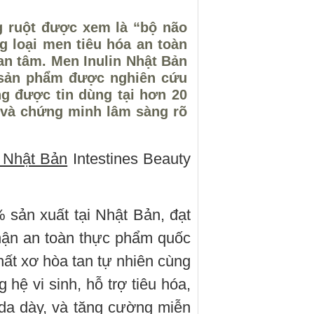
g ruột được xem là “bộ não
g loại men tiêu hóa an toàn
an tâm. Men Inulin Nhật Bản
– sản phẩm được nghiên cứu
g được tin dùng tại hơn 20
 và chứng minh lâm sàng rõ
n Nhật Bản
Intestines Beauty
 sản xuất tại Nhật Bản, đạt
ận an toàn thực phẩm quốc
ất xơ hòa tan tự nhiên cùng
g hệ vi sinh, hỗ trợ tiêu hóa,
 dạ dày, và tăng cường miễn