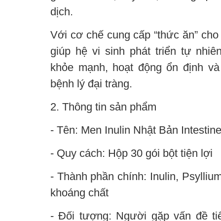
dịch.
Với cơ chế cung cấp “thức ăn” cho 
giúp hệ vi sinh phát triển tự nhi
khỏe mạnh, hoạt động ổn định và
bệnh lý đại tràng.
2. Thông tin sản phẩm
- Tên: Men Inulin Nhật Bản Intesti
- Quy cách: Hộp 30 gói bột tiện lợi
- Thành phần chính: Inulin, Psyllium
khoáng chất
- Đối tượng: Người gặp vấn đề tiê