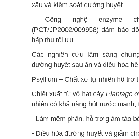
xấu và kiểm soát đường huyết.
- Công nghệ enzyme ch
(PCT/JP2002/009958) đảm bảo độ 
hấp thu tối ưu.
Các nghiên cứu lâm sàng chứng 
đường huyết sau ăn và điều hòa hệ v
Psyllium – Chất xơ tự nhiên hỗ trợ 
Chiết xuất từ vỏ hạt cây
Plantago o
nhiên có khả năng hút nước mạnh, t
- Làm mềm phân, hỗ trợ giảm táo bó
- Điều hòa đường huyết và giảm cho