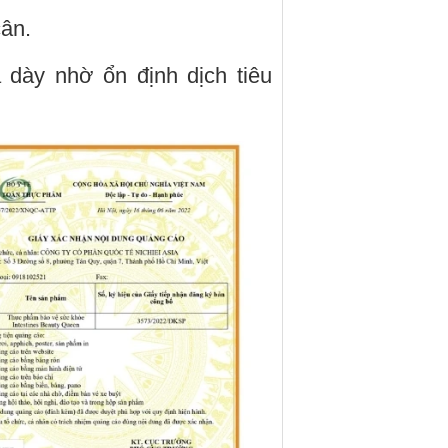
cân.
 dày nhờ ổn định dịch tiêu