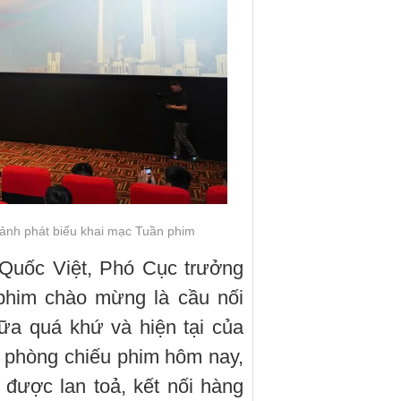
ảnh phát biểu khai mạc Tuần phim
 Quốc Việt, Phó Cục trưởng
phim chào mừng là cầu nối
ữa quá khứ và hiện tại của
 phòng chiếu phim hôm nay,
 được lan toả, kết nối hàng