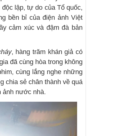
 độc lập, tự do của Tổ quốc,
g bền bỉ của điện ảnh Việt
đầy cảm xúc và đậm đà bản
cháy
, hàng trăm khán giả có
gia đã cùng hòa trong không
 phim, cùng lắng nghe những
g chia sẻ chân thành về quá
ện ảnh nước nhà.