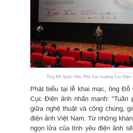
Ông Đỗ Quốc Việt, Phó Cục trưởng Cục Điện 
Phát biểu tại lễ khai mạc, ông Đỗ
Cục Điện ảnh nhấn mạnh: "Tuần 
giữa nghệ thuật và công chúng, gi
điện ảnh Việt Nam. Từ những khán
ngọn lửa của tình yêu điện ảnh sẽ