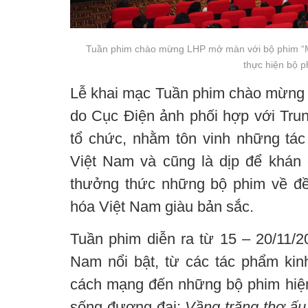
Tuần phim chào mừng LHP mở màn với bộ phim “Mùi
thực hiện bộ p
Lễ khai mạc Tuần phim chào mừng
do Cục Điện ảnh phối hợp với Tru
tổ chức, nhằm tôn vinh những tá
Việt Nam và cũng là dịp để khán 
thưởng thức những bộ phim về đề
hóa Việt Nam giàu bản sắc.
Tuần phim diễn ra từ 15 – 20/11/2
Nam nổi bật, từ các tác phẩm kinh
cách mạng đến những bộ phim hiện
sống đương đại:
Vầng trăng thơ ấu