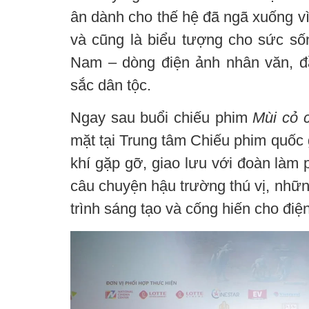
ân dành cho thế hệ đã ngã xuống vì
và cũng là biểu tượng cho sức sốn
Nam – dòng điện ảnh nhân văn, 
sắc dân tộc.
Ngay sau buổi chiếu phim
Mùi cỏ 
mặt tại Trung tâm Chiếu phim quốc 
khí gặp gỡ, giao lưu với đoàn làm
câu chuyện hậu trường thú vị, nhữn
trình sáng tạo và cống hiến cho đi