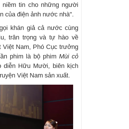
êm niềm tin cho những người
ển của điện ảnh nước nhà".
 gọi khán giả cả nước cùng
u, trân trọng và tự hào về
 Việt Nam, Phó Cục trưởng
uần phim là bộ phim
Mùi cỏ
 diễn Hữu Mười, biên kịch
uyện Việt Nam sản xuất.