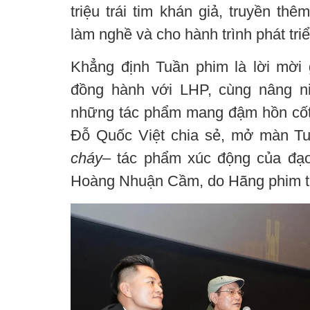
triệu trái tim khán giả, truyền th
làm nghề và cho hành trình phát tri
Khẳng định Tuần phim là lời mời
đồng hành với LHP, cùng nâng ni
những tác phẩm mang đậm hồn cốt
Đỗ Quốc Việt chia sẻ, mở màn T
cháy
– tác phẩm xúc động của đạo
Hoàng Nhuận Cầm, do Hãng phim tr