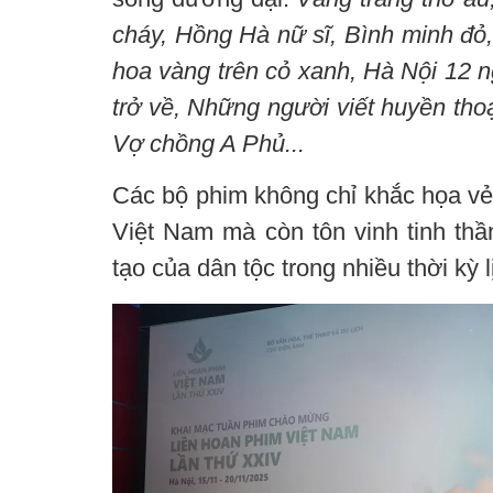
cháy, Hồng Hà nữ sĩ, Bình minh đỏ,
hoa vàng trên cỏ xanh, Hà Nội 12 n
trở về, Những người viết huyền tho
Vợ chồng A Phủ...
Các bộ phim không chỉ khắc họa vẻ
Việt Nam mà còn tôn vinh tinh thầ
tạo của dân tộc trong nhiều thời kỳ l