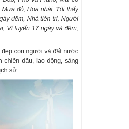
 Mưa đỏ, Hoa nhài, Tôi thấy
gày đêm, Nhà tiên tri, Người
ại, Vĩ tuyến 17 ngày và đêm,
 đẹp con người và đất nước
n chiến đấu, lao động, sáng
ịch sử.