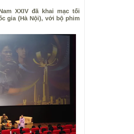
Nam XXIV đã khai mạc tối
c gia (Hà Nội), với bộ phim