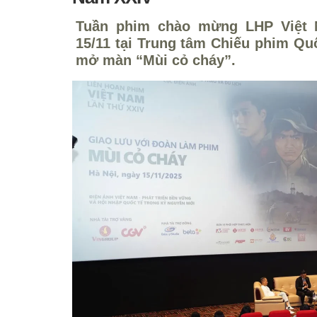
Tuần phim chào mừng LHP Việt 
15/11 tại Trung tâm Chiếu phim Quố
mở màn “Mùi cỏ cháy”.