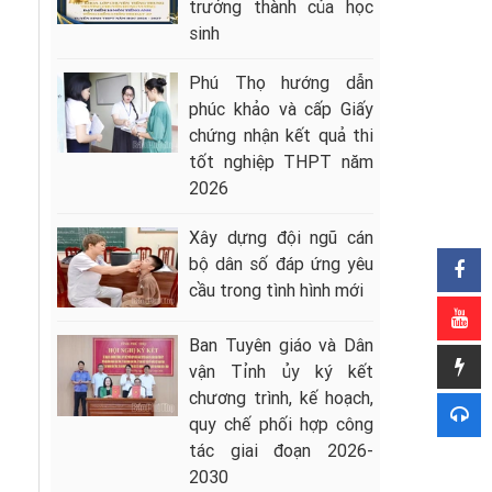
trưởng thành của học
sinh
Phú Thọ hướng dẫn
phúc khảo và cấp Giấy
chứng nhận kết quả thi
tốt nghiệp THPT năm
2026
Xây dựng đội ngũ cán
bộ dân số đáp ứng yêu
cầu trong tình hình mới
Ban Tuyên giáo và Dân
vận Tỉnh ủy ký kết
chương trình, kế hoạch,
quy chế phối hợp công
tác giai đoạn 2026-
2030