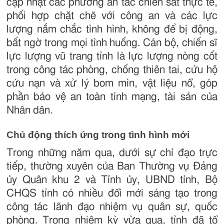
cập nhật các phương án tác chiến sát thực tế,
phối hợp chặt chẽ với công an và các lực
lượng nắm chắc tình hình, không để bị động,
bất ngờ trong mọi tình huống. Cán bộ, chiến sĩ
lực lượng vũ trang tỉnh là lực lượng nòng cốt
trong công tác phòng, chống thiên tai, cứu hộ
cứu nạn và xử lý bom mìn, vật liệu nổ, góp
phần bảo vệ an toàn tính mạng, tài sản của
Nhân dân.
Chủ động thích ứng trong tình hình mới
Trong những năm qua, dưới sự chỉ đạo trực
tiếp, thường xuyên của Ban Thường vụ Đảng
ủy Quân khu 2 và Tỉnh ủy, UBND tỉnh, Bộ
CHQS tỉnh có nhiều đổi mới sáng tạo trong
công tác lãnh đạo nhiệm vụ quân sự, quốc
phòng. Trong nhiệm kỳ vừa qua, tỉnh đã tổ