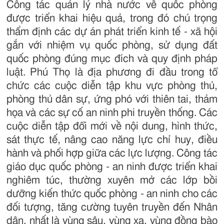
Công tác quản lý nhà nước về quốc phòng
được triển khai hiệu quả, trong đó chú trọng
thẩm định các dự án phát triển kinh tế - xã hội
gắn với nhiệm vụ quốc phòng, sử dụng đất
quốc phòng đúng mục đích và quy định pháp
luật. Phú Thọ là địa phương đi đầu trong tổ
chức các cuộc diễn tập khu vực phòng thủ,
phòng thủ dân sự, ứng phó với thiên tai, thảm
họa và các sự cố an ninh phi truyền thống. Các
cuộc diễn tập đổi mới về nội dung, hình thức,
sát thực tế, nâng cao năng lực chỉ huy, điều
hành và phối hợp giữa các lực lượng. Công tác
giáo dục quốc phòng - an ninh được triển khai
nghiêm túc, thường xuyên mở các lớp bồi
dưỡng kiến thức quốc phòng - an ninh cho các
đối tượng, tăng cường tuyên truyền đến Nhân
dân, nhất là vùng sâu, vùng xa, vùng đồng bào