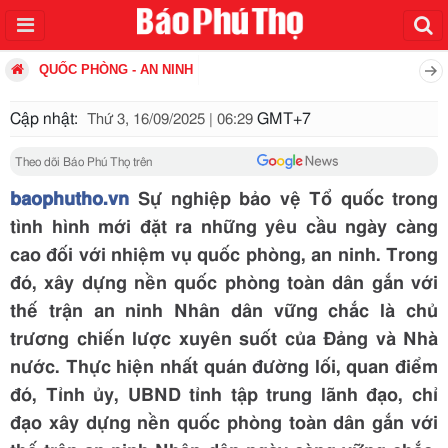
QUỐC PHÒNG - AN NINH
Cập nhật:
GMT+7
Thứ 3, 16/09/2025 | 06:29
Theo dõi Báo Phú Thọ trên
baophutho.vn
Sự nghiệp bảo vệ Tổ quốc trong
tình hình mới đặt ra những yêu cầu ngày càng
cao đối với nhiệm vụ quốc phòng, an ninh. Trong
đó, xây dựng nền quốc phòng toàn dân gắn với
thế trận an ninh Nhân dân vững chắc là chủ
trương chiến lược xuyên suốt của Đảng và Nhà
nước. Thực hiện nhất quán đường lối, quan điểm
đó, Tỉnh ủy, UBND tỉnh tập trung lãnh đạo, chỉ
đạo xây dựng nền quốc phòng toàn dân gắn với