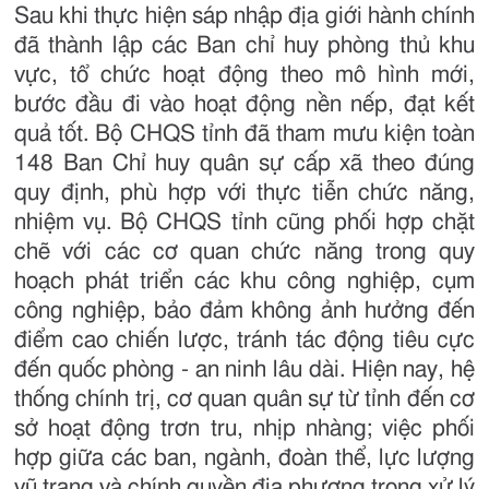
Sau khi thực hiện sáp nhập địa giới hành chính
đã thành lập các Ban chỉ huy phòng thủ khu
vực, tổ chức hoạt động theo mô hình mới,
bước đầu đi vào hoạt động nền nếp, đạt kết
quả tốt. Bộ CHQS tỉnh đã tham mưu kiện toàn
148 Ban Chỉ huy quân sự cấp xã theo đúng
quy định, phù hợp với thực tiễn chức năng,
nhiệm vụ. Bộ CHQS tỉnh cũng phối hợp chặt
chẽ với các cơ quan chức năng trong quy
hoạch phát triển các khu công nghiệp, cụm
công nghiệp, bảo đảm không ảnh hưởng đến
điểm cao chiến lược, tránh tác động tiêu cực
đến quốc phòng - an ninh lâu dài. Hiện nay, hệ
thống chính trị, cơ quan quân sự từ tỉnh đến cơ
sở hoạt động trơn tru, nhịp nhàng; việc phối
hợp giữa các ban, ngành, đoàn thể, lực lượng
vũ trang và chính quyền địa phương trong xử lý