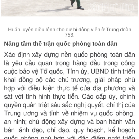
Huấn luyện điều lệnh cho dự bị động viên ở Trung đoàn
753.
Nâng tầm thế trận quốc phòng toàn dân
Xác định xây dựng nền quốc phòng toàn dân
là yêu cầu quan trọng hàng đầu trong công
cuộc bảo vệ Tổ quốc, Tỉnh ủy, UBND tỉnh triển
khai đồng bộ các chủ trương, giải pháp phù
hợp với điều kiện thực tế của địa phương và
sát với tình hình thực tiễn. Các cấp ủy, chính
quyền quán triệt sâu sắc nghị quyết, chỉ thị của
Trung ương và tỉnh về nhiệm vụ quốc phòng,
an ninh; chủ động xây dựng và ban hành văn
bản lãnh đạo, chỉ đạo, quy hoạch, kế hoạch
quốc phòng phù hợp với đặc điểm phát triển