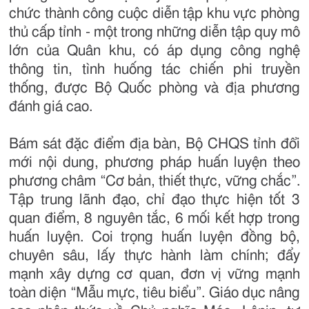
chức thành công cuộc diễn tập khu vực phòng
thủ cấp tỉnh - một trong những diễn tập quy mô
lớn của Quân khu, có áp dụng công nghệ
thông tin, tình huống tác chiến phi truyền
thống, được Bộ Quốc phòng và địa phương
đánh giá cao.
Bám sát đặc điểm địa bàn, Bộ CHQS tỉnh đổi
mới nội dung, phương pháp huấn luyện theo
phương châm “Cơ bản, thiết thực, vững chắc”.
Tập trung lãnh đạo, chỉ đạo thực hiện tốt 3
quan điểm, 8 nguyên tắc, 6 mối kết hợp trong
huấn luyện. Coi trọng huấn luyện đồng bộ,
chuyên sâu, lấy thực hành làm chính; đẩy
mạnh xây dựng cơ quan, đơn vị vững mạnh
toàn diện “Mẫu mực, tiêu biểu”. Giáo dục nâng