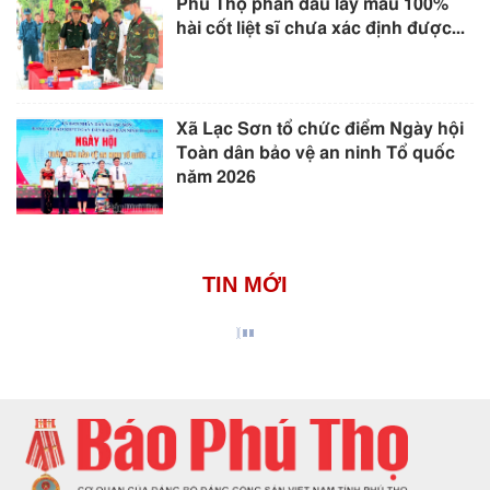
Phú Thọ phấn đấu lấy mẫu 100%
hài cốt liệt sĩ chưa xác định được...
Xã Lạc Sơn tổ chức điểm Ngày hội
Toàn dân bảo vệ an ninh Tổ quốc
năm 2026
TIN MỚI