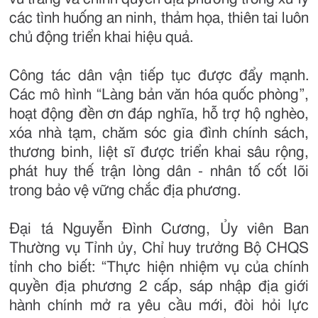
các tình huống an ninh, thảm họa, thiên tai luôn
chủ động triển khai hiệu quả.
Công tác dân vận tiếp tục được đẩy mạnh.
Các mô hình “Làng bản văn hóa quốc phòng”,
hoạt động đền ơn đáp nghĩa, hỗ trợ hộ nghèo,
xóa nhà tạm, chăm sóc gia đình chính sách,
thương binh, liệt sĩ được triển khai sâu rộng,
phát huy thế trận lòng dân - nhân tố cốt lõi
trong bảo vệ vững chắc địa phương.
Đại tá Nguyễn Đình Cương, Ủy viên Ban
Thường vụ Tỉnh ủy, Chỉ huy trưởng Bộ CHQS
tỉnh cho biết: “Thực hiện nhiệm vụ của chính
quyền địa phương 2 cấp, sáp nhập địa giới
hành chính mở ra yêu cầu mới, đòi hỏi lực