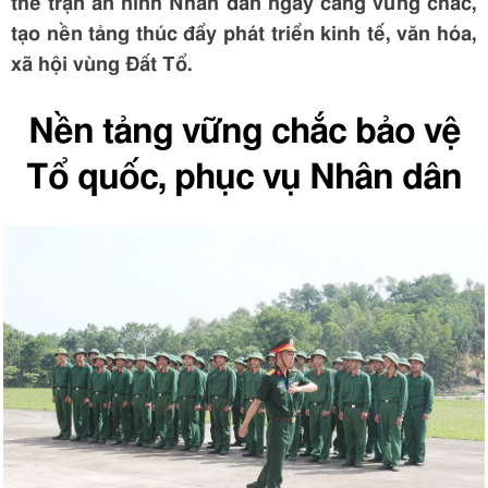
thế trận an ninh Nhân dân ngày càng vững chắc,
tạo nền tảng thúc đẩy phát triển kinh tế, văn hóa,
xã hội vùng Đất Tổ.
Nền tảng vững chắc bảo vệ
Tổ quốc, phục vụ Nhân dân