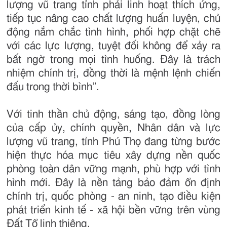
lượng vũ trang tỉnh phải linh hoạt thích ứng,
tiếp tục nâng cao chất lượng huấn luyện, chủ
động nắm chắc tình hình, phối hợp chặt chẽ
với các lực lượng, tuyệt đối không để xảy ra
bất ngờ trong mọi tình huống. Đây là trách
nhiệm chính trị, đồng thời là mệnh lệnh chiến
đấu trong thời bình”.
Với tinh thần chủ động, sáng tạo, đồng lòng
của cấp ủy, chính quyền, Nhân dân và lực
lượng vũ trang, tỉnh Phú Thọ đang từng bước
hiện thực hóa mục tiêu xây dựng nền quốc
phòng toàn dân vững mạnh, phù hợp với tình
hình mới. Đây là nền tảng bảo đảm ổn định
chính trị, quốc phòng - an ninh, tạo điều kiện
phát triển kinh tế - xã hội bền vững trên vùng
Đất Tổ linh thiêng.