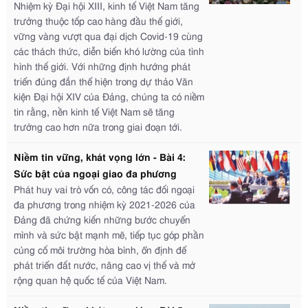
Nhiệm kỳ Đại hội XIII, kinh tế Việt Nam tăng
trưởng thuộc tốp cao hàng đầu thế giới,
vững vàng vượt qua đại dịch Covid-19 cùng
các thách thức, diễn biến khó lường của tình
hình thế giới. Với những định hướng phát
triển đúng đắn thể hiện trong dự thảo Văn
kiện Đại hội XIV của Đảng, chúng ta có niềm
tin rằng, nền kinh tế Việt Nam sẽ tăng
trưởng cao hơn nữa trong giai đoạn tới.
Niềm tin vững, khát vọng lớn - Bài 4:
Sức bật của ngoại giao đa phương
Phát huy vai trò vốn có, công tác đối ngoại
đa phương trong nhiệm kỳ 2021-2026 của
Đảng đã chứng kiến những bước chuyển
mình và sức bật mạnh mẽ, tiếp tục góp phần
củng cố môi trường hòa bình, ổn định để
phát triển đất nước, nâng cao vị thế và mở
rộng quan hệ quốc tế của Việt Nam.