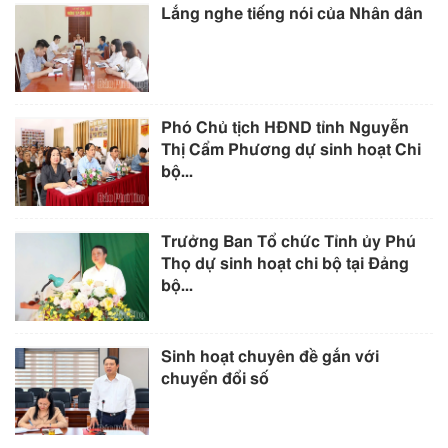
Lắng nghe tiếng nói của Nhân dân
Phó Chủ tịch HĐND tỉnh Nguyễn
Thị Cẩm Phương dự sinh hoạt Chi
bộ...
Trưởng Ban Tổ chức Tỉnh ủy Phú
Thọ dự sinh hoạt chi bộ tại Đảng
bộ...
Sinh hoạt chuyên đề gắn với
chuyển đổi số