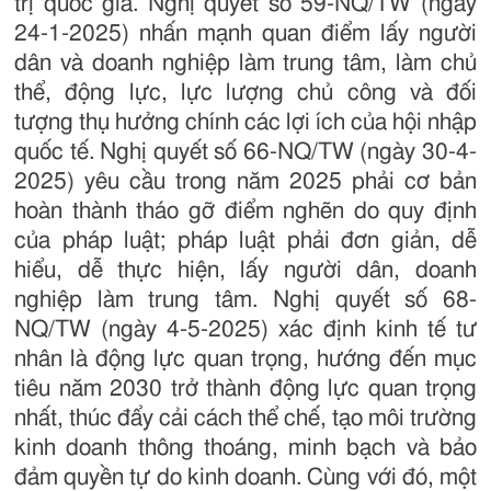
trị quốc gia. Nghị quyết số 59-NQ/TW (ngày
24-1-2025) nhấn mạnh quan điểm lấy người
dân và doanh nghiệp làm trung tâm, làm chủ
thể, động lực, lực lượng chủ công và đối
tượng thụ hưởng chính các lợi ích của hội nhập
quốc tế. Nghị quyết số 66-NQ/TW (ngày 30-4-
2025) yêu cầu trong năm 2025 phải cơ bản
hoàn thành tháo gỡ điểm nghẽn do quy định
của pháp luật; pháp luật phải đơn giản, dễ
hiểu, dễ thực hiện, lấy người dân, doanh
nghiệp làm trung tâm. Nghị quyết số 68-
NQ/TW (ngày 4-5-2025) xác định kinh tế tư
nhân là động lực quan trọng, hướng đến mục
tiêu năm 2030 trở thành động lực quan trọng
nhất, thúc đẩy cải cách thể chế, tạo môi trường
kinh doanh thông thoáng, minh bạch và bảo
đảm quyền tự do kinh doanh. Cùng với đó, một