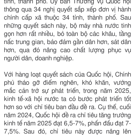
tỉnh, thành phố. Ủy ban Thường vụ Quốc hội
thông qua 34 nghị quyết sắp xếp đơn vị hành
chính cấp xã thuộc 34 tỉnh, thành phố. Sau
những quyết sách này, bộ máy nhà nước tinh
gọn hơn rất nhiều, bỏ toàn bộ các khâu, tầng
nấc trung gian, bảo đảm gần dân hơn, sát dân
hơn, qua đó nâng cao chất lượng phục vụ
người dân, doanh nghiệp.
Với hàng loạt quyết sách của Quốc hội, Chính
phủ tháo gỡ điểm nghẽn, khó khăn, vướng
mắc cản trở sự phát triển, trong năm 2025,
kinh tế-xã hội nước ta có bước phát triển tốt
hơn so với chỉ tiêu ban đầu đề ra. Cụ thể, cuối
năm 2024, Quốc hội đề ra chỉ tiêu tăng trưởng
kinh tế năm 2025 đạt 6,5-7%, phấn đấu đạt 7-
7,5%. Sau đó, chỉ tiêu này được nâng lên