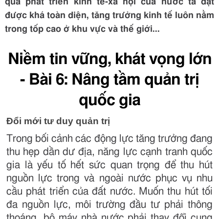
quả phát triển kinh tế-xã hội của nước ta đạt
được khá toàn diện, tăng trưởng kinh tế luôn nằm
trong tốp cao ở khu vực và thế giới...
Niềm tin vững, khát vọng lớn
- Bài 6: Nâng tầm quản trị
quốc gia
Đổi mới tư duy quản trị
Trong bối cảnh các động lực tăng trưởng đang
thu hẹp dần dư địa, năng lực cạnh tranh quốc
gia là yếu tố hết sức quan trọng để thu hút
nguồn lực trong và ngoài nước phục vụ nhu
cầu phát triển của đất nước. Muốn thu hút tối
đa nguồn lực, môi trường đầu tư phải thông
thoáng, bộ máy nhà nước phải thay đổi cung