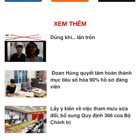
XEM THÊM
Dũng khí… lẩn trốn
Đoan Hùng quyết tâm hoàn thành
mục tiêu số hóa 90% hồ sơ đảng
viên
Lấy ý kiến về việc tham mưu sửa
đổi, bổ sung Quy định 366 của Bộ
Chính trị