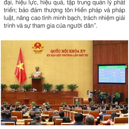
đại, hiệu lực, hiệu quả, tập trung quản lý phát
triển; bảo đảm thượng tôn Hiến pháp và pháp
luật, nâng cao tính minh bạch, trách nhiệm giải
trình và sự tham gia của người dân”.