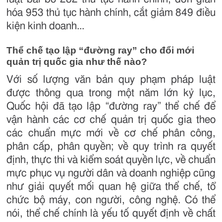
hóa 953 thủ tục hành chính, cắt giảm 849 điều
kiện kinh doanh...
Thể chế tạo lập “đường ray” cho đổi mới
quản trị quốc gia như thế nào?
Với số lượng văn bản quy phạm pháp luật
được thông qua trong một năm lớn kỷ lục,
Quốc hội đã tạo lập “đường ray” thể chế để
vận hành các cơ chế quản trị quốc gia theo
các chuẩn mực mới về cơ chế phân công,
phân cấp, phân quyền; về quy trình ra quyết
định, thực thi và kiểm soát quyền lực, về chuẩn
mực phục vụ người dân và doanh nghiệp cũng
như giải quyết mối quan hệ giữa thể chế, tổ
chức bộ máy, con người, công nghệ. Có thể
nói, thể chế chính là yếu tố quyết định về chất