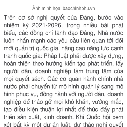
Ảnh minh họa: baochinhphu.vn
Trên cơ sở nghị quyết của Đảng, bước vào
nhiệm kỳ 2021-2026, trong nhiều bài phát
biểu, các đồng chí lãnh đạo Đảng, Nhà nước
luôn nhấn mạnh các yêu cầu liên quan tới đổi
mới quản trị quốc gia, nâng cao năng lực cạnh
tranh quốc gia: Pháp luật phải được xây dựng,
hoàn thiện theo hướng kiến tạo phát triển, lấy
người dân, doanh nghiệp làm trung tâm của
mọi quyết sách. Các cơ quan hành chính nhà
nước phải chuyển từ mô hình quản lý sang mô
hình phục vụ, đồng hành với người dân, doanh
nghiệp để tháo gỡ mọi khó khăn, vướng mắc,
tạo điều kiện thuận lợi nhất để thúc đẩy phát
triển sản xuất, kinh doanh. Khi Quốc hội xem
xét bất kỳ một dự án luật, dự thảo nghị quyết