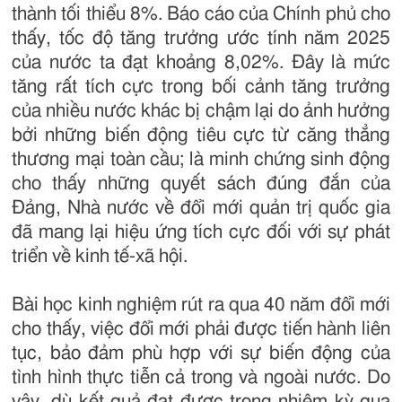
thành tối thiểu 8%. Báo cáo của Chính phủ cho
thấy, tốc độ tăng trưởng ước tính năm 2025
của nước ta đạt khoảng 8,02%. Đây là mức
tăng rất tích cực trong bối cảnh tăng trưởng
của nhiều nước khác bị chậm lại do ảnh hưởng
bởi những biến động tiêu cực từ căng thẳng
thương mại toàn cầu; là minh chứng sinh động
cho thấy những quyết sách đúng đắn của
Đảng, Nhà nước về đổi mới quản trị quốc gia
đã mang lại hiệu ứng tích cực đối với sự phát
triển về kinh tế-xã hội.
Bài học kinh nghiệm rút ra qua 40 năm đổi mới
cho thấy, việc đổi mới phải được tiến hành liên
tục, bảo đảm phù hợp với sự biến động của
tình hình thực tiễn cả trong và ngoài nước. Do
vậy, dù kết quả đạt được trong nhiệm kỳ qua