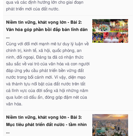
qua và các định hướng lớn cho giai đoạn
phát triển mới của đất nước.
Niềm tin vững, khát vọng lớn - Bài 2:
Văn hóa góp phần bồi đắp bản lĩnh dân
...
Cùng với đổi mới mạnh mẽ tư duy lý luận về
chính trị, kinh tế, xã hội, quốc phòng, an
ninh, đối ngoại, Đảng ta đã có nhận thức
sâu sắc về vai trò của văn hóa và con người
đáp ứng yêu cầu phát triển bền vững đất
nước trong bối cảnh mới. Vì vậy, diện mạo
và thành tựu nổi bật của đất nước trên tất
cả lĩnh vực của đời sống xã hội những năm
qua luôn có dấu ấn, đóng góp đậm nét của
văn hóa.
Niềm tin vững, khát vọng lớn - Bài 3:
Mục tiêu phát triển đất nước - tầm nhìn
...