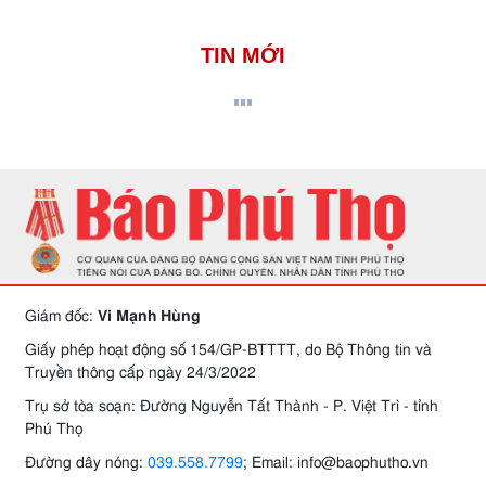
TIN MỚI
Giám đốc:
Vi Mạnh Hùng
Giấy phép hoạt động số 154/GP-BTTTT, do Bộ Thông tin và
Truyền thông cấp ngày 24/3/2022
Trụ sở tòa soạn: Đường Nguyễn Tất Thành - P. Việt Trì - tỉnh
Phú Thọ
Đường dây nóng:
039.558.7799
; Email: info@baophutho.vn