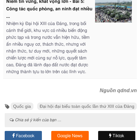
Niềm tin vững, khát vọng lớn - Bài 5:
Công tác quốc phòng, an ninh đạt nhiều
...
Nhiệm kỳ Đại hội XIII của Đảng, trong bối
cảnh thế giới, khu vực có nhiều biến động
phức tạp và trong nước vẫn hiện hữu, tiềm
ẩn nhiều nguy cơ, thách thức, nhưng với
nhận thức, tư duy mới, những quyết sách
chiến lược mới cùng sự nỗ lực, quyết tâm
cao, Đảng đã lãnh đạo đất nước đạt được
những thành tựu to lớn trên các lĩnh vực.
Nguồn qdnd.vn
Quốc gia
Đại hội đại biểu toàn quốc lần thứ XIII của Đảng
Chia sẻ ý kiến của bạn ...
Facebook
Google News
Tiktok