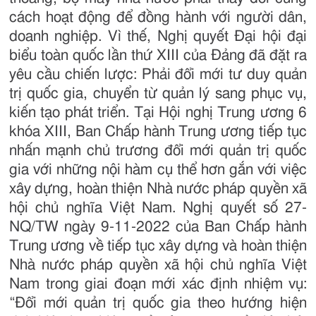
cách hoạt động để đồng hành với người dân,
doanh nghiệp. Vì thế, Nghị quyết Đại hội đại
biểu toàn quốc lần thứ XIII của Đảng đã đặt ra
yêu cầu chiến lược: Phải đổi mới tư duy quản
trị quốc gia, chuyển từ quản lý sang phục vụ,
kiến tạo phát triển. Tại Hội nghị Trung ương 6
khóa XIII, Ban Chấp hành Trung ương tiếp tục
nhấn mạnh chủ trương đổi mới quản trị quốc
gia với những nội hàm cụ thể hơn gắn với việc
xây dựng, hoàn thiện Nhà nước pháp quyền xã
hội chủ nghĩa Việt Nam. Nghị quyết số 27-
NQ/TW ngày 9-11-2022 của Ban Chấp hành
Trung ương về tiếp tục xây dựng và hoàn thiện
Nhà nước pháp quyền xã hội chủ nghĩa Việt
Nam trong giai đoạn mới xác định nhiệm vụ:
“Ðổi mới quản trị quốc gia theo hướng hiện