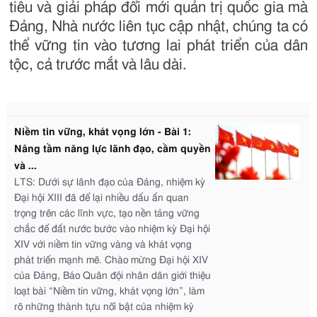
tiêu và giải pháp đổi mới quản trị quốc gia mà
Đảng, Nhà nước liên tục cập nhật, chúng ta có
thể vững tin vào tương lai phát triển của dân
tộc, cả trước mắt và lâu dài.
Niềm tin vững, khát vọng lớn - Bài 1:
Nâng tầm năng lực lãnh đạo, cầm quyền
và ...
LTS: Dưới sự lãnh đạo của Đảng, nhiệm kỳ
Đại hội XIII đã để lại nhiều dấu ấn quan
trọng trên các lĩnh vực, tạo nền tảng vững
chắc để đất nước bước vào nhiệm kỳ Đại hội
XIV với niềm tin vững vàng và khát vọng
phát triển mạnh mẽ. Chào mừng Đại hội XIV
của Đảng, Báo Quân đội nhân dân giới thiệu
loạt bài “Niềm tin vững, khát vọng lớn”, làm
rõ những thành tựu nổi bật của nhiệm kỳ