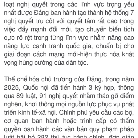
loạt nghị quyết trong các lĩnh vực trọng yếu
nhất được Đảng ban hành tạo thành hệ thống 7
nghị quyết trụ cột với quyết tâm rất cao trong
việc đẩy mạnh đổi mới, tạo chuyển biến tích
cực rõ rệt trong từng lĩnh vực nhằm nâng cao
năng lực cạnh tranh quốc gia, chuẩn bị cho
giai đoạn cách mạng mới-hiện thực hóa khát
vọng hùng cường của dân tộc.
Thể chế hóa chủ trương của Đảng, trong năm
2025, Quốc hội đã tiến hành 3 kỳ họp, thông
qua 89 luật, 91 nghị quyết nhằm tháo gỡ điểm
nghẽn, khơi thông mọi nguồn lực phục vụ phát
triển kinh tế-xã hội. Chính phủ yêu cầu các bộ,
cơ quan ban hành hoặc trình cấp có thẩm
quyền ban hành các văn bản quy phạm pháp
luật bãi bỏ 282 thủ tục hành chính, đơn giản