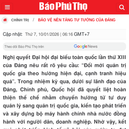
BẢO VỆ NỀN TẢNG TƯ TƯỞNG CỦA ĐẢNG
CHÍNH TRỊ
Cập nhật:
GMT+7
Thứ 7, 10/01/2026 | 06:16
Theo dõi Báo Phú Thọ trên
Nghị quyết Đại hội đại biểu toàn quốc lần thứ XIII
của Đảng nêu rất rõ yêu cầu: “Đổi mới quản trị
quốc gia theo hướng hiện đại, cạnh tranh hiệu
quả”. Trong nhiệm kỳ qua, dưới sự lãnh đạo của
Đảng, Chính phủ, Quốc hội đã quyết liệt hoàn
thiện thể chế nhằm chuyển hướng từ tư duy
quản lý sang quản trị quốc gia, kiến tạo phát triển
và xây dựng bộ máy hành chính nhà nước đồng
hành với người dân, doanh nghiệp. Nhờ vậy, kết