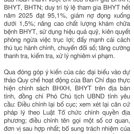
BHYT, BHTN; duy trì tỷ lệ tham gia BHYT hết
năm 2025 đạt 95,1%, giảm nợ đọng xuống
dưới 1,5%; nâng cao chất lượng khám chữa
bệnh BHYT, sử dụng hiệu quả quỹ, kiên quyết
phòng ngừa việc trục lợi; đẩy mạnh cải cách
thủ tục hành chính, chuyển đổi số; tăng cường
thanh tra, kiểm tra, xử lý nghiêm vi phạm.
Qua đóng góp ý kiến của các đại biểu vào dự
thảo Quy chế hoạt động của Ban Chỉ đạo thực
hiện chính sách BHXH, BHYT trên địa bàn
tỉnh, đồng chí Phó Chủ tịch UBND tỉnh yêu
cầu: Điều chỉnh lại bố cục; xem xét lại căn cứ
pháp lý theo Luật Tổ chức chính quyền địa
phương; điều chỉnh tên gọi một số cơ quan,
đơn vị sau hợp nhất; bổ sung trách nhiệm của