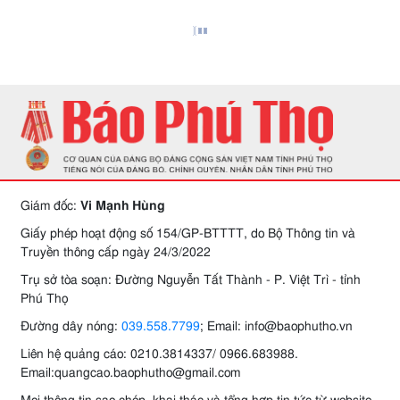
Giám đốc:
Vi Mạnh Hùng
Giấy phép hoạt động số 154/GP-BTTTT, do Bộ Thông tin và
Truyền thông cấp ngày 24/3/2022
Trụ sở tòa soạn: Đường Nguyễn Tất Thành - P. Việt Trì - tỉnh
Phú Thọ
Đường dây nóng:
039.558.7799
; Email: info@baophutho.vn
Liên hệ quảng cáo: 0210.3814337/ 0966.683988.
Email:quangcao.baophutho@gmail.com