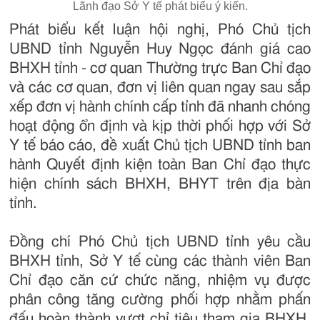
Lãnh đạo Sở Y tế phát biểu ý kiến.
Phát biểu kết luận hội nghị, Phó Chủ tịch
UBND tỉnh Nguyễn Huy Ngọc đánh giá cao
BHXH tỉnh - cơ quan Thường trực Ban Chỉ đạo
và các cơ quan, đơn vị liên quan ngay sau sắp
xếp đơn vị hành chính cấp tỉnh đã nhanh chóng
hoạt động ổn định và kịp thời phối hợp với Sở
Y tế báo cáo, đề xuất Chủ tịch UBND tỉnh ban
hành Quyết định kiện toàn Ban Chỉ đạo thực
hiện chính sách BHXH, BHYT trên địa bàn
tỉnh.
Đồng chí Phó Chủ tịch UBND tỉnh yêu cầu
BHXH tỉnh, Sở Y tế cùng các thành viên Ban
Chỉ đạo căn cứ chức năng, nhiệm vụ được
phân công tăng cường phối hợp nhằm phấn
đấu hoàn thành vượt chỉ tiêu tham gia BHXH,