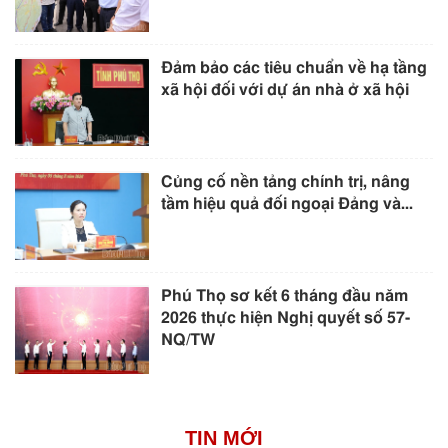
Đảm bảo các tiêu chuẩn về hạ tầng
xã hội đối với dự án nhà ở xã hội
Củng cố nền tảng chính trị, nâng
tầm hiệu quả đối ngoại Đảng và...
Phú Thọ sơ kết 6 tháng đầu năm
2026 thực hiện Nghị quyết số 57-
NQ/TW
TIN MỚI