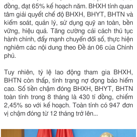
đồng, đạt 65% kế hoạch năm. BHXH tỉnh quan
tâm giải quyết chế độ BHXH, BHYT, BHTN và
kiểm soát, quản lý, sử dụng quỹ an toàn, bền
vững, hiệu quả. Tăng cường cải cách thủ tục
hành chính, đẩy mạnh chuyển đổi số, thực hiện
nghiêm các nội dung theo Đề án 06 của Chính
phủ.
Tuy nhiên, tỷ lệ lao động tham gia BHXH,
BHTN còn thấp, tình trạng nợ đọng bảo hiểm
cao. Số tiền chậm đóng BHXH, BHYT, BHTN
toàn tỉnh trong 8 tháng là 430 tỉ đồng, chiếm
2,45% so với kế hoạch. Toàn tỉnh có 947 đơn
vị chậm đóng từ 12 tháng trở lên...