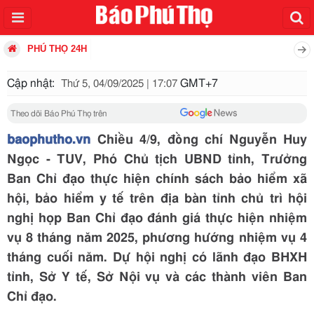
PHÚ THỌ 24H
Cập nhật:
GMT+7
Thứ 5, 04/09/2025 | 17:07
Theo dõi Báo Phú Thọ trên
baophutho.vn
Chiều 4/9, đồng chí Nguyễn Huy
Ngọc - TUV, Phó Chủ tịch UBND tỉnh, Trưởng
Ban Chỉ đạo thực hiện chính sách bảo hiểm xã
hội, bảo hiểm y tế trên địa bàn tỉnh chủ trì hội
nghị họp Ban Chỉ đạo đánh giá thực hiện nhiệm
vụ 8 tháng năm 2025, phương hướng nhiệm vụ 4
tháng cuối năm. Dự hội nghị có lãnh đạo BHXH
tỉnh, Sở Y tế, Sở Nội vụ và các thành viên Ban
Chỉ đạo.