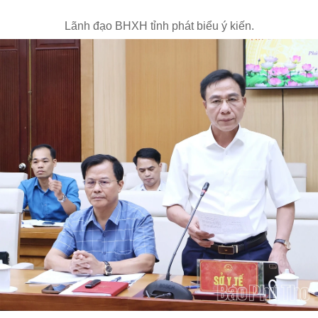
Lãnh đạo BHXH tỉnh phát biểu ý kiến.