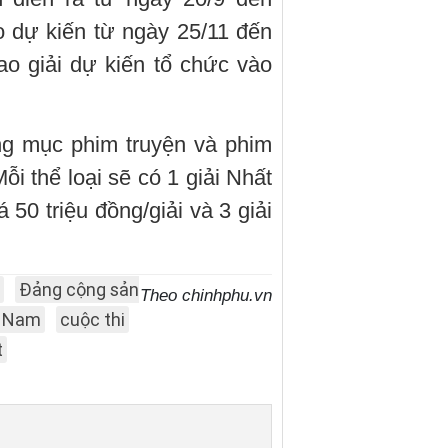
 dự kiến từ ngày 25/11 đến
ao giải dự kiến tổ chức vào
ng mục phim truyện và phim
ỗi thể loại sẽ có 1 giải Nhất
iá 50 triệu đồng/giải và 3 giải
Đảng cộng sản
Theo chinhphu.vn
t Nam
cuộc thi
t