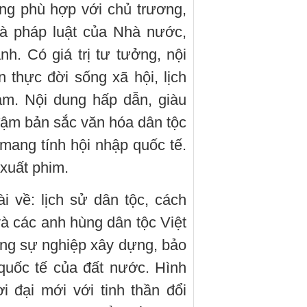
ung phù hợp với chủ trương,
và pháp luật của Nhà nước,
h. Có giá trị tư tưởng, nội
 thực đời sống xã hội, lịch
am. Nội dung hấp dẫn, giàu
đậm bản sắc văn hóa dân tộc
mang tính hội nhập quốc tế.
 xuất phim.
i về: lịch sử dân tộc, cách
à các anh hùng dân tộc Việt
ong sự nghiệp xây dựng, bảo
quốc tế của đất nước. Hình
 đại mới với tinh thần đổi