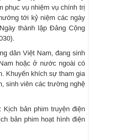
 phục vụ nhiệm vụ chính trị
hướng tới kỷ niệm các ngày
m Ngày thành lập Đảng Cộng
030).
ông dân Việt Nam, đang sinh
t Nam hoặc ở nước ngoài có
h. Khuyến khích sự tham gia
n, sinh viên các trường nghệ
: Kịch bản phim truyện điện
ịch bản phim hoạt hình điện