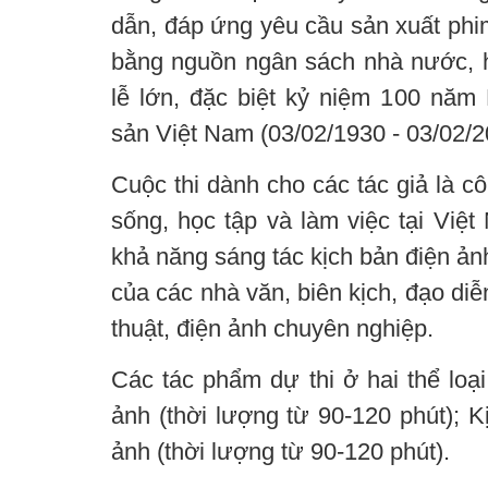
dẫn, đáp ứng yêu cầu sản xuất phim
bằng nguồn ngân sách nhà nước, 
lễ lớn, đặc biệt kỷ niệm 100 nă
sản Việt Nam (03/02/1930 - 03/02/2
Cuộc thi dành cho các tác giả là c
sống, học tập và làm việc tại Việ
khả năng sáng tác kịch bản điện ản
của các nhà văn, biên kịch, đạo diễ
thuật, điện ảnh chuyên nghiệp.
Các tác phẩm dự thi ở hai thể loại
ảnh (thời lượng từ 90-120 phút); K
ảnh (thời lượng từ 90-120 phút).