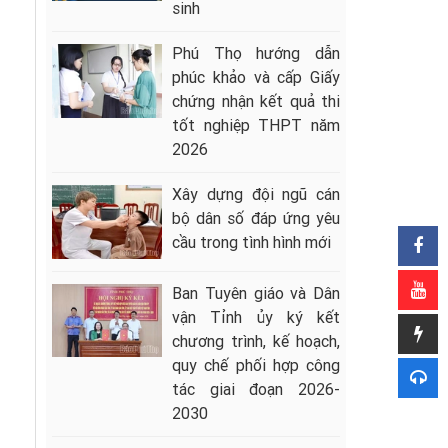
sinh
Phú Thọ hướng dẫn
phúc khảo và cấp Giấy
chứng nhận kết quả thi
tốt nghiệp THPT năm
2026
Xây dựng đội ngũ cán
bộ dân số đáp ứng yêu
cầu trong tình hình mới
Ban Tuyên giáo và Dân
vận Tỉnh ủy ký kết
chương trình, kế hoạch,
quy chế phối hợp công
tác giai đoạn 2026-
2030