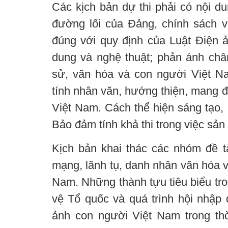
Các kịch bản dự thi phải có nội d
đường lối của Đảng, chính sách 
đúng với quy định của Luật Điện ản
dung và nghệ thuật; phản ánh chân
sử, văn hóa và con người Việt N
tính nhân văn, hướng thiện, mang 
Việt Nam. Cách thể hiện sáng tạo, 
Bảo đảm tính khả thi trong việc sản
Kịch bản khai thác các nhóm đề tà
mạng, lãnh tụ, danh nhân văn hóa v
Nam. Những thành tựu tiêu biểu tr
vệ Tổ quốc và quá trình hội nhập 
ảnh con người Việt Nam trong thời