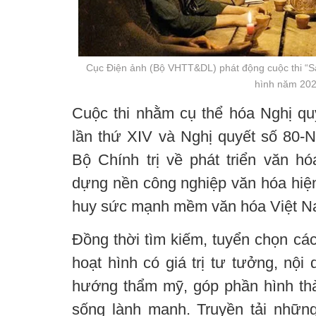
Cục Điện ảnh (Bộ VHTT&DL) phát động cuộc thi “Sá
hình năm 202
Cuộc thi nhằm cụ thể hóa Nghị qu
lần thứ XIV và Nghị quyết số 80
Bộ Chính trị về phát triển văn h
dựng nền công nghiệp văn hóa hiện 
huy sức mạnh mềm văn hóa Việt N
Đồng thời tìm kiếm, tuyển chọn các
hoạt hình có giá trị tư tưởng, nội
hướng thẩm mỹ, góp phần hình thà
sống lành mạnh. Truyền tải nhữn