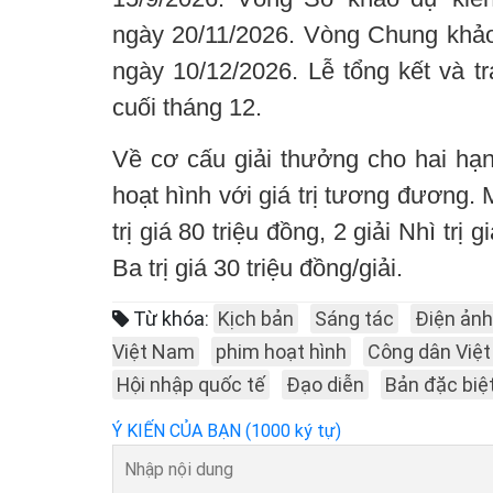
ngày 20/11/2026. Vòng Chung khảo
ngày 10/12/2026. Lễ tổng kết và tr
cuối tháng 12.
Về cơ cấu giải thưởng cho hai hạ
hoạt hình với giá trị tương đương. M
trị giá 80 triệu đồng, 2 giải Nhì trị g
Ba trị giá 30 triệu đồng/giải.
Từ khóa:
Kịch bản
Sáng tác
Điện ảnh
Việt Nam
phim hoạt hình
Công dân Việ
Hội nhập quốc tế
Đạo diễn
Bản đặc biệ
Ý KIẾN CỦA BẠN (1000 ký tự)