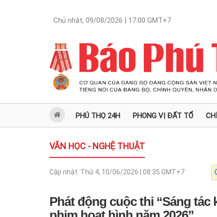
Chủ nhật, 09/08/2026 | 17:00
GMT+7
PHÚ THỌ 24H
PHONG VỊ ĐẤT TỔ
CH
VĂN HỌC - NGHỆ THUẬT
Cập nhật:
Thứ 4, 10/06/2026 | 08:35
GMT+7
Phát động cuộc thi “Sáng tác 
phim hoạt hình năm 2026”