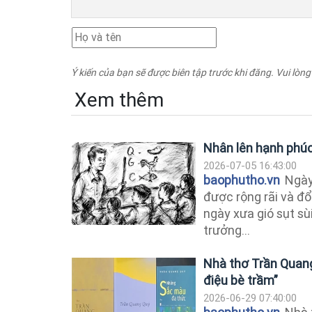
Ý kiến của bạn sẽ được biên tập trước khi đăng. Vui lòng
Xem thêm
Nhân lên hạnh phú
2026-07-05 16:43:00
baophutho.vn
Ngày
được rộng rãi và đổ
ngày xưa gió sụt sùi
trưởng...
Nhà thơ Trần Quang
điệu bè trầm”
2026-06-29 07:40:00