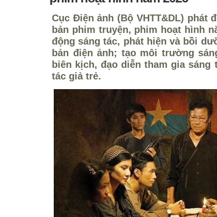
Cục Điện ảnh (Bộ VHTT&DL) phát độ
bản phim truyện, phim hoạt hình n
động sáng tác, phát hiện và bồi dưỡ
bản điện ảnh; tạo môi trường sán
biên kịch, đạo diễn tham gia sáng t
tác giả trẻ.