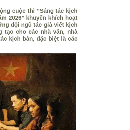
ng cuộc thi “Sáng tác kịch
ăm 2026” khuyến khích hoạt
ng đội ngũ tác giả viết kịch
g tạo cho các nhà văn, nhà
ác kịch bản, đặc biệt là các