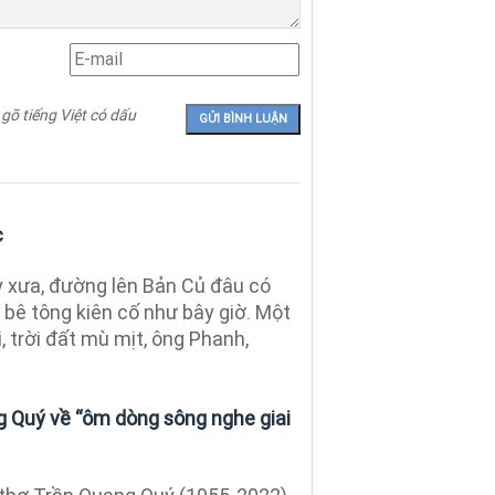
 gõ tiếng Việt có dấu
c
 xưa, đường lên Bản Củ đâu có
 bê tông kiên cố như bây giờ. Một
, trời đất mù mịt, ông Phanh,
 Quý về “ôm dòng sông nghe giai