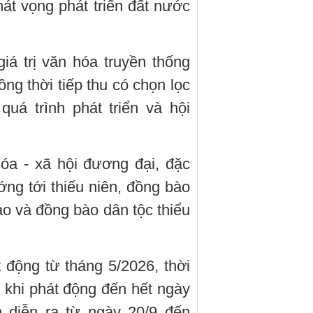
hát vọng phát triển đất nước
iá trị văn hóa truyền thống
ng thời tiếp thu có chọn lọc
quá trình phát triển và hội
óa - xã hội đương đại, đặc
ng tới thiếu niên, đồng bào
đảo và đồng bào dân tộc thiểu
 động từ tháng 5/2026, thời
u khi phát động đến hết ngày
 diễn ra từ ngày 20/9 đến