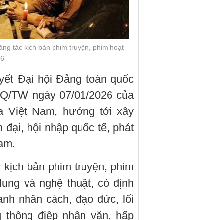
ng tác kịch bản phim truyện, phim hoạt
6”
yết Đại hội Đảng toàn quốc
-NQ/TW ngày 07/01/2026 của
óa Việt Nam, hướng tới xây
đại, hội nhập quốc tế, phát
am.
 kịch bản phim truyện, phim
 dung và nghệ thuật, có định
nh nhân cách, đạo đức, lối
g thông điệp nhân văn, hấp