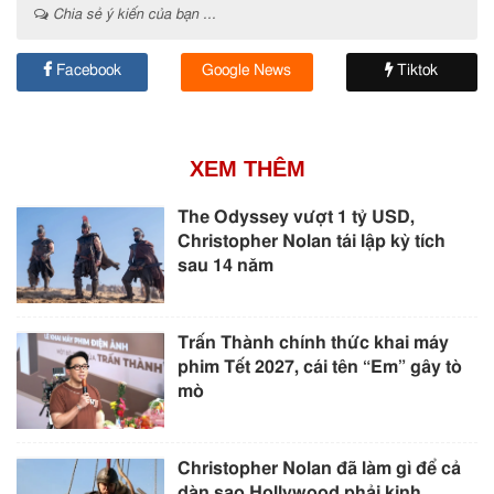
Chia sẻ ý kiến của bạn ...
Facebook
Google News
Tiktok
XEM THÊM
The Odyssey vượt 1 tỷ USD,
Christopher Nolan tái lập kỳ tích
sau 14 năm
Trấn Thành chính thức khai máy
phim Tết 2027, cái tên “Em” gây tò
mò
Christopher Nolan đã làm gì để cả
dàn sao Hollywood phải kinh