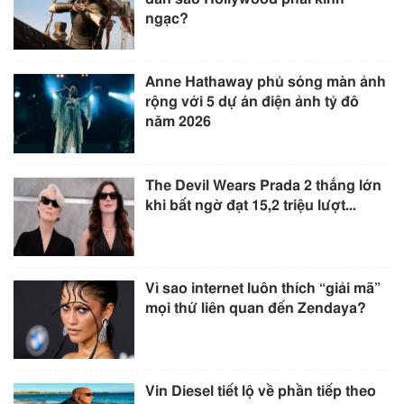
ngạc?
Anne Hathaway phủ sóng màn ảnh
rộng với 5 dự án điện ảnh tỷ đô
năm 2026
The Devil Wears Prada 2 thắng lớn
khi bất ngờ đạt 15,2 triệu lượt...
Vì sao internet luôn thích “giải mã”
mọi thứ liên quan đến Zendaya?
Vin Diesel tiết lộ về phần tiếp theo