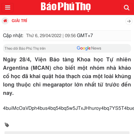
GIẢI TRÍ
Cập nhật:
GMT+7
Thứ 6, 29/04/2022 | 09:56
Theo dõi Báo Phú Thọ trên
Ngày 28/4, Viện Bảo tàng Khoa học Tự nhiên
Argentina (MCAN) cho biết một nhóm nhà khảo
cổ học đã khai quật hóa thạch của một loài khủng
long thuộc chi megaraptor lớn nhất từ trước đến
nay.
4buiMcOaVDph4bus4bq54bq5w5JTxJHhuroy4bq7YS5T4