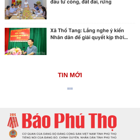
đầu tư công, đất đai, rừng
Xã Thổ Tang: Lắng nghe ý kiến
Nhân dân để giải quyết kịp thời...
TIN MỚI