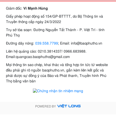
Giám đốc:
Vi Mạnh Hùng
Giấy phép hoạt động số 154/GP-BTTTT, do Bộ Thông tin và
Truyền thông cấp ngày 24/3/2022
Trụ sở tòa soạn: Đường Nguyễn Tất Thành - P. Việt Trì - tỉnh
Phú Thọ
Đường dây nóng:
039.558.7799
; Email: info@baophutho.vn
Liên hệ quảng cáo: 0210.3814337/ 0966.683988.
Email:quangcao.baophutho@gmail.com
Mọi thông tin sao chép, khai thác và tổng hợp tin tức từ website
đều phải ghi rõ nguồn baophutho.vn, gắn kèm liên kết gốc và
phải được sự đồng ý của Báo và Phát thanh, Truyền hình Phú
Thọ bằng văn bản
POWERED BY