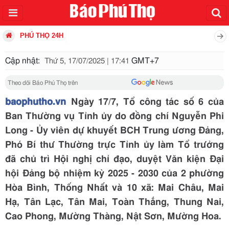
PHÚ THỌ 24H
Cập nhật:
GMT+7
Thứ 5, 17/07/2025 | 17:41
Theo dõi Báo Phú Thọ trên
baophutho.vn
Ngày 17/7, Tổ công tác số 6 của
Ban Thường vụ Tỉnh ủy do đồng chí Nguyễn Phi
Long - Ủy viên dự khuyết BCH Trung ương Đảng,
Phó Bí thư Thường trực Tỉnh ủy làm Tổ trưởng
đã chủ trì Hội nghị chỉ đạo, duyệt Văn kiện Đại
hội Đảng bộ nhiệm kỳ 2025 - 2030 của 2 phường
Hòa Bình, Thống Nhất và 10 xã: Mai Châu, Mai
Hạ, Tân Lạc, Tân Mai, Toàn Thắng, Thung Nai,
Cao Phong, Mường Thàng, Nật Sơn, Mường Hoa.