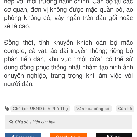
hợp với môi trường hành chính. Cán bộ tại các
cơ quan, đơn vị không được mặc quần bò, áo
phông không cổ, váy ngắn trên đầu gối hoặc
xẻ tà cao.
Đồng thời, tỉnh khuyến khích cán bộ mặc
comple, cà vạt, áo dài truyền thống; riêng bộ
phận tiếp dân, khu vực “một cửa” có thể sử
dụng đồng phục thống nhất nhằm tạo hình ảnh
chuyên nghiệp, trang trọng khi làm việc với
người dân.
Chủ tịch UBND tỉnh Phú Thọ
Văn hóa công sở
Cán bộ
Chia sẻ ý kiến của bạn ...