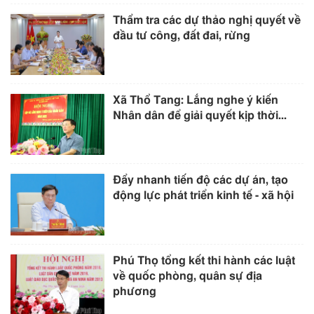
Thẩm tra các dự thảo nghị quyết về
đầu tư công, đất đai, rừng
Xã Thổ Tang: Lắng nghe ý kiến
Nhân dân để giải quyết kịp thời...
Đẩy nhanh tiến độ các dự án, tạo
động lực phát triển kinh tế - xã hội
Phú Thọ tổng kết thi hành các luật
về quốc phòng, quân sự địa
phương