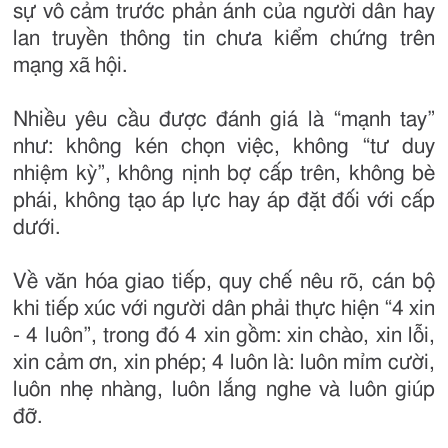
sự vô cảm trước phản ánh của người dân hay
lan truyền thông tin chưa kiểm chứng trên
mạng xã hội.
Nhiều yêu cầu được đánh giá là “mạnh tay”
như: không kén chọn việc, không “tư duy
nhiệm kỳ”, không nịnh bợ cấp trên, không bè
phái, không tạo áp lực hay áp đặt đối với cấp
dưới.
Về văn hóa giao tiếp, quy chế nêu rõ, cán bộ
khi tiếp xúc với người dân phải thực hiện “4 xin
- 4 luôn”, trong đó 4 xin gồm: xin chào, xin lỗi,
xin cảm ơn, xin phép; 4 luôn là: luôn mỉm cười,
luôn nhẹ nhàng, luôn lắng nghe và luôn giúp
đỡ.