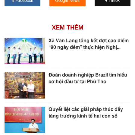
Facebook
Google News
Tiktok
XEM THÊM
Xã Văn Lang tổng kết đợt cao điểm
“90 ngày đêm” thực hiện Nghị...
Đoàn doanh nghiệp Brazil tìm hiểu
cơ hội đầu tư tại Phú Thọ
Quyết liệt các giải pháp thúc đẩy
tăng trưởng kinh tế hai con số