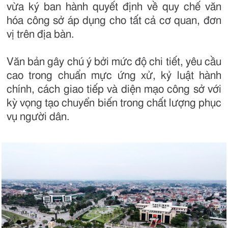
vừa ký ban hành quyết định về quy chế văn
hóa công sở áp dụng cho tất cả cơ quan, đơn
vị trên địa bàn.
Văn bản gây chú ý bởi mức độ chi tiết, yêu cầu
cao trong chuẩn mực ứng xử, kỷ luật hành
chính, cách giao tiếp và diện mạo công sở với
kỳ vọng tạo chuyển biến trong chất lượng phục
vụ người dân.