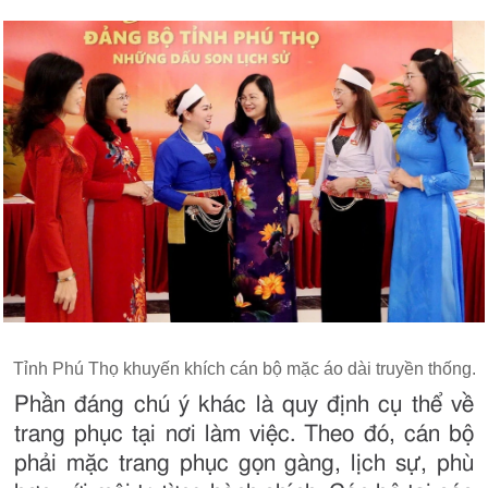
Tỉnh Phú Thọ khuyến khích cán bộ mặc áo dài truyền thống.
Phần đáng chú ý khác là quy định cụ thể về
trang phục tại nơi làm việc. Theo đó, cán bộ
phải mặc trang phục gọn gàng, lịch sự, phù