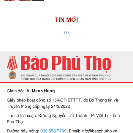
TIN MỚI
Giám đốc:
Vi Mạnh Hùng
Giấy phép hoạt động số 154/GP-BTTTT, do Bộ Thông tin và
Truyền thông cấp ngày 24/3/2022
Trụ sở tòa soạn: Đường Nguyễn Tất Thành - P. Việt Trì - tỉnh
Phú Thọ
Đường dây nóng:
039.558.7799
; Email: info@baophutho.vn