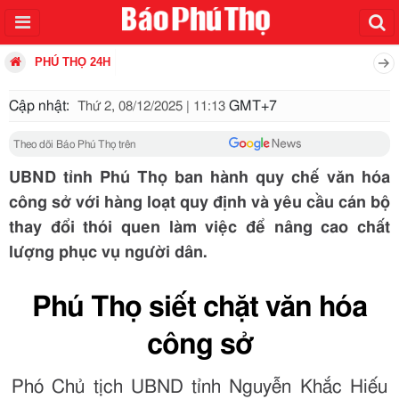
PHÚ THỌ 24H
Cập nhật:
GMT+7
Thứ 2, 08/12/2025 | 11:13
Theo dõi Báo Phú Thọ trên
UBND tỉnh Phú Thọ ban hành quy chế văn hóa
công sở với hàng loạt quy định và yêu cầu cán bộ
thay đổi thói quen làm việc để nâng cao chất
lượng phục vụ người dân.
Phú Thọ siết chặt văn hóa
công sở
Phó Chủ tịch UBND tỉnh Nguyễn Khắc Hiếu