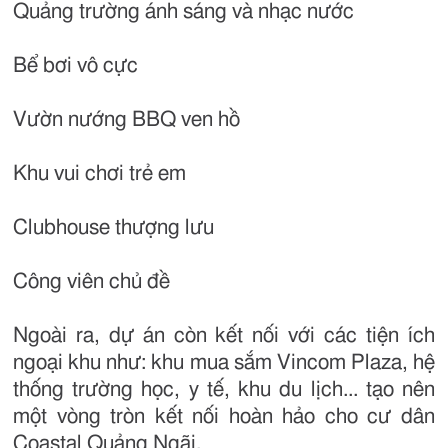
Quảng trường ánh sáng và nhạc nước
Bể bơi vô cực
Vườn nướng BBQ ven hồ
Khu vui chơi trẻ em
Clubhouse thượng lưu
Công viên chủ đề
Ngoài ra, dự án còn kết nối với các tiện ích
ngoại khu như: khu mua sắm Vincom Plaza, hệ
thống trường học, y tế, khu du lịch... tạo nên
một vòng tròn kết nối hoàn hảo cho cư dân
Coastal Quảng Ngãi.