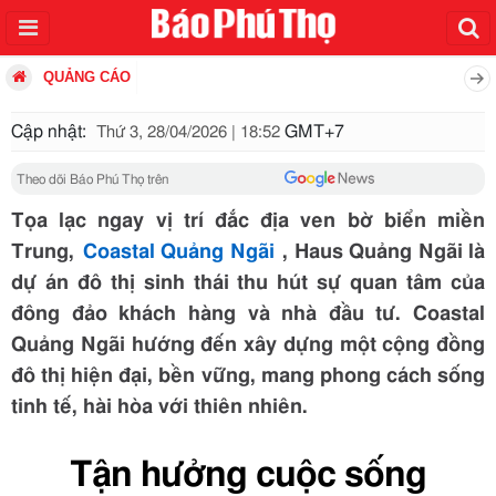
QUẢNG CÁO
Cập nhật:
GMT+7
Thứ 3, 28/04/2026 | 18:52
Theo dõi Báo Phú Thọ trên
Tọa lạc ngay vị trí đắc địa ven bờ biển miền
Trung,
Coastal Quảng Ngãi
, Haus Quảng Ngãi là
dự án đô thị sinh thái thu hút sự quan tâm của
đông đảo khách hàng và nhà đầu tư. Coastal
Quảng Ngãi hướng đến xây dựng một cộng đồng
đô thị hiện đại, bền vững, mang phong cách sống
tinh tế, hài hòa với thiên nhiên.
Tận hưởng cuộc sống