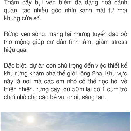
Thảm cây bụi ven biển: đa dạng hoá cảnh
quan, tạo nhiều góc nhìn xanh mát từ mọi
khung cửa sổ.
Rừng ven sông: mang lại những tuyến dạo bộ
thơ mộng giúp cư dân tĩnh tâm, giảm stress
hiệu quả.
Đặc biệt, dự án còn chú trọng đến việc thiết kế
khu rừng khám phá thế giới rộng 2ha. Khu vực
này là nơi mà các em nhỏ có thể học hỏi về
thiên nhiên, rừng cây, cứ 50m lại có 1 cụm trò
chơi nhỏ cho các bé vui chơi, sáng tạo.