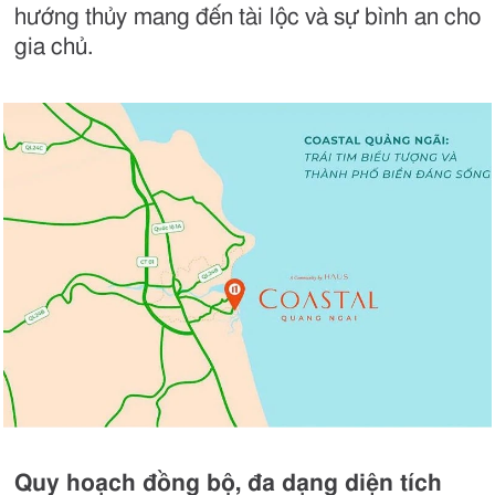
hướng thủy mang đến tài lộc và sự bình an cho
gia chủ.
Quy hoạch đồng bộ, đa dạng diện tích