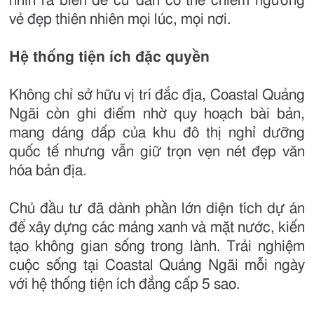
nhìn ra biển để cư dân có thể chiêm ngưỡng
vẻ đẹp thiên nhiên mọi lúc, mọi nơi.
Hệ thống tiện ích đặc quyền
Không chỉ sở hữu vị trí đắc địa, Coastal Quảng
Ngãi còn ghi điểm nhờ quy hoạch bài bản,
mang dáng dấp của khu đô thị nghỉ dưỡng
quốc tế nhưng vẫn giữ trọn vẹn nét đẹp văn
hóa bản địa.
Chủ đầu tư đã dành phần lớn diện tích dự án
để xây dựng các mảng xanh và mặt nước, kiến
tạo không gian sống trong lành. Trải nghiệm
cuộc sống tại Coastal Quảng Ngãi mỗi ngày
với hệ thống tiện ích đẳng cấp 5 sao.