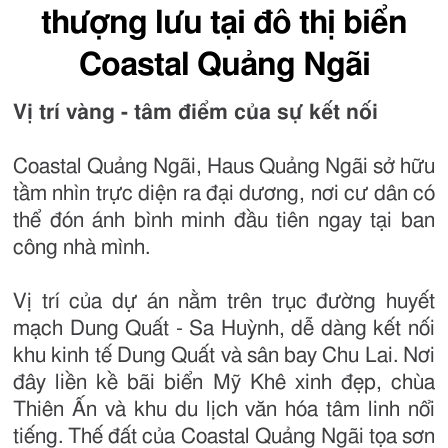
thượng lưu tại đô thị biển
Coastal Quảng Ngãi
Vị trí vàng - tâm điểm của sự kết nối
Coastal Quảng Ngãi, Haus Quảng Ngãi sở hữu
tầm nhìn trực diện ra đại dương, nơi cư dân có
thể đón ánh bình minh đầu tiên ngay tại ban
công nhà mình.
Vị trí của dự án nằm trên trục đường huyết
mạch Dung Quất - Sa Huỳnh, dễ dàng kết nối
khu kinh tế Dung Quất và sân bay Chu Lai. Nơi
đây liền kề bãi biển Mỹ Khê xinh đẹp, chùa
Thiên Ấn và khu du lịch văn hóa tâm linh nổi
tiếng. Thế đất của Coastal Quảng Ngãi tọa sơn