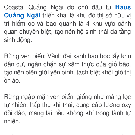
Coastal Quảng Ngãi do chủ đầu tư
Haus
Quảng Ngãi
triển khai là khu đô thị sở hữu vị
trí hiếm có và bao quanh là 4 khu vực cảnh
quan chuyên biệt, tạo nên hệ sinh thái đa tầng
sinh động.
Rừng ven biển: Vành đai xanh bao bọc lấy khu
dân cư, ngăn chặn sự xâm thực của gió bão,
tạo nên biên giới yên bình, tách biệt khỏi gió thị
ồn ào.
Rừng ngập mặn ven biển: giống như màng lọc
tự nhiên, hấp thụ khí thải, cung cấp lượng oxy
dồi dào, mang lại bầu không khí trong lành tự
nhiên.