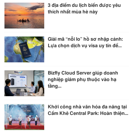
3 địa điểm du lịch biển được yêu
thích nhất mùa hè này
Giải mã “nỗi lo” hồ sơ nhập cảnh:
Lựa chọn dịch vụ visa uy tín để...
Bizfly Cloud Server giúp doanh
nghiệp giảm phụ thuộc vào hạ
tầng...
Khởi công nhà văn hóa đa năng tại
Cẩm Khê Central Park: Hoàn thiện...