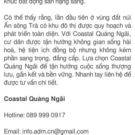
khúc bất động sản hạng sang.
Có thể thấy rằng, lần đầu tiên ở vùng đất núi
Ấn sông Trà có khu đô thị được quy hoạch và
phát triển toàn diện. Với Coastal Quảng Ngãi,
cư dân được tận hưởng không gian sống hài
hoà, hệ tiện ích đồng bộ nhưng không kém
phần sang trọng, đẳng cấp. Lựa chọn Coastal
Quảng Ngãi để tận hưởng cuộc sống thượng
lưu, gắn kết và bền vững. Nhanh tay liên hệ để
được tư vấn chi tiết.
Coastal Quảng Ngãi
Hotline: 089 999 0917
Email: info.adm.cn@gmail.com