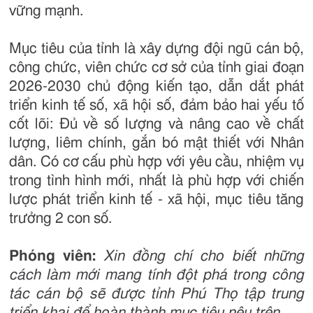
vững mạnh.
Mục tiêu của tỉnh là xây dựng đội ngũ cán bộ,
công chức, viên chức cơ sở của tỉnh giai đoạn
2026-2030 chủ động kiến tạo, dẫn dắt phát
triển kinh tế số, xã hội số, đảm bảo hai yếu tố
cốt lõi: Đủ về số lượng và nâng cao về chất
lượng, liêm chính, gắn bó mật thiết với Nhân
dân. Có cơ cấu phù hợp với yêu cầu, nhiệm vụ
trong tình hình mới, nhất là phù hợp với chiến
lược phát triển kinh tế - xã hội, mục tiêu tăng
trưởng 2 con số.
Phóng viên:
Xin đồng chí cho biết những
cách làm mới mang tính đột phá trong công
tác cán bộ sẽ được tỉnh Phú Thọ tập trung
triển khai để hoàn thành mục tiêu nêu trên.