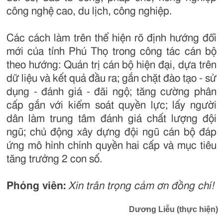
công nghệ cao, du lịch, công nghiệp.
Các cách làm trên thể hiện rõ định hướng đổi
mới của tỉnh Phú Thọ trong công tác cán bộ
theo hướng: Quản trị cán bộ hiện đại, dựa trên
dữ liệu và kết quả đầu ra; gắn chặt đào tạo - sử
dụng - đánh giá - đãi ngộ; tăng cường phân
cấp gắn với kiểm soát quyền lực; lấy người
dân làm trung tâm đánh giá chất lượng đội
ngũ; chủ động xây dựng đội ngũ cán bộ đáp
ứng mô hình chính quyền hai cấp và mục tiêu
tăng trưởng 2 con số.
Phóng viên:
Xin trân trọng cảm ơn đồng chí!
Dương Liễu (thực hiện)