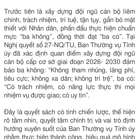
Trước tiên là xây dựng đội ngũ cán bộ liêm
chính, trách nhiệm, trí tuệ, tận tụy, gắn bó mật
thiết với Nhân dân, phấn đấu thực hiện chuẩn
mực “ba không”, đồng thời đạt “ba có”. Tại
Nghị quyết số 27-NQ/TU, Ban Thường vụ Tỉnh
ủy đã xác định quan điểm xây dựng đội ngũ
cán bộ cấp cơ sở giai đoạn 2026- 2030 đảm
bảo ba không: “Không tham nhũng, lãng phí,
tiêu cực; không xa dân; không trì trệ”, ba có:
“Có trách nhiệm, có năng lực thực thi mọi
nhiệm vụ được giao; có uy tín”.
Đây là quyết sách có tính chiến lược, thể hiện
rõ tầm nhìn, quyết tâm chính trị và vai trò định
hướng xuyên suốt của Ban Thường vụ Tỉnh ủy
nhằm thực hiện thành công, hiệu quả mô hình