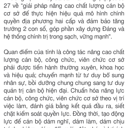
27 về “giải pháp nâng cao chất lượng cán bộ
cơ sở để thực hiện hiệu quả mô hình chính
quyền địa phương hai cấp và đảm bảo tăng
trưởng 2 con số, góp phần xây dựng Đảng và
hệ thống chính trị trong sạch, vững mạnh".
Quan điểm của tỉnh là công tác nâng cao chất
lượng cán bộ, công chức, viên chức cơ sở
phải được tiến hành thường xuyên, khoa học
và hiệu quả; chuyển mạnh từ tư duy bổ sung
nhân sự, bồi dưỡng chung chung sang tư duy
quản trị cán bộ hiện đại. Chuẩn hóa năng lực
cán bộ, công chức, viên chức cơ sở theo vị trí
việc làm, đánh giá bằng kết quả đầu ra, siết
chặt kiểm soát quyền lực. Đồng thời, tạo động
lực để cán bộ dám nghĩ, dám làm, dám chịu