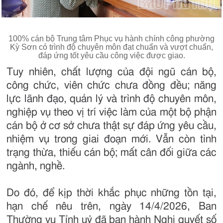
100% cán bộ Trung tâm Phục vụ hành chính công phường
Kỳ Sơn có trình độ chuyên môn đạt chuẩn và vượt chuẩn,
đáp ứng tốt yêu cầu công việc được giao.
Tuy nhiên, chất lượng của đội ngũ cán bộ,
công chức, viên chức chưa đồng đều; năng
lực lãnh đạo, quản lý và trình độ chuyên môn,
nghiệp vụ theo vị trí việc làm của một bộ phận
cán bộ ở cơ sở chưa thật sự đáp ứng yêu cầu,
nhiệm vụ trong giai đoạn mới. Vẫn còn tình
trạng thừa, thiếu cán bộ; mất cân đối giữa các
ngành, nghề.
Do đó, để kịp thời khắc phục những tồn tại,
hạn chế nêu trên, ngày 14/4/2026, Ban
Thường vụ Tỉnh uỷ đã ban hành Nghị quyết số