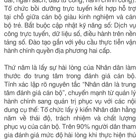
đai, ngân sách, đầu tư công, hành chính công).
Tổ chức bồi dưỡng trực tuyến kết hợp hỗ trợ
tại chỗ giữa cán bộ giàu kinh nghiệm và cán
bộ trẻ. Bắt buộc cập nhật kỹ năng số: Dịch vụ
công trực tuyến, dữ liệu số, điều hành trên nền
tảng số. Đào tạo gắn với yêu cầu thực tiễn vận
hành chính quyền địa phương hai cấp.
Thứ năm là lấy sự hài lòng của Nhân dân làm
thước đo trung tâm trong đánh giá cán bộ.
Tỉnh xác lập rõ nguyên tắc “Nhân dân là trung
tâm đánh giá cán bộ”, chuyển mạnh từ quản lý
hành chính sang quản trị phục vụ với các nội
dung cụ thể: Tổ chức lấy ý kiến Nhân dân hằng
năm về thái độ, trách nhiệm và chất lượng
phục vụ của cán bộ. Trên 90% người dân tham
gia đánh giá mức độ hài lòng khi thực hiện thủ