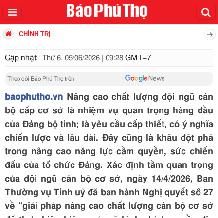
CHÍNH TRỊ
Cập nhật:
GMT+7
Thứ 6, 05/06/2026 | 09:28
Theo dõi Báo Phú Thọ trên
baophutho.vn
Nâng cao chất lượng đội ngũ cán
bộ cấp cơ sở là nhiệm vụ quan trọng hàng đầu
của Đảng bộ tỉnh; là yêu cầu cấp thiết, có ý nghĩa
chiến lược và lâu dài. Đây cũng là khâu đột phá
trong nâng cao năng lực cầm quyền, sức chiến
đấu của tổ chức Đảng. Xác định tầm quan trọng
của đội ngũ cán bộ cơ sở, ngày 14/4/2026, Ban
Thường vụ Tỉnh uỷ đã ban hành Nghị quyết số 27
về “giải pháp nâng cao chất lượng cán bộ cơ sở