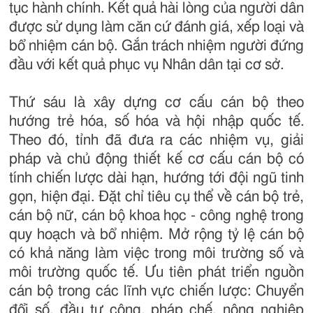
tục hành chính. Kết quả hài lòng của người dân
được sử dụng làm căn cứ đánh giá, xếp loại và
bổ nhiệm cán bộ. Gắn trách nhiệm người đứng
đầu với kết quả phục vụ Nhân dân tại cơ sở.
Thứ sáu là xây dựng cơ cấu cán bộ theo
hướng trẻ hóa, số hóa và hội nhập quốc tế.
Theo đó, tỉnh đã đưa ra các nhiệm vụ, giải
pháp và chủ động thiết kế cơ cấu cán bộ có
tính chiến lược dài hạn, hướng tới đội ngũ tinh
gọn, hiện đại. Đặt chỉ tiêu cụ thể về cán bộ trẻ,
cán bộ nữ, cán bộ khoa học - công nghệ trong
quy hoạch và bổ nhiệm. Mở rộng tỷ lệ cán bộ
có khả năng làm việc trong môi trường số và
môi trường quốc tế. Ưu tiên phát triển nguồn
cán bộ trong các lĩnh vực chiến lược: Chuyển
đổi số, đầu tư công, pháp chế, nông nghiệp