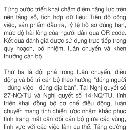
Từng bước triển khai chấm điểm năng lực trên
nền tảng số, tích hợp dữ liệu: Tiến độ công
việc, sản phẩm đầu ra, tỷ lệ hồ sơ đúng hạn,
mức độ hài lòng của người dân qua QR code.
Kết quả đánh giá được sử dụng trực tiếp trong
quy hoạch, bổ nhiệm, luân chuyển và khen
thưởng cán bộ.
Thứ ba là đột phá trong luân chuyển, điều
động và bố trí cán bộ theo hướng “đúng người
- đúng việc - đúng địa bàn”. Tại Nghị quyết số
27-NQ/TU và Nghị quyết số 14-NQ/TU, tỉnh
triển khai đồng bộ cơ chế điều động, luân
chuyển mang tính chiến lược nhằm khắc phục
tình trạng mất cân đối cán bộ giữa các vùng,
lĩnh vực với các việc làm cụ thể: Tăng cường