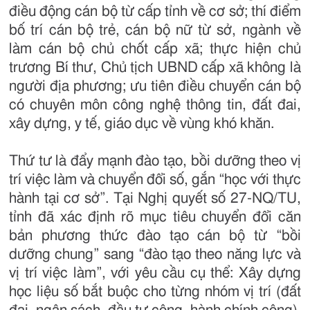
điều động cán bộ từ cấp tỉnh về cơ sở; thí điểm
bố trí cán bộ trẻ, cán bộ nữ từ sở, ngành về
làm cán bộ chủ chốt cấp xã; thực hiện chủ
trương Bí thư, Chủ tịch UBND cấp xã không là
người địa phương; ưu tiên điều chuyển cán bộ
có chuyên môn công nghệ thông tin, đất đai,
xây dựng, y tế, giáo dục về vùng khó khăn.
Thứ tư là đẩy mạnh đào tạo, bồi dưỡng theo vị
trí việc làm và chuyển đổi số, gắn “học với thực
hành tại cơ sở”. Tại Nghị quyết số 27-NQ/TU,
tỉnh đã xác định rõ mục tiêu chuyển đổi căn
bản phương thức đào tạo cán bộ từ “bồi
dưỡng chung” sang “đào tạo theo năng lực và
vị trí việc làm”, với yêu cầu cụ thể: Xây dựng
học liệu số bắt buộc cho từng nhóm vị trí (đất