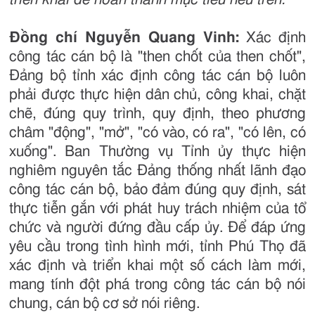
Đồng chí Nguyễn Quang Vinh:
Xác định
công tác cán bộ là "then chốt của then chốt",
Đảng bộ tỉnh xác định công tác cán bộ luôn
phải được thực hiện dân chủ, công khai, chặt
chẽ, đúng quy trình, quy định, theo phương
châm "động", "mở", "có vào, có ra", "có lên, có
xuống". Ban Thường vụ Tỉnh ủy thực hiện
nghiêm nguyên tắc Đảng thống nhất lãnh đạo
công tác cán bộ, bảo đảm đúng quy định, sát
thực tiễn gắn với phát huy trách nhiệm của tổ
chức và người đứng đầu cấp ủy. Để đáp ứng
yêu cầu trong tình hình mới, tỉnh Phú Thọ đã
xác định và triển khai một số cách làm mới,
mang tính đột phá trong công tác cán bộ nói
chung, cán bộ cơ sở nói riêng.