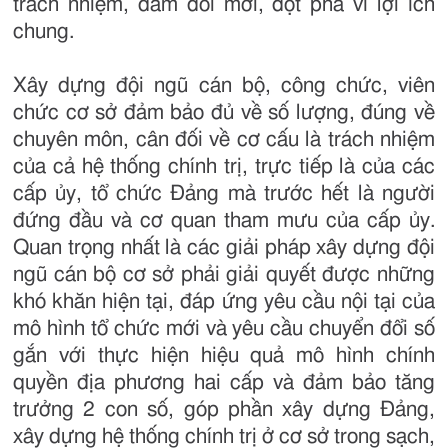
trách nhiệm, dám đổi mới, đột phá vì lợi ích
chung.
Xây dựng đội ngũ cán bộ, công chức, viên
chức cơ sở đảm bảo đủ về số lượng, đúng về
chuyên môn, cân đối về cơ cấu là trách nhiệm
của cả hệ thống chính trị, trực tiếp là của các
cấp ủy, tổ chức Đảng mà trước hết là người
đứng đầu và cơ quan tham mưu của cấp ủy.
Quan trọng nhất là các giải pháp xây dựng đội
ngũ cán bộ cơ sở phải giải quyết được những
khó khăn hiện tại, đáp ứng yêu cầu nội tại của
mô hình tổ chức mới và yêu cầu chuyển đổi số
gắn với thực hiện hiệu quả mô hình chính
quyền địa phương hai cấp và đảm bảo tăng
trưởng 2 con số, góp phần xây dựng Đảng,
xây dựng hệ thống chính trị ở cơ sở trong sạch,