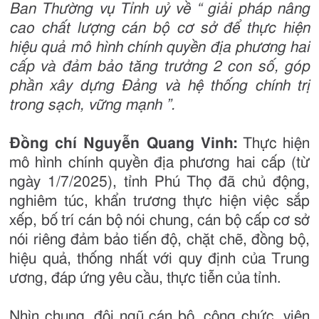
Ban Thường vụ Tỉnh uỷ về “ giải pháp nâng
cao chất lượng cán bộ cơ sở để thực hiện
hiệu quả mô hình chính quyền địa phương hai
cấp và đảm bảo tăng trưởng 2 con số, góp
phần xây dựng Đảng và hệ thống chính trị
trong sạch, vững mạnh ”.
Đồng chí Nguyễn Quang Vinh:
Thực hiện
mô hình chính quyền địa phương hai cấp (từ
ngày 1/7/2025), tỉnh Phú Thọ đã chủ động,
nghiêm túc, khẩn trương thực hiện việc sắp
xếp, bố trí cán bộ nói chung, cán bộ cấp cơ sở
nói riêng đảm bảo tiến độ, chặt chẽ, đồng bộ,
hiệu quả, thống nhất với quy định của Trung
ương, đáp ứng yêu cầu, thực tiễn của tỉnh.
Nhìn chung, đội ngũ cán bộ, công chức, viên