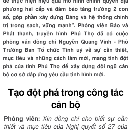
để thực hiện hiệu quả mô hình chính quyền địa
phương hai cấp và đảm bảo tăng trưởng 2 con
số, góp phần xây dựng Đảng và hệ thống chính
trị trong sạch, vững mạnh”. Phóng viên Báo và
Phát thanh, truyền hình Phú Thọ đã có cuộc
phỏng vấn đồng chí Nguyễn Quang Vinh - Phó
Trưởng Ban Tổ chức Tỉnh uỷ về sự cần thiết,
mục tiêu và những cách làm mới, mang tính đột
phá của tỉnh Phú Thọ để xây dựng đội ngũ cán
bộ cơ sở đáp ứng yêu cầu tình hình mới.
Tạo đột phá trong công tác
cán bộ
Phóng viên:
Xin đồng chí cho biết sự cần
thiết và mục tiêu của Nghị quyết số 27 của