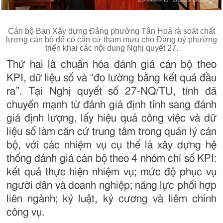
Cán bộ Ban Xây dựng Đảng phường Tân Hoà rà soát chất
lượng cán bộ để có căn cứ tham mưu cho Đảng uỷ phường
triển khai các nội dung Nghị quyết 27.
Thứ hai là chuẩn hóa đánh giá cán bộ theo
KPI, dữ liệu số và “đo lường bằng kết quả đầu
ra”. Tại Nghị quyết số 27-NQ/TU, tỉnh đã
chuyển mạnh từ đánh giá định tính sang đánh
giá định lượng, lấy hiệu quả công việc và dữ
liệu số làm căn cứ trung tâm trong quản lý cán
bộ, với các nhiệm vụ cụ thể là xây dựng hệ
thống đánh giá cán bộ theo 4 nhóm chỉ số KPI:
kết quả thực hiện nhiệm vụ; mức độ phục vụ
người dân và doanh nghiệp; năng lực phối hợp
liên ngành; kỷ luật, kỷ cương và liêm chính
công vụ.