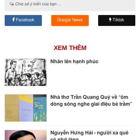
Chia sẻ ý kiến của bạn ...
Facebook
Google News
Tiktok
XEM THÊM
Nhân lên hạnh phúc
Nhà thơ Trần Quang Quý về “ôm
dòng sông nghe giai điệu bè trầm”
Nguyễn Hưng Hải - người xa quê
có nhớ làng