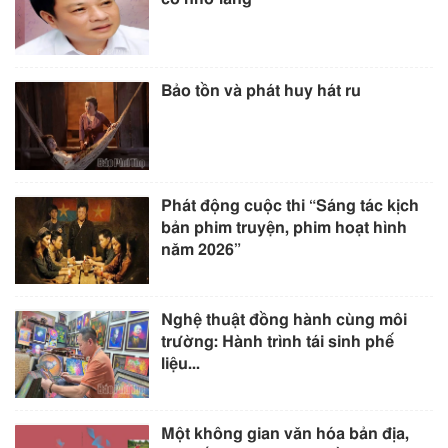
Bảo tồn và phát huy hát ru
Phát động cuộc thi “Sáng tác kịch
bản phim truyện, phim hoạt hình
năm 2026”
Nghệ thuật đồng hành cùng môi
trường: Hành trình tái sinh phế
liệu...
Một không gian văn hóa bản địa,