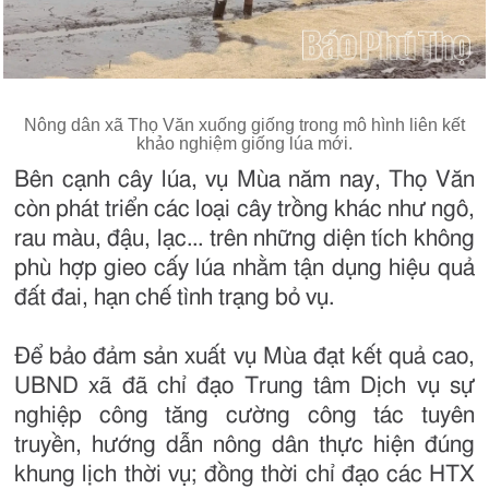
Nông dân xã Thọ Văn xuống giống trong mô hình liên kết
khảo nghiệm giống lúa mới.
Bên cạnh cây lúa, vụ Mùa năm nay, Thọ Văn
còn phát triển các loại cây trồng khác như ngô,
rau màu, đậu, lạc... trên những diện tích không
phù hợp gieo cấy lúa nhằm tận dụng hiệu quả
đất đai, hạn chế tình trạng bỏ vụ.
Để bảo đảm sản xuất vụ Mùa đạt kết quả cao,
UBND xã đã chỉ đạo Trung tâm Dịch vụ sự
nghiệp công tăng cường công tác tuyên
truyền, hướng dẫn nông dân thực hiện đúng
khung lịch thời vụ; đồng thời chỉ đạo các HTX