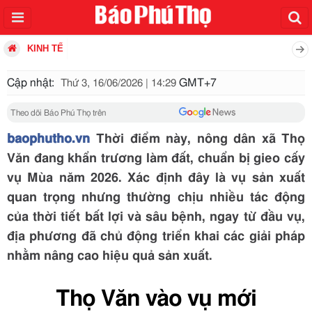
KINH TẾ
Cập nhật:
GMT+7
Thứ 3, 16/06/2026 | 14:29
Theo dõi Báo Phú Thọ trên
baophutho.vn
Thời điểm này, nông dân xã Thọ
Văn đang khẩn trương làm đất, chuẩn bị gieo cấy
vụ Mùa năm 2026. Xác định đây là vụ sản xuất
quan trọng nhưng thường chịu nhiều tác động
của thời tiết bất lợi và sâu bệnh, ngay từ đầu vụ,
địa phương đã chủ động triển khai các giải pháp
nhằm nâng cao hiệu quả sản xuất.
Thọ Văn vào vụ mới