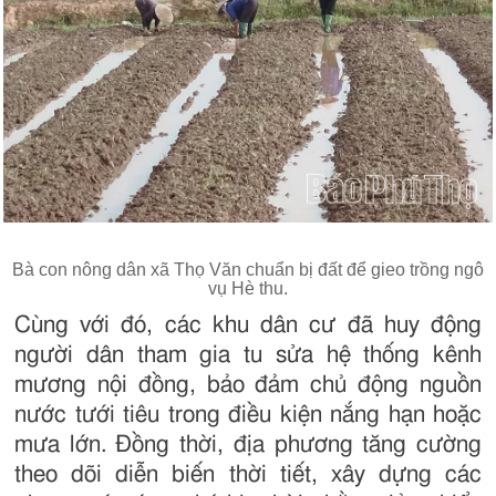
Bà con nông dân xã Thọ Văn chuẩn bị đất để gieo trồng ngô
vụ Hè thu.
Cùng với đó, các khu dân cư đã huy động
người dân tham gia tu sửa hệ thống kênh
mương nội đồng, bảo đảm chủ động nguồn
nước tưới tiêu trong điều kiện nắng hạn hoặc
mưa lớn. Đồng thời, địa phương tăng cường
theo dõi diễn biến thời tiết, xây dựng các