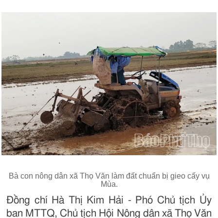
Bà con nông dân xã Thọ Văn làm đất chuẩn bị gieo cấy vụ
Mùa.
Đồng chí Hà Thị Kim Hải - Phó Chủ tịch Ủy
ban MTTQ, Chủ tịch Hội Nông dân xã Thọ Văn