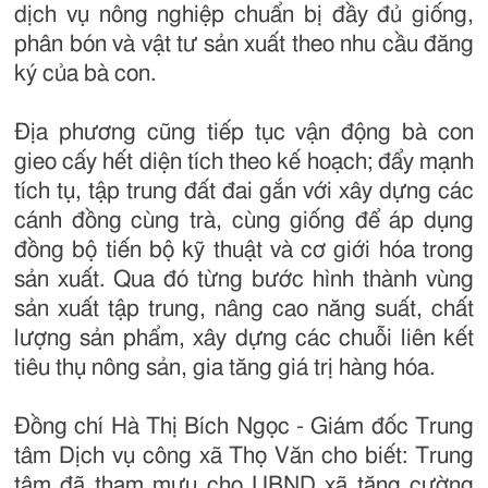
dịch vụ nông nghiệp chuẩn bị đầy đủ giống,
phân bón và vật tư sản xuất theo nhu cầu đăng
ký của bà con.
Địa phương cũng tiếp tục vận động bà con
gieo cấy hết diện tích theo kế hoạch; đẩy mạnh
tích tụ, tập trung đất đai gắn với xây dựng các
cánh đồng cùng trà, cùng giống để áp dụng
đồng bộ tiến bộ kỹ thuật và cơ giới hóa trong
sản xuất. Qua đó từng bước hình thành vùng
sản xuất tập trung, nâng cao năng suất, chất
lượng sản phẩm, xây dựng các chuỗi liên kết
tiêu thụ nông sản, gia tăng giá trị hàng hóa.
Đồng chí Hà Thị Bích Ngọc - Giám đốc Trung
tâm Dịch vụ công xã Thọ Văn cho biết: Trung
tâm đã tham mưu cho UBND xã tăng cường