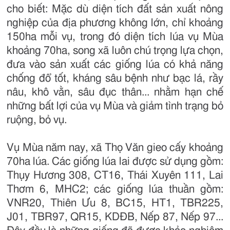
cho biết: Mặc dù diện tích đất sản xuất nông
nghiệp của địa phương không lớn, chỉ khoảng
150ha mỗi vụ, trong đó diện tích lúa vụ Mùa
khoảng 70ha, song xã luôn chú trọng lựa chọn,
đưa vào sản xuất các giống lúa có khả năng
chống đổ tốt, kháng sâu bệnh như bạc lá, rầy
nâu, khô vằn, sâu đục thân... nhằm hạn chế
những bất lợi của vụ Mùa và giảm tình trạng bỏ
ruộng, bỏ vụ.
Vụ Mùa năm nay, xã Thọ Văn gieo cấy khoảng
70ha lúa. Các giống lúa lai được sử dụng gồm:
Thụy Hương 308, CT16, Thái Xuyên 111, Lai
Thơm 6, MHC2; các giống lúa thuần gồm:
VNR20, Thiên Ưu 8, BC15, HT1, TBR225,
J01, TBR97, QR15, KDĐB, Nếp 87, Nếp 97...