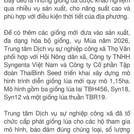
Đây đều là những giống đã được khảo nghiệm
qua nhiều vụ sản xuất, cho năng suất cao và
phù hợp với điều kiện thời tiết của địa phương.
Để có thêm các giống mới đưa vào sản xuất,
đa dạng hóa bộ giống, vụ Mùa năm 2026,
Trung tâm Dịch vụ sự nghiệp công xã Thọ Văn
phối hợp với Hội Nông dân xã, Công ty TNHH
Syngenta Việt Nam và Công ty Cổ phần Tập
đoàn ThaiBinh Seed triển khai xây dựng mô
hình trình diễn giống lúa mới quy mô 1,15ha.
Mô hình gồm ba giống lúa lai TBH456, Syn18,
Syn12 và một giống lúa thuần TBR19.
Trung tâm Dịch vụ sự nghiệp công xã đã tổ
chức cấp phát giống lúa cho các hộ tham gia
mô hình, bảo đảm đúng chủng loại, số lượng