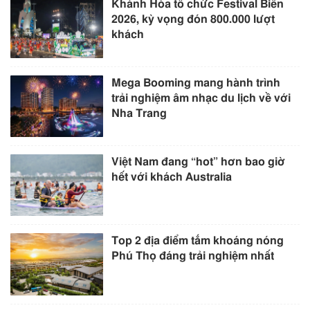
Khánh Hòa tổ chức Festival Biển
2026, kỳ vọng đón 800.000 lượt
khách
Mega Booming mang hành trình
trải nghiệm âm nhạc du lịch về với
Nha Trang
Việt Nam đang “hot” hơn bao giờ
hết với khách Australia
Top 2 địa điểm tắm khoáng nóng
Phú Thọ đáng trải nghiệm nhất