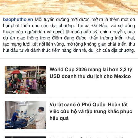
baophutho.vn
Mỗi tuyến đường mới được mở ra là thêm một cơ
hội phát triển cho các địa phương. Tại xã Đà Bắc, với sự đồng
thuận của người dân và quyết tâm của cấp uỷ, chính quyền, các
dự án giao thông trọng điểm đang được khẩn trương triển khai,
tạo mạng lưới kết nối liên vùng, mở rộng không gian phát triển, thu
hút đầu tư và đánh thức tiềm năng kinh tế, du lịch của địa phương.
World Cup 2026 mang lại hơn 2,3 tỷ
USD doanh thu du lịch cho Mexico
Vụ lật canô ở Phú Quốc: Hoàn tất
việc cứu hộ và tập trung khắc phục
hậu quả