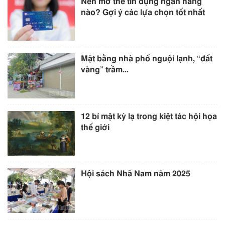
Nên mở thẻ tín dụng ngân hàng
nào? Gợi ý các lựa chọn tốt nhất
Mặt bằng nhà phố nguội lạnh, “đất
vàng” trầm...
12 bí mật kỳ lạ trong kiệt tác hội họa
thế giới
Hội sách Nhã Nam năm 2025