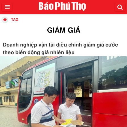
TAG
GIẢM GIÁ
Doanh nghiệp vận tải điều chỉnh giảm giá cước
theo biến động giá nhiên liệu