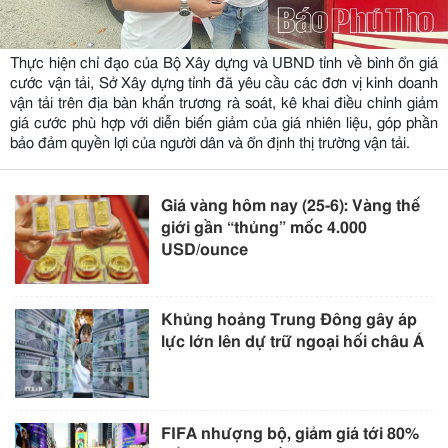
Thực hiện chỉ đạo của Bộ Xây dựng và UBND tỉnh về bình ổn giá
cước vận tải, Sở Xây dựng tỉnh đã yêu cầu các đơn vị kinh doanh
vận tải trên địa bàn khẩn trương rà soát, kê khai điều chỉnh giảm
giá cước phù hợp với diễn biến giảm của giá nhiên liệu, góp phần
bảo đảm quyền lợi của người dân và ổn định thị trường vận tải.
Giá vàng hôm nay (25-6): Vàng thế
giới gần “thủng” mốc 4.000
USD/ounce
Khủng hoảng Trung Đông gây áp
lực lớn lên dự trữ ngoại hối châu Á
FIFA nhượng bộ, giảm giá tới 80%