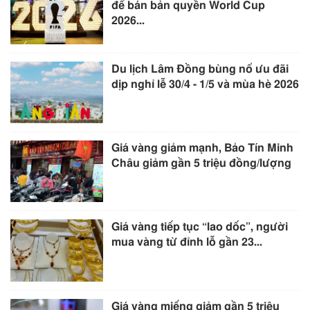
để bán bản quyền World Cup
2026...
Du lịch Lâm Đồng bùng nổ ưu đãi
dịp nghỉ lễ 30/4 - 1/5 và mùa hè 2026
Giá vàng giảm mạnh, Bảo Tín Minh
Châu giảm gần 5 triệu đồng/lượng
Giá vàng tiếp tục “lao dốc”, người
mua vàng từ đỉnh lỗ gần 23...
Giá vàng miếng giảm gần 5 triệu