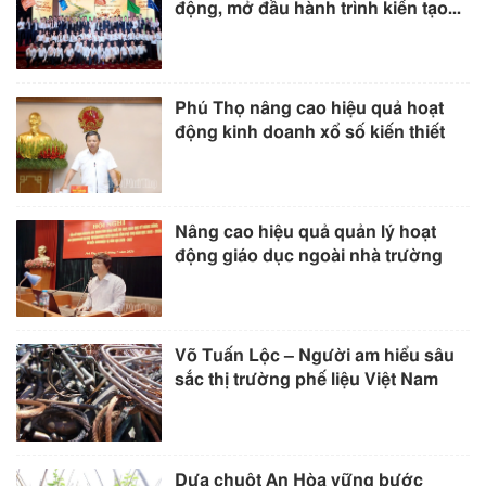
động, mở đầu hành trình kiến tạo...
Phú Thọ nâng cao hiệu quả hoạt
động kinh doanh xổ số kiến thiết
Nâng cao hiệu quả quản lý hoạt
động giáo dục ngoài nhà trường
Võ Tuấn Lộc – Người am hiểu sâu
sắc thị trường phế liệu Việt Nam
Dưa chuột An Hòa vững bước