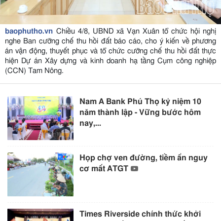
baophutho.vn
Chiều 4/8, UBND xã Vạn Xuân tổ chức hội nghị
nghe Ban cưỡng chế thu hồi đất báo cáo, cho ý kiến về phương
án vận động, thuyết phục và tổ chức cưỡng chế thu hồi đất thực
hiện Dự án Xây dựng và kinh doanh hạ tầng Cụm công nghiệp
(CCN) Tam Nông.
Nam A Bank Phú Thọ kỷ niệm 10
năm thành lập - Vững bước hôm
nay,...
Họp chợ ven đường, tiềm ẩn nguy
cơ mất ATGT
Times Riverside chính thức khởi