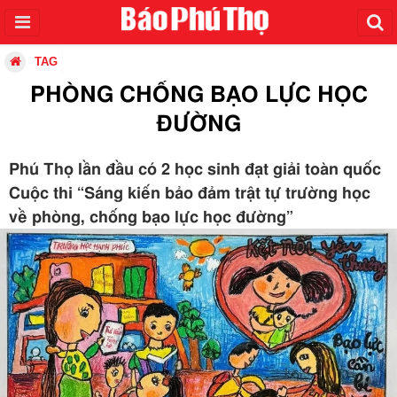
TAG
PHÒNG CHỐNG BẠO LỰC HỌC
ĐƯỜNG
Phú Thọ lần đầu có 2 học sinh đạt giải toàn quốc
Cuộc thi “Sáng kiến bảo đảm trật tự trường học
về phòng, chống bạo lực học đường”