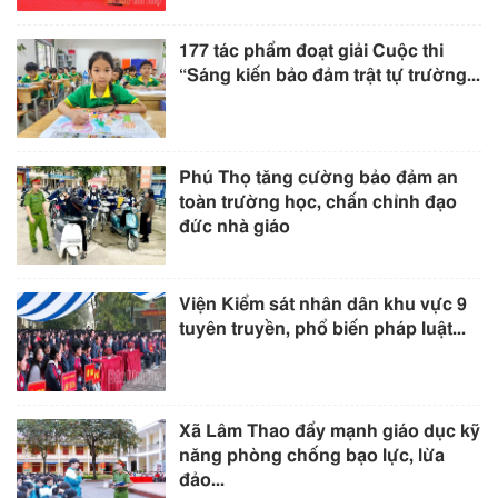
177 tác phẩm đoạt giải Cuộc thi
“Sáng kiến bảo đảm trật tự trường...
Phú Thọ tăng cường bảo đảm an
toàn trường học, chấn chỉnh đạo
đức nhà giáo
Viện Kiểm sát nhân dân khu vực 9
tuyên truyền, phổ biến pháp luật...
Xã Lâm Thao đẩy mạnh giáo dục kỹ
năng phòng chống bạo lực, lừa
đảo...