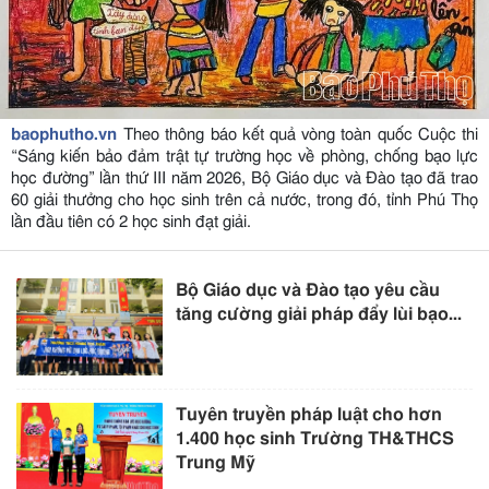
baophutho.vn
Theo thông báo kết quả vòng toàn quốc Cuộc thi
“Sáng kiến bảo đảm trật tự trường học về phòng, chống bạo lực
học đường” lần thứ III năm 2026, Bộ Giáo dục và Đào tạo đã trao
60 giải thưởng cho học sinh trên cả nước, trong đó, tỉnh Phú Thọ
lần đầu tiên có 2 học sinh đạt giải.
Bộ Giáo dục và Đào tạo yêu cầu
tăng cường giải pháp đẩy lùi bạo...
Tuyên truyền pháp luật cho hơn
1.400 học sinh Trường TH&THCS
Trung Mỹ