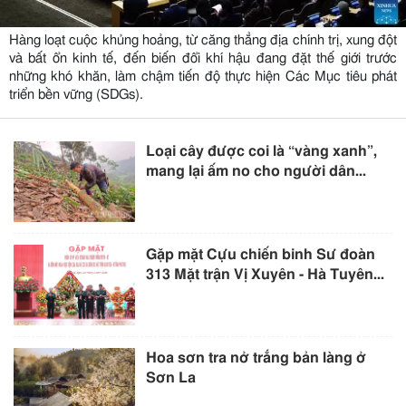
Hàng loạt cuộc khủng hoảng, từ căng thẳng địa chính trị, xung đột
và bất ổn kinh tế, đến biến đổi khí hậu đang đặt thế giới trước
những khó khăn, làm chậm tiến độ thực hiện Các Mục tiêu phát
triển bền vững (SDGs).
Loại cây được coi là “vàng xanh”,
mang lại ấm no cho người dân...
Gặp mặt Cựu chiến binh Sư đoàn
313 Mặt trận Vị Xuyên - Hà Tuyên...
Hoa sơn tra nở trắng bản làng ở
Sơn La