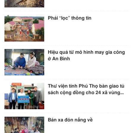
Phải “lọc” thông tin
Hiệu quả từ mô hình may gia công
ở An Bình
Thư viện tỉnh Phú Thọ bàn giao tủ
sách cộng đồng cho 24 xã vùng...
Bản xa đón nắng về