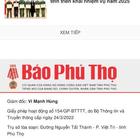
tỉnh triển khai nhiệm vụ năm 2025
XEM TIẾP
Giám đốc:
Vi Mạnh Hùng
Giấy phép hoạt động số 154/GP-BTTTT, do Bộ Thông tin và
Truyền thông cấp ngày 24/3/2022
Trụ sở tòa soạn: Đường Nguyễn Tất Thành - P. Việt Trì - tỉnh
Phú Thọ