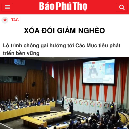
TAG
XÓA ĐÓI GIẢM NGHÈO
Lộ trình chông gai hướng tới Các Mục tiêu phát
triển bền vững