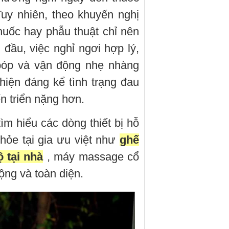
uy nhiên, theo khuyến nghị
thuốc hay phẫu thuật chỉ nên
 đầu, việc nghỉ ngơi hợp lý,
bóp và vận động nhẹ nhàng
thiện đáng kể tình trạng đau
n triển nặng hơn.
m hiểu các dòng thiết bị hỗ
hỏe tại gia ưu việt như
ghế
 tại nhà
, máy massage cổ
ộng và toàn diện.