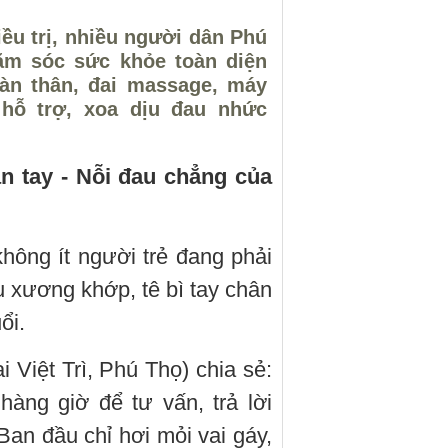
iều trị, nhiều người dân Phú
ăm sóc sức khỏe toàn diện
àn thân, đai massage, máy
 hỗ trợ, xoa dịu đau nhức
n tay - Nỗi đau chẳng của
hông ít người trẻ đang phải
 xương khớp, tê bì tay chân
ổi.
ại Việt Trì, Phú Thọ) chia sẻ:
hàng giờ để tư vấn, trả lời
 Ban đầu chỉ hơi mỏi vai gáy,