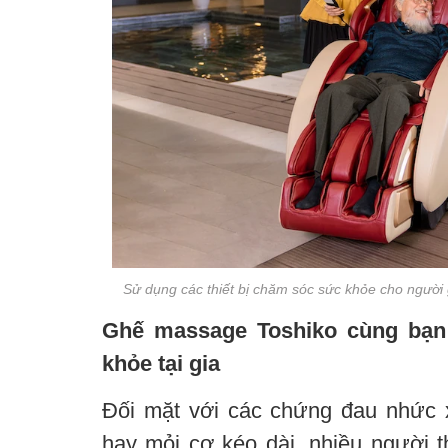
Sử dụng các thiết bị chăm sóc sức khỏe cho người 
Ghế massage Toshiko cùng bạ
khỏe tại gia
Đối mặt với các chứng đau nhức 
hay mỏi cơ kéo dài, nhiều người 