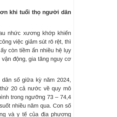
ơn khi tuổi thọ người dân
 đau nhức xương khớp khiến
ông việc giảm sút rõ rệt, thì
ấy còn tiềm ẩn nhiều hệ lụy
n vận động, gia tăng nguy cơ
a dân số giữa kỳ năm 2024,
p thứ 20 cả nước về quy mô
 bình trong ngưỡng 73 – 74,4
ng suốt nhiều năm qua. Con số
ng và y tế của địa phương