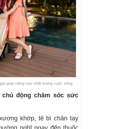
già giúp nâng cao chất lượng cuộc sống
n chủ động chăm sóc sức
xương khớp, tê bì chân tay
thường nghĩ ngay đến thuốc