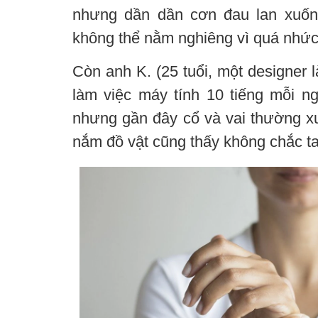
nhưng dần dần cơn đau lan xuống
không thể nằm nghiêng vì quá nhức
Còn anh K. (25 tuổi, một designer l
làm việc máy tính 10 tiếng mỗi ng
nhưng gần đây cổ và vai thường x
nắm đồ vật cũng thấy không chắc ta