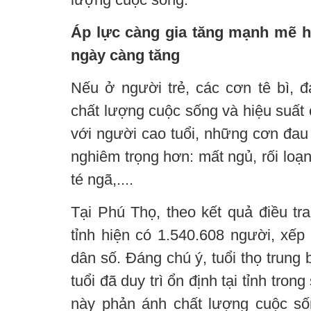
Áp lực càng gia tăng mạnh mẽ h
ngày càng tăng
Nếu ở người trẻ, các cơn tê bì,
chất lượng cuộc sống và hiệu suất c
với người cao tuổi, những cơn đau 
nghiêm trọng hơn: mất ngủ, rối loạ
té ngã,....
Tại Phú Thọ, theo kết quả điều tr
tỉnh hiện có 1.540.608 người, xế
dân số. Đáng chú ý, tuổi thọ trung
tuổi đã duy trì ổn định tại tỉnh tro
này phản ánh chất lượng cuộc số