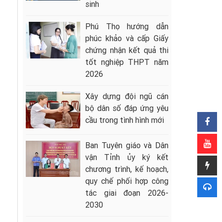
sinh
Phú Thọ hướng dẫn
phúc khảo và cấp Giấy
chứng nhận kết quả thi
tốt nghiệp THPT năm
2026
Xây dựng đội ngũ cán
bộ dân số đáp ứng yêu
cầu trong tình hình mới
Ban Tuyên giáo và Dân
vận Tỉnh ủy ký kết
chương trình, kế hoạch,
quy chế phối hợp công
tác giai đoạn 2026-
2030