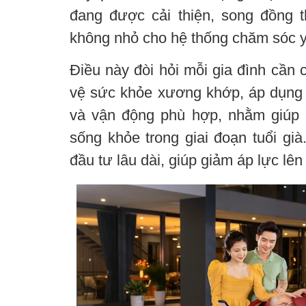
đang được cải thiện, song đồng t
không nhỏ cho hệ thống chăm sóc y 
Điều này đòi hỏi mỗi gia đình cần 
vệ sức khỏe xương khớp, áp dụng cá
và vận động phù hợp, nhằm giúp 
sống khỏe trong giai đoạn tuổi già
đầu tư lâu dài, giúp giảm áp lực lên