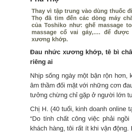
Thay vì tập trung vào dùng thuốc đ
Thọ đã tìm đến các dòng máy ch
của Toshiko như: ghế massage to
massage cổ vai gáy,.... để được
xương khớp.
Đau nhức xương khớp, tê bì châ
riêng ai
Nhịp sống ngày một bận rộn hơn, k
âm thầm đối mặt với những cơn đau
tưởng chừng chỉ gặp ở người lớn tu
Chị H. (40 tuổi, kinh doanh online t
“Do tính chất công việc phải ngồi 
khách hàng, tôi rất ít khi vận động.