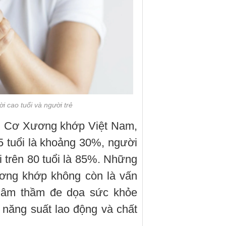
i cao tuổi và người trẻ
ội Cơ Xương khớp Việt Nam,
35 tuổi là khoảng 30%, người
 trên 80 tuổi là 85%. Những
ương khớp không còn là vấn
g âm thầm đe dọa sức khỏe
 năng suất lao động và chất