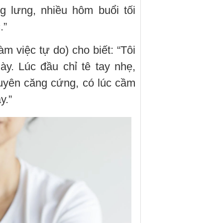
 lưng, nhiều hôm buổi tối
.”
àm việc tự do) cho biết: “Tôi
ày. Lúc đầu chỉ tê tay nhẹ,
uyên căng cứng, có lúc cầm
y.”