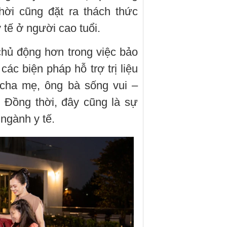
hời cũng đặt ra thách thức
tế ở người cao tuổi.
chủ động hơn trong việc bảo
c biện pháp hỗ trợ trị liệu
cha mẹ, ông bà sống vui –
. Đồng thời, đây cũng là sự
 ngành y tế.