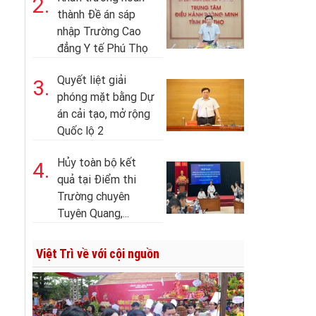
2.
thành Đề án sáp
nhập Trường Cao
đẳng Y tế Phú Thọ
Quyết liệt giải
3.
phóng mặt bằng Dự
án cải tạo, mở rộng
Quốc lộ 2
Hủy toàn bộ kết
4.
quả tại Điểm thi
Trường chuyên
Tuyên Quang,...
Việt Trì về với cội nguồn