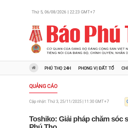
Thứ 5, 06/08/2026 | 22:23
GMT+7
PHÚ THỌ 24H
PHONG VỊ ĐẤT TỔ
CH
QUẢNG CÁO
Cập nhật:
Thứ 3, 25/11/2025 | 11:30
GMT+7
Toshiko: Giải pháp chăm sóc 
Phú Thọ