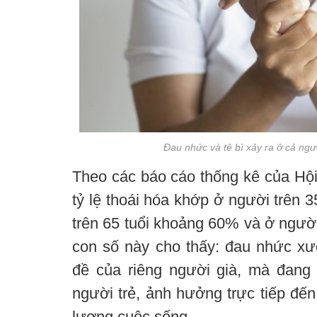
Đau nhức và tê bì xảy ra ở cả ngườ
Theo các báo cáo thống kê của H
tỷ lệ thoái hóa khớp ở người trên 
trên 65 tuổi khoảng 60% và ở người
con số này cho thấy: đau nhức x
đề của riêng người già, mà đan
người trẻ, ảnh hưởng trực tiếp đến
lượng cuộc sống.