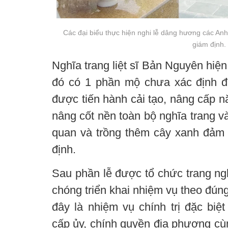
Các đại biểu thực hiện nghi lễ dâng hương các Anh 
giám định.
Nghĩa trang liệt sĩ Bản Nguyên hiện
đó có 1 phần mộ chưa xác định đ
được tiến hành cải tạo, nâng cấp
nâng cốt nền toàn bộ nghĩa trang và
quan và trồng thêm cây xanh đảm
định.
Sau phần lễ được tổ chức trang ng
chóng triển khai nhiệm vụ theo đúng
đây là nhiệm vụ chính trị đặc biệt
cấp ủy, chính quyền địa phương cù