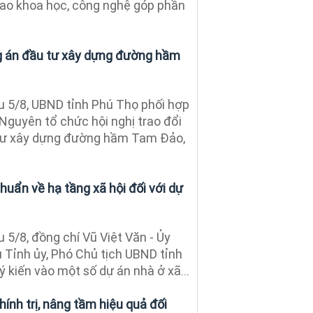
iao khoa học, công nghệ góp phần
 án đầu tư xây dựng đường hầm
 5/8, UBND tỉnh Phú Thọ phối hợp
Nguyên tổ chức hội nghị trao đổi
tư xây dựng đường hầm Tam Đảo,
uẩn về hạ tầng xã hội đối với dự
 5/8, đồng chí Vũ Việt Văn - Ủy
 Tỉnh ủy, Phó Chủ tịch UBND tỉnh
 ý kiến vào một số dự án nhà ở xã...
ính trị, nâng tầm hiệu quả đối