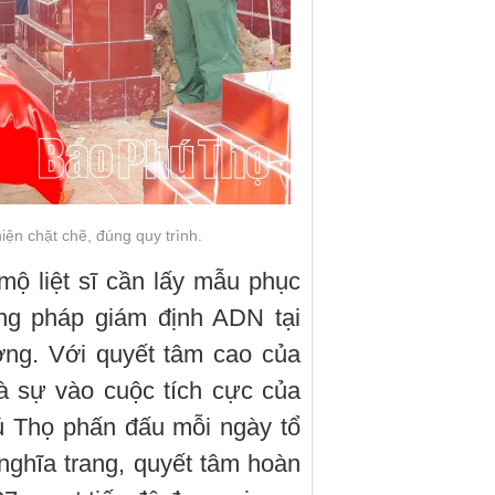
iện chặt chẽ, đúng quy trình.
mộ liệt sĩ cần lấy mẫu phục
ng pháp giám định ADN tại
ờng. Với quyết tâm cao của
à sự vào cuộc tích cực của
ú Thọ phấn đấu mỗi ngày tổ
nghĩa trang, quyết tâm hoàn