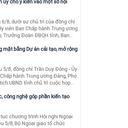
 ủy cho ý kiến vào một số nội
6/8, dưới sự chủ trì của đồng chí
Ủy viên Ban Chấp hành Trung ương
y, Trưởng Đoàn ĐBQH tỉnh, Ban...
ng mặt bằng Dự án cải tạo, mở rộng
 5/8, đồng chí Trần Duy Đông - Ủy
 Chấp hành Trung ương Đảng, Phó
tịch UBND tỉnh chủ trì cuộc họp...
c, công nghệ góp phần kiến tạo
tục chương trình Hội nghị Ngoại
iều 5/8, Bộ Ngoại giao tổ chức