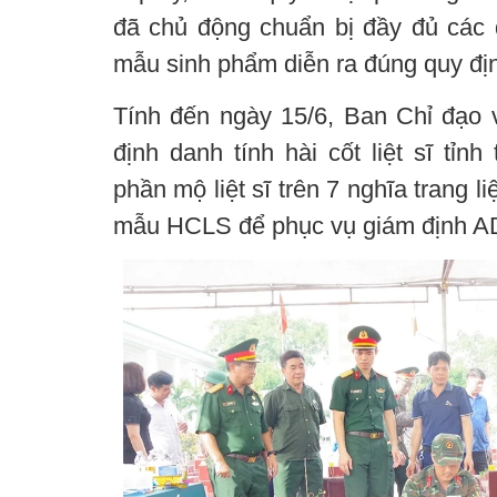
đã chủ động chuẩn bị đầy đủ các đ
mẫu sinh phẩm diễn ra đúng quy đị
Tính đến ngày 15/6, Ban Chỉ đạo v
định danh tính hài cốt liệt sĩ tỉn
phần mộ liệt sĩ trên 7 nghĩa trang l
mẫu HCLS để phục vụ giám định A