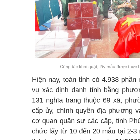
Công tác khai quật, lấy mẫu được thực h
Hiện nay, toàn tỉnh có 4.938 phần 
vụ xác định danh tính bằng phươ
131 nghĩa trang thuộc 69 xã, phư
cấp ủy, chính quyền địa phương v
cơ quan quân sự các cấp, tỉnh Ph
chức lấy từ 10 đến 20 mẫu tại 2-3 