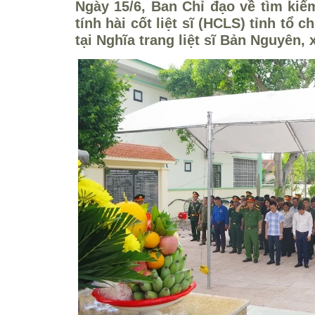
Ngày 15/6, Ban Chỉ đạo về tìm kiế
tính hài cốt liệt sĩ (HCLS) tỉnh tổ
tại Nghĩa trang liệt sĩ Bản Nguyên,