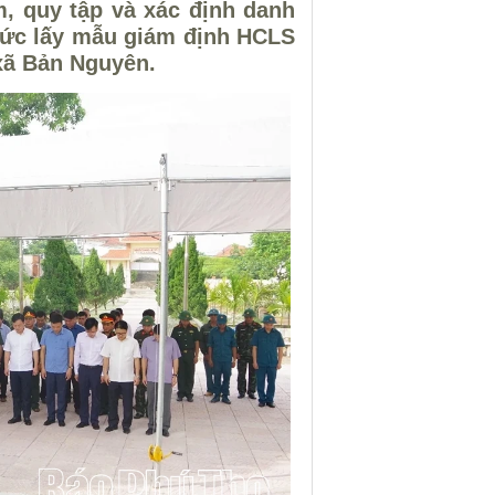
m, quy tập và xác định danh
 chức lấy mẫu giám định HCLS
 xã Bản Nguyên.