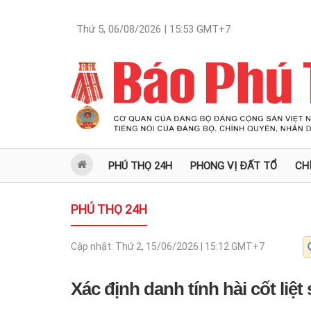
Thứ 5, 06/08/2026 | 15:53
GMT+7
PHÚ THỌ 24H
PHONG VỊ ĐẤT TỔ
CH
PHÚ THỌ 24H
Cập nhật:
Thứ 2, 15/06/2026 | 15:12
GMT+7
Xác định danh tính hài cốt liệ