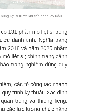
hùng liệt sĩ trước khi tiến hành lấy mẫu
 có 131 phần mộ liệt sĩ trong
ược danh tính. Nghĩa trang
 năm 2018 và năm 2025 nhằm
 mộ liệt sĩ; chỉnh trang cảnh
 bảo trang nghiêm đúng quy
hiêm, các tổ công tác nhanh
 quy trình kỹ thuật. Xác định
 quan trọng và thiêng liêng,
ng các lực lượng chức năng