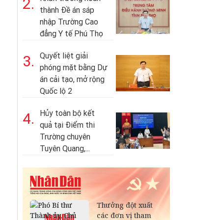
2.
thành Đề án sáp
nhập Trường Cao
đẳng Y tế Phú Thọ
Quyết liệt giải
3.
phóng mặt bằng Dự
án cải tạo, mở rộng
Quốc lộ 2
Hủy toàn bộ kết
4.
quả tại Điểm thi
Trường chuyên
Tuyên Quang,...