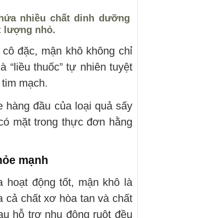
hứa nhiều chất dinh dưỡng
t lượng nhỏ.
 cô đặc, mận khô không chỉ
 “liều thuốc” tự nhiên tuyệt
 tim mạch.
 hàng đầu của loại quả sấy
có mặt trong thực đơn hằng
khỏe mạnh
 hoạt động tốt, mận khô là
 cả chất xơ hòa tan và chất
u hỗ trợ nhu động ruột đều