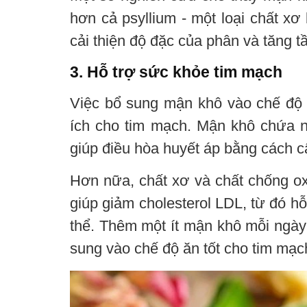
hơn cả psyllium - một loại chất xơ
cải thiện độ đặc của phân và tăng tầ
3. Hỗ trợ sức khỏe tim mạch
Việc bổ sung mận khô vào chế độ ă
ích cho tim mạch. Mận khô chứa nh
giúp điều hòa huyết áp bằng cách c
Hơn nữa, chất xơ và chất chống ox
giúp giảm cholesterol LDL, từ đó h
thể. Thêm một ít mận khô mỗi ngày
sung vào chế độ ăn tốt cho tim mạc