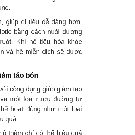
ung.
, giúp đi tiêu dễ dàng hơn,
iotic bằng cách nuôi dưỡng
ruột. Khi hệ tiêu hóa khỏe
ơn và hệ miễn dịch sẽ được
giảm táo bón
với công dụng giúp giảm táo
và một loại rượu đường tự
 thể hoạt động như một loại
u quả.
ô thậm chí có thể hiệu quả