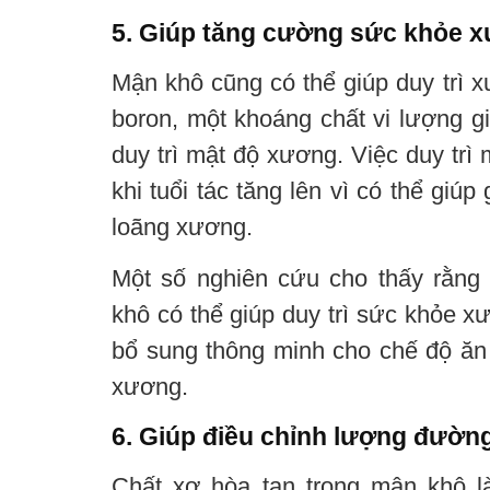
5. Giúp tăng cường sức khỏe 
Mận khô cũng có thể giúp duy trì 
boron, một khoáng chất vi lượng g
duy trì mật độ xương. Việc duy trì
khi tuổi tác tăng lên vì có thể gi
loãng xương.
Một số nghiên cứu cho thấy rằng
khô có thể giúp duy trì sức khỏe x
bổ sung thông minh cho chế độ ă
xương.
6. Giúp điều chỉnh lượng đườn
Chất xơ hòa tan trong mận khô l