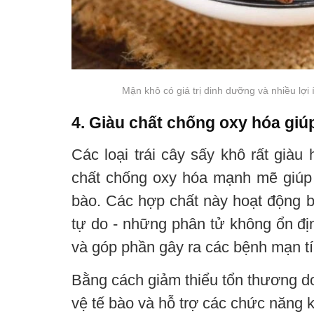
Mận khô có giá trị dinh dưỡng và nhiều lợi
4. Giàu chất chống oxy hóa giú
Các loại trái cây sấy khô rất giàu
chất chống oxy hóa mạnh mẽ giúp c
bào. Các hợp chất này hoạt động b
tự do - những phân tử không ổn địn
và góp phần gây ra các bệnh mạn tí
Bằng cách giảm thiểu tổn thương d
vệ tế bào và hỗ trợ các chức năng 