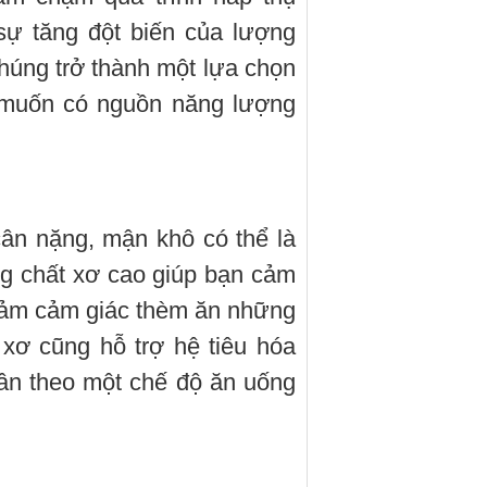
ự tăng đột biến của lượng
húng trở thành một lựa chọn
 muốn có nguồn năng lượng
ân nặng, mận khô có thể là
g chất xơ cao giúp bạn cảm
giảm cảm giác thèm ăn những
xơ cũng hỗ trợ hệ tiêu hóa
ân theo một chế độ ăn uống