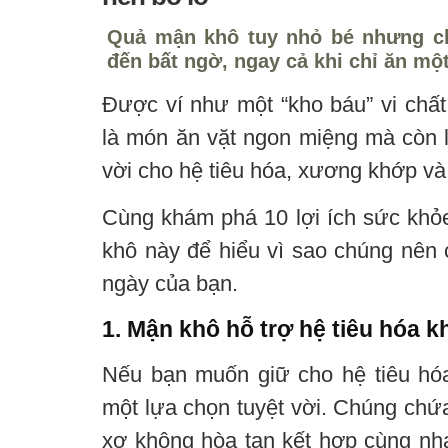
Quả mận khô tuy nhỏ bé nhưng c
đến bất ngờ, ngay cả khi chỉ ăn mộ
Được ví như một “kho báu” vi chất
là món ăn vặt ngon miệng mà còn là
vời cho hệ tiêu hóa, xương khớp và
Cùng khám phá 10 lợi ích sức khỏe
khô này để hiểu vì sao chúng nên 
ngày của bạn.
1. Mận khô hỗ trợ hệ tiêu hóa 
Nếu bạn muốn giữ cho hệ tiêu hóa
một lựa chọn tuyệt vời. Chúng chứa
xơ không hòa tan kết hợp cùng nha