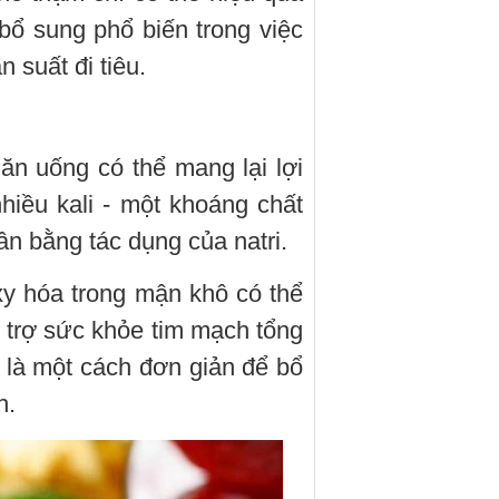
 bổ sung phổ biến trong việc
n suất đi tiêu.
n uống có thể mang lại lợi
iều kali - một khoáng chất
ân bằng tác dụng của natri.
y hóa trong mận khô có thể
ỗ trợ sức khỏe tim mạch tổng
 là một cách đơn giản để bổ
h.