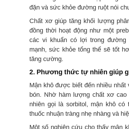
đặn và sức khỏe đường ruột nói ch
Chất xơ giúp tăng khối lượng phân
đồng thời hoạt động như một preb
các vi khuẩn có lợi trong đường 
mạnh, sức khỏe tổng thể sẽ tốt h
tăng cường.
2. Phương thức tự nhiên giúp 
Mận khô được biết đến nhiều nhất 
bón. Nhờ hàm lượng chất xơ cao 
nhiên gọi là sorbitol, mận khô có
thuốc nhuận tràng nhẹ nhàng và hiệ
Một số nghiên cứu cho thấy mận kh