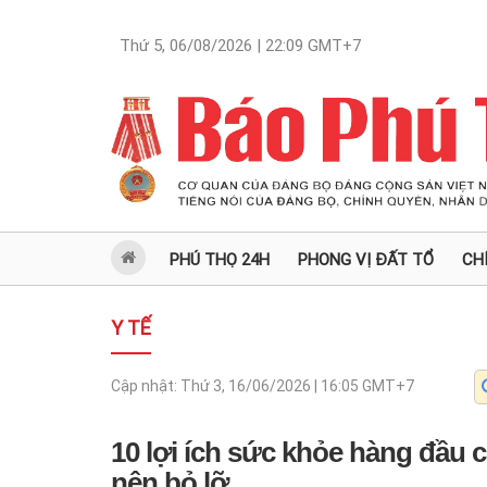
Thứ 5, 06/08/2026 | 22:09
GMT+7
PHÚ THỌ 24H
PHONG VỊ ĐẤT TỔ
CH
Y TẾ
Cập nhật:
Thứ 3, 16/06/2026 | 16:05
GMT+7
10 lợi ích sức khỏe hàng đầu
nên bỏ lỡ