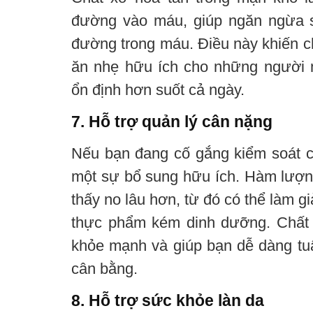
đường vào máu, giúp ngăn ngừa s
đường trong máu. Điều này khiến c
ăn nhẹ hữu ích cho những người
ổn định hơn suốt cả ngày.
7. Hỗ trợ quản lý cân nặng
Nếu bạn đang cố gắng kiểm soát c
một sự bổ sung hữu ích. Hàm lượn
thấy no lâu hơn, từ đó có thể làm 
thực phẩm kém dinh dưỡng. Chất 
khỏe mạnh và giúp bạn dễ dàng tu
cân bằng.
8. Hỗ trợ sức khỏe làn da