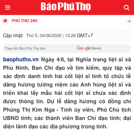
PHÚ THỌ 24H
Cập nhật:
GMT+7
Thứ 5, 04/06/2026 | 13:26
Theo dõi Báo Phú Thọ trên
baophutho.vn
Ngày 4/6, tại Nghĩa trang liệt sĩ xã
Phù Ninh, Ban Chỉ đạo về tìm kiếm, quy tập và
xác định danh tính hài cốt liệt sĩ tỉnh tổ chức lễ
dâng hương tưởng niệm các Anh hùng liệt sĩ và
triển khai lấy mẫu hài cốt liệt sĩ chưa xác định
được thông tin. Dự lễ dâng hương có đồng chí
Phùng Thị Kim Nga - Tỉnh ủy viên, Phó Chủ tịch
UBND tỉnh; các thành viên Ban Chỉ đạo tỉnh; đại
diện lãnh đạo các địa phương trong tỉnh.