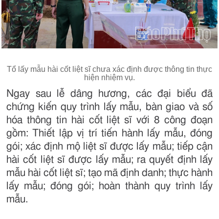
Tổ lấy mẫu hài cốt liệt sĩ chưa xác định được thông tin thực
hiện nhiệm vụ.
Ngay sau lễ dâng hương, các đại biểu đã
chứng kiến quy trình lấy mẫu, bàn giao và số
hóa thông tin hài cốt liệt sĩ với 8 công đoạn
gồm: Thiết lập vị trí tiến hành lấy mẫu, đóng
gói; xác định mộ liệt sĩ được lấy mẫu; tiếp cận
hài cốt liệt sĩ được lấy mẫu; ra quyết định lấy
mẫu hài cốt liệt sĩ; tạo mã định danh; thực hành
lấy mẫu; đóng gói; hoàn thành quy trình lấy
mẫu.