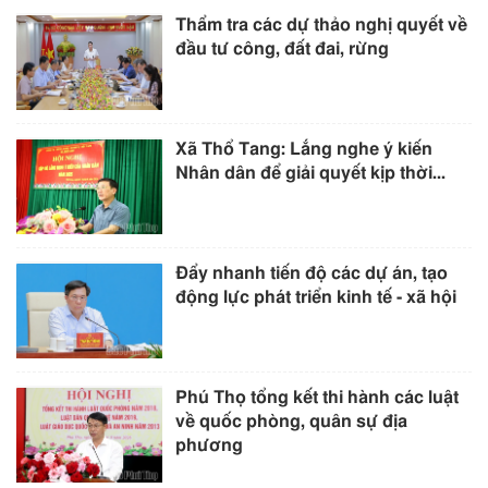
Thẩm tra các dự thảo nghị quyết về
đầu tư công, đất đai, rừng
Xã Thổ Tang: Lắng nghe ý kiến
Nhân dân để giải quyết kịp thời...
Đẩy nhanh tiến độ các dự án, tạo
động lực phát triển kinh tế - xã hội
Phú Thọ tổng kết thi hành các luật
về quốc phòng, quân sự địa
phương