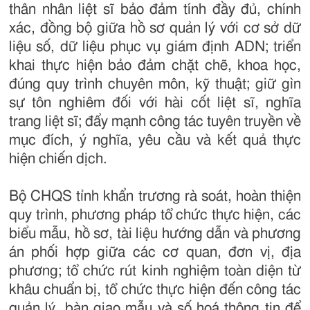
thân nhân liệt sĩ bảo đảm tính đầy đủ, chính
xác, đồng bộ giữa hồ sơ quản lý với cơ sở dữ
liệu số, dữ liệu phục vụ giám định ADN; triển
khai thực hiện bảo đảm chặt chẽ, khoa học,
đúng quy trình chuyên môn, kỹ thuật; giữ gìn
sự tôn nghiêm đối với hài cốt liệt sĩ, nghĩa
trang liệt sĩ; đẩy mạnh công tác tuyên truyền về
mục đích, ý nghĩa, yêu cầu và kết quả thực
hiện chiến dịch.
Bộ CHQS tỉnh khẩn trương rà soát, hoàn thiện
quy trình, phương pháp tổ chức thực hiện, các
biểu mẫu, hồ sơ, tài liệu hướng dẫn và phương
án phối hợp giữa các cơ quan, đơn vị, địa
phương; tổ chức rút kinh nghiệm toàn diện từ
khâu chuẩn bị, tổ chức thực hiện đến công tác
quản lý, bàn giao mẫu và số hoá thông tin để