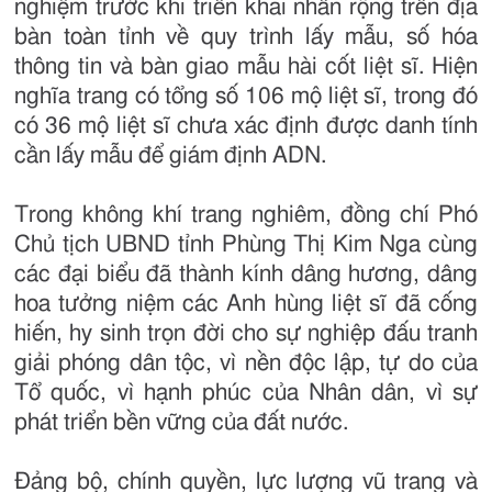
nghiệm trước khi triển khai nhân rộng trên địa
bàn toàn tỉnh về quy trình lấy mẫu, số hóa
thông tin và bàn giao mẫu hài cốt liệt sĩ. Hiện
nghĩa trang có tổng số 106 mộ liệt sĩ, trong đó
có 36 mộ liệt sĩ chưa xác định được danh tính
cần lấy mẫu để giám định ADN.
Trong không khí trang nghiêm, đồng chí Phó
Chủ tịch UBND tỉnh Phùng Thị Kim Nga cùng
các đại biểu đã thành kính dâng hương, dâng
hoa tưởng niệm các Anh hùng liệt sĩ đã cống
hiến, hy sinh trọn đời cho sự nghiệp đấu tranh
giải phóng dân tộc, vì nền độc lập, tự do của
Tổ quốc, vì hạnh phúc của Nhân dân, vì sự
phát triển bền vững của đất nước.
Đảng bộ, chính quyền, lực lượng vũ trang và