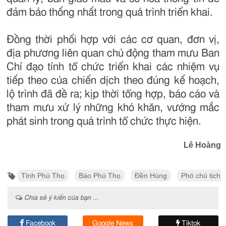
đảm bảo thống nhất trong quá trình triển khai.
Đồng thời phối hợp với các cơ quan, đơn vị,
địa phương liên quan chủ động tham mưu Ban
Chỉ đạo tỉnh tổ chức triển khai các nhiệm vụ
tiếp theo của chiến dịch theo đúng kế hoạch,
lộ trình đã đề ra; kịp thời tổng hợp, báo cáo và
tham mưu xử lý những khó khăn, vướng mắc
phát sinh trong quá trình tổ chức thực hiện.
Lê Hoàng
Tỉnh Phú Thọ
Báo Phú Thọ
Đền Hùng
Phó chủ tịch 
Chia sẻ ý kiến của bạn ...
Facebook
Google News
Tiktok