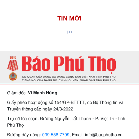
TIN MỚI
Giám đốc:
Vi Mạnh Hùng
Giấy phép hoạt động số 154/GP-BTTTT, do Bộ Thông tin và
Truyền thông cấp ngày 24/3/2022
Trụ sở tòa soạn: Đường Nguyễn Tất Thành - P. Việt Trì - tỉnh
Phú Thọ
Đường dây nóng:
039.558.7799
; Email: info@baophutho.vn