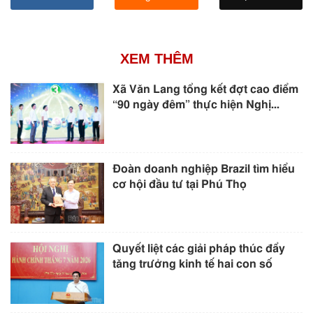
XEM THÊM
Xã Văn Lang tổng kết đợt cao điểm
“90 ngày đêm” thực hiện Nghị...
Đoàn doanh nghiệp Brazil tìm hiểu
cơ hội đầu tư tại Phú Thọ
Quyết liệt các giải pháp thúc đẩy
tăng trưởng kinh tế hai con số