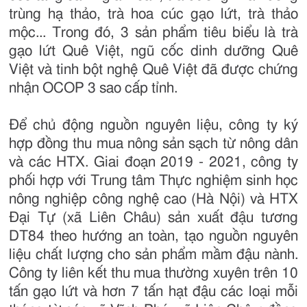
trùng hạ thảo, trà hoa cúc gạo lứt, trà thảo
mộc... Trong đó, 3 sản phẩm tiêu biểu là trà
gạo lứt Quê Việt, ngũ cốc dinh dưỡng Quê
Việt và tinh bột nghệ Quê Việt đã được chứng
nhận OCOP 3 sao cấp tỉnh.
Để chủ động nguồn nguyên liệu, công ty ký
hợp đồng thu mua nông sản sạch từ nông dân
và các HTX. Giai đoạn 2019 - 2021, công ty
phối hợp với Trung tâm Thực nghiệm sinh học
nông nghiệp công nghệ cao (Hà Nội) và HTX
Đại Tự (xã Liên Châu) sản xuất đậu tương
DT84 theo hướng an toàn, tạo nguồn nguyên
liệu chất lượng cho sản phẩm mầm đậu nành.
Công ty liên kết thu mua thường xuyên trên 10
tấn gạo lứt và hơn 7 tấn hạt đậu các loại mỗi