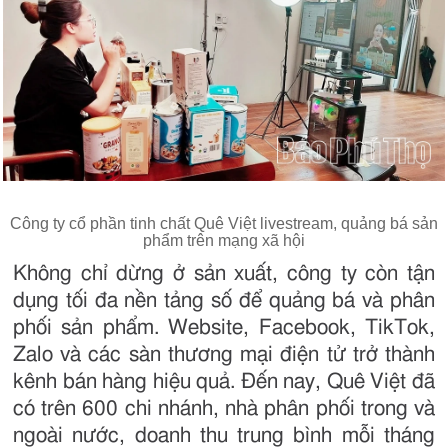
Công ty cổ phần tinh chất Quê Việt livestream, quảng bá sản
phẩm trên mạng xã hội
Không chỉ dừng ở sản xuất, công ty còn tận
dụng tối đa nền tảng số để quảng bá và phân
phối sản phẩm. Website, Facebook, TikTok,
Zalo và các sàn thương mại điện tử trở thành
kênh bán hàng hiệu quả. Đến nay, Quê Việt đã
có trên 600 chi nhánh, nhà phân phối trong và
ngoài nước, doanh thu trung bình mỗi tháng