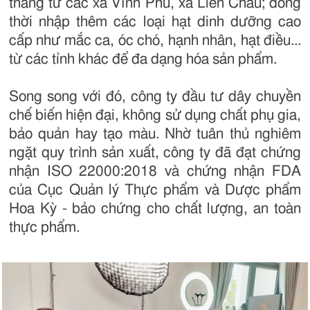
tháng từ các xã Vĩnh Phú, xã Liên Châu; đồng
thời nhập thêm các loại hạt dinh dưỡng cao
cấp như mắc ca, óc chó, hạnh nhân, hạt điều...
từ các tỉnh khác để đa dạng hóa sản phẩm.
Song song với đó, công ty đầu tư dây chuyền
chế biến hiện đại, không sử dụng chất phụ gia,
bảo quản hay tạo màu. Nhờ tuân thủ nghiêm
ngặt quy trình sản xuất, công ty đã đạt chứng
nhận ISO 22000:2018 và chứng nhận FDA
của Cục Quản lý Thực phẩm và Dược phẩm
Hoa Kỳ - bảo chứng cho chất lượng, an toàn
thực phẩm.