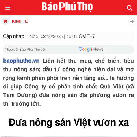
KINH TẾ
Cập nhật:
GMT+7
Thứ 5, 02/10/2025 | 10:01
Theo dõi Báo Phú Thọ trên
baophutho.vn
Liên kết thu mua, chế biến, tiêu
thụ nông sản; đầu tư công nghệ hiện đại và mở
rộng kênh phân phối trên nền tảng số... là hướng
đi giúp Công ty cổ phần tinh chất Quê Việt (xã
Tam Dương) đưa nông sản địa phương vươn ra
thị trường lớn.
Đưa nông sản Việt vươn xa