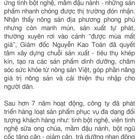
ứng tinh bột nghệ, mầm đậu nành - những sản
phẩm nhanh chóng được thị trường đón nhận.
Nhận thấy nông sản địa phương phong phú
nhưng còn manh mún, sản xuất tự phát,
thường xuyên rơi vào cảnh “được mùa mất
giá”, Giám đốc Nguyễn Kao Toản đã quyết
tâm xây dựng chuỗi sản xuất - tiêu thụ khép
kín, tạo ra các sản phẩm dinh dưỡng, chăm
sóc sức khỏe từ nông sản Việt, góp phần nâng
giá trị nông sản và cải thiện thu nhập cho
người dân.
Sau hơn 7 năm hoạt động, công ty đã phát
triển hàng loạt sản phẩm phục vụ đa dạng đối
tượng khách hàng như: tinh bột nghệ, viên tinh
nghệ sữa ong chúa, mầm đậu nành, bột ngũ
cốc tăng cân - giảm cân, trà dưỡng nhan đông