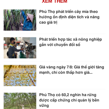
XEM THÊM
Phú Thọ phát triển cây mía theo
hướng ổn định diện tích và nâng
cao giá trị
Phát triển hợp tác xã nông nghiệp
gắn với chuyển đổi số
Giá vàng ngày 7/8: Giá thế giới tăng
mạnh, chỉ còn thấp hơn giá...
Phú Thọ có 60,2 nghìn ha rừng
được cấp chứng chỉ quản lý bền
vững