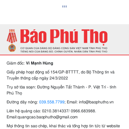
Giám đốc:
Vi Mạnh Hùng
Giấy phép hoạt động số 154/GP-BTTTT, do Bộ Thông tin và
Truyền thông cấp ngày 24/3/2022
Trụ sở tòa soạn: Đường Nguyễn Tất Thành - P. Việt Trì - tỉnh
Phú Thọ
Đường dây nóng:
039.558.7799
; Email: info@baophutho.vn
Liên hệ quảng cáo: 0210.3814337/ 0966.683988.
Email:quangcao.baophutho@gmail.com
Mọi thông tin sao chép, khai thác và tổng hợp tin tức từ website