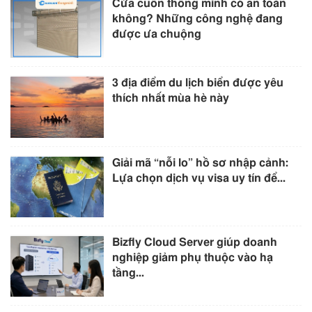
Cửa cuốn thông minh có an toàn
không? Những công nghệ đang
được ưa chuộng
3 địa điểm du lịch biển được yêu
thích nhất mùa hè này
Giải mã “nỗi lo” hồ sơ nhập cảnh:
Lựa chọn dịch vụ visa uy tín để...
Bizfly Cloud Server giúp doanh
nghiệp giảm phụ thuộc vào hạ
tầng...