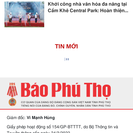
Khởi công nhà văn hóa đa năng tại
Cẩm Khê Central Park: Hoàn thiện...
TIN MỚI
Giám đốc:
Vi Mạnh Hùng
Giấy phép hoạt động số 154/GP-BTTTT, do Bộ Thông tin và