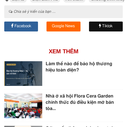
Chia sẻ ý kiến của bạn ...
Facebook
Google News
Tiktok
XEM THÊM
Làm thế nào để bảo hộ thương
hiệu toàn diện?
Nhà ở xã hội Flora Cera Garden
chính thức đủ điều kiện mở bán
tòa...