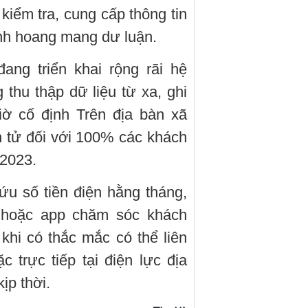
iểm tra, cung cấp thông tin
ánh hoang mang dư luận.
ang triển khai rộng rãi hệ
 thu thập dữ liệu từ xa, ghi
iờ cố định Trên địa bàn xã
ện tử đối với 100% các khách
2023.
ứu số tiền điện hằng tháng,
 hoặc app chăm sóc khách
hi có thắc mắc có thể liên
trực tiếp tại điện lực địa
ịp thời.