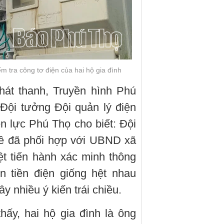
m tra công tơ điện của hai hộ gia đình
hát thanh, Truyền hình Phú
Đội tưởng Đội quản lý điện
 lực Phú Thọ cho biết: Đội
ê đã phối hợp với UBND xã
t tiến hành xác minh thông
n tiền điện giống hệt nhau
y nhiều ý kiến trái chiều.
hấy, hai hộ gia đình là ông