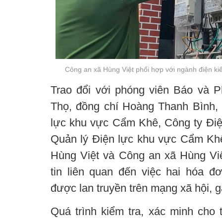
Công an xã Hùng Việt phối hợp với ngành điện kiể
Trao đổi với phóng viên Báo và P
Thọ, đồng chí Hoàng Thanh Bình, 
lực khu vực Cẩm Khê, Công ty Điện
Quản lý Điện lực khu vực Cẩm Kh
Hùng Việt và Công an xã Hùng Việ
tin liên quan đến việc hai hóa đơ
được lan truyền trên mạng xã hội, gâ
Quá trình kiểm tra, xác minh cho t