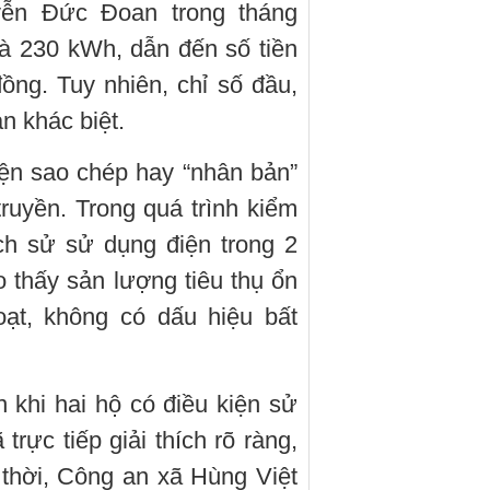
ễn Đức Đoan trong tháng
là 230 kWh, dẫn đến số tiền
ồng. Tuy nhiên, chỉ số đầu,
n khác biệt.
ện sao chép hay “nhân bản”
ruyền. Trong quá trình kiểm
ịch sử sử dụng điện trong 2
 thấy sản lượng tiêu thụ ổn
oạt, không có dấu hiệu bất
 khi hai hộ có điều kiện sử
rực tiếp giải thích rõ ràng,
thời, Công an xã Hùng Việt