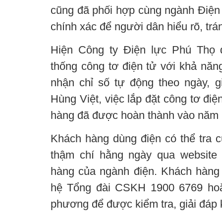
cũng đã phối hợp cùng ngành Điện k
chính xác để người dân hiểu rõ, tr
Hiện Công ty Điện lực Phú Thọ đ
thống công tơ điện tử với khả năng
nhận chỉ số tự động theo ngày, g
Hùng Việt, việc lắp đặt công tơ đi
hàng đã được hoàn thành vào năm 
Khách hàng dùng điện có thể tra c
thậm chí hằng ngày qua website
hàng của ngành điện. Khách hàng k
hệ Tổng đài CSKH 1900 6769 hoặc 
phương để được kiểm tra, giải đáp k