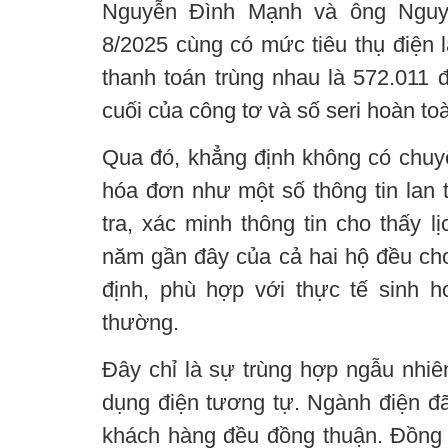
Nguyễn Đình Mạnh và ông Nguy
8/2025 cùng có mức tiêu thụ điện 
thanh toán trùng nhau là 572.011 đ
cuối của công tơ và số seri hoàn toà
Qua đó, khẳng định không có chuy
hóa đơn như một số thông tin lan t
tra, xác minh thông tin cho thấy l
năm gần đây của cả hai hộ đều cho
định, phù hợp với thực tế sinh h
thường.
Đây chỉ là sự trùng hợp ngẫu nhiên
dụng điện tương tự. Ngành điện đã t
khách hàng đều đồng thuận. Đồng 