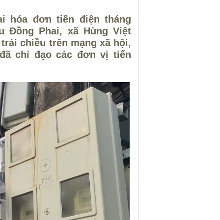
ai hóa đơn tiền điện tháng
hu Đồng Phai, xã Hùng Việt
trái chiều trên mạng xã hội,
đã chỉ đạo các đơn vị tiến