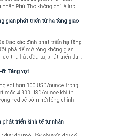
 nhân Phú Thọ không chỉ là lực...
 gian phát triển từ hạ tầng giao
à Bắc xác định phát triển hạ tầng
 đột phá để mở rộng không gian
 lực thu hút đầu tư, phát triển du...
-8: Tăng vọt
tăng vọt hơn 100 USD/ounce trong
ợt mốc 4.300 USD/ounce khi thị
vọng Fed sẽ sớm nới lỏng chính
phát triển kinh tế tư nhân
ư duy đổi mới, lấy chuyển đổi số