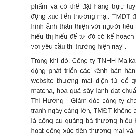
phẩm và có thể đặt hàng trực tuy
động xúc tiến thương mại, TMĐT 
hình ảnh thân thiện với người tiêu
hiểu thị hiếu để từ đó có kế hoạch 
với yêu cầu thị trường hiện nay”.
Trong khi đó, Công ty TNHH Maika
động phát triển các kênh bán hàn
website thương mại điện tử để 
matcha, hoa quả sấy lạnh đạt ch
Thị Hương - Giám đốc công ty cho 
tranh ngày càng lớn, TMĐT không c
là công cụ quảng bá thương hiệu 
hoạt động xúc tiến thương mại v