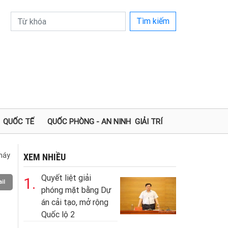
Tìm kiếm
QUỐC TẾ
QUỐC PHÒNG - AN NINH
GIẢI TRÍ
 máy
XEM NHIỀU
Quyết liệt giải
1.
il
phóng mặt bằng Dự
án cải tạo, mở rộng
Quốc lộ 2