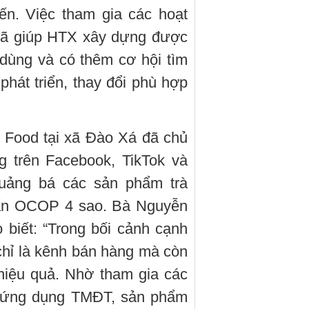
ến. Việc tham gia các hoạt
đã giúp HTX xây dựng được
 dùng và có thêm cơ hội tìm
phát triển, thay đổi phù hợp
 Food tại xã Đào Xá đã chủ
g trên Facebook, TikTok và
quảng bá các sản phẩm trà
uẩn OCOP 4 sao. Bà Nguyễn
biết: “Trong bối cảnh cạnh
hỉ là kênh bán hàng mà còn
hiệu quả. Nhờ tham gia các
à ứng dụng TMĐT, sản phẩm