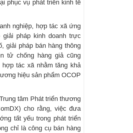
i phục vụ phát triển kinh tế
oanh nghiệp, hợp tác xã ứng
giải pháp kinh doanh trực
ố, giải pháp bán hàng thông
ện tử chống hàng giả cũng
, hợp tác xã nhằm tăng khả
 thương hiệu sản phẩm OCOP
rung tâm Phát triển thương
ComDX) cho rằng, việc đưa
ng tất yếu trong phát triển
ông chỉ là công cụ bán hàng