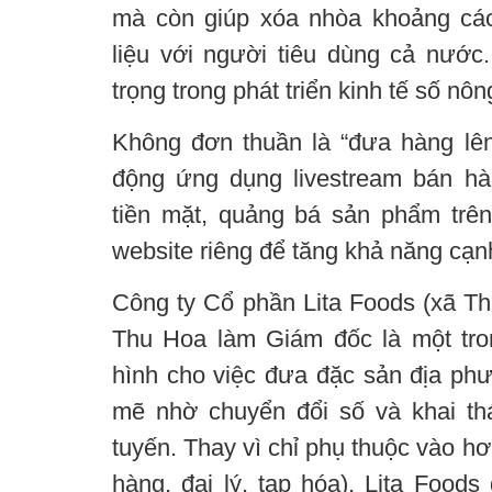
mà còn giúp xóa nhòa khoảng các
liệu với người tiêu dùng cả nướ
trọng trong phát triển kinh tế số nôn
Không đơn thuần là “đưa hàng lên
động ứng dụng livestream bán hà
tiền mặt, quảng bá sản phẩm trê
website riêng để tăng khả năng cạnh
Công ty Cổ phần Lita Foods (xã Th
Thu Hoa làm Giám đốc là một tr
hình cho việc đưa đặc sản địa p
mẽ nhờ chuyển đổi số và khai th
tuyến. Thay vì chỉ phụ thuộc vào hơ
hàng, đại lý, tạp hóa), Lita Food