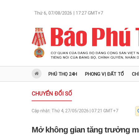
Thứ 6, 07/08/2026 | 17:27
GMT+7
PHÚ THỌ 24H
PHONG VỊ ĐẤT TỔ
CH
CHUYỂN ĐỔI SỐ
Cập nhật:
Thứ 4, 27/05/2026 | 07:21
GMT+7
Mở không gian tăng trưởng mớ