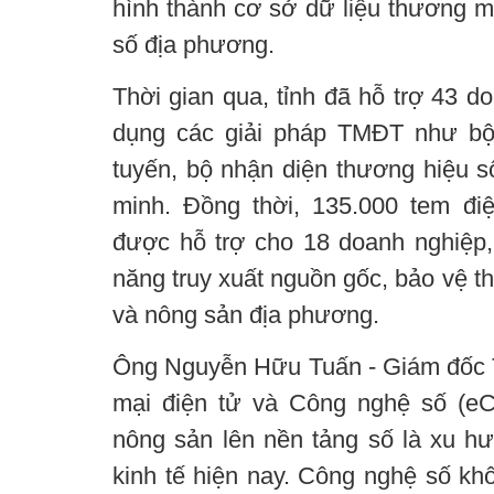
hình thành cơ sở dữ liệu thương mạ
số địa phương.
Thời gian qua, tỉnh đã hỗ trợ 43 d
dụng các giải pháp TMĐT như bộ 
tuyến, bộ nhận diện thương hiệu s
minh. Đồng thời, 135.000 tem đi
được hỗ trợ cho 18 doanh nghiệp
năng truy xuất nguồn gốc, bảo vệ
và nông sản địa phương.
Ông Nguyễn Hữu Tuấn - Giám đốc T
mại điện tử và Công nghệ số (e
nông sản lên nền tảng số là xu hướ
kinh tế hiện nay. Công nghệ số kh