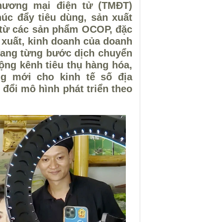
thương mại điện tử (TMĐT)
úc đẩy tiêu dùng, sản xuất
, từ các sản phẩm OCOP, đặc
 xuất, kinh doanh của doanh
đang từng bước dịch chuyển
ộng kênh tiêu thụ hàng hóa,
g mới cho kinh tế số địa
đổi mô hình phát triển theo