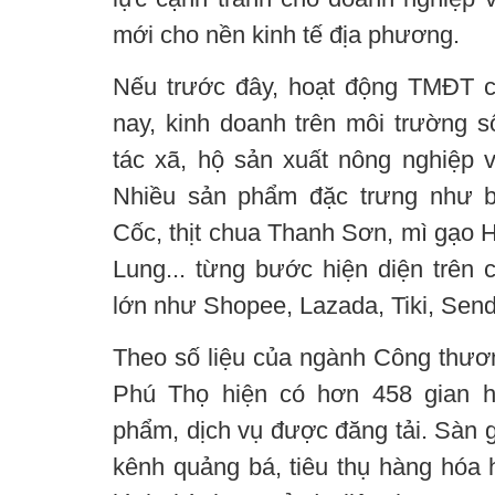
mới cho nền kinh tế địa phương.
Nếu trước đây, hoạt động TMĐT ch
nay, kinh doanh trên môi trường s
tác xã, hộ sản xuất nông nghiệp v
Nhiều sản phẩm đặc trưng như 
Cốc, thịt chua Thanh Sơn, mì gạo 
Lung... từng bước hiện diện trên 
lớn như Shopee, Lazada, Tiki, Send
Theo số liệu của ngành Công thươn
Phú Thọ hiện có hơn 458 gian h
phẩm, dịch vụ được đăng tải. Sàn g
kênh quảng bá, tiêu thụ hàng hóa