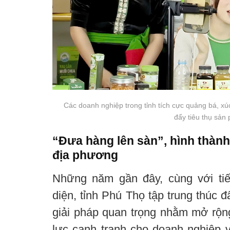
Các doanh nghiệp trong tỉnh tích cực quảng bá, xúc
đẩy tiêu thụ sản
“Đưa hàng lên sàn”, hình thành 
địa phương
Những năm gần đây, cùng với tiế
diện, tỉnh Phú Thọ tập trung thúc 
giải pháp quan trọng nhằm mở rộng
lực cạnh tranh cho doanh nghiệp v