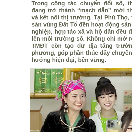
Trong công tác chuyển đổi số, 
đang trở thành “mạch dẫn” mới th
và kết nối thị trường. Tại Phú Thọ
sản vùng Đất Tổ đến hoạt động sản
nghiệp, hợp tác xã và hộ dân đều 
lên môi trường số. Không chỉ mở r
TMĐT còn tạo dư địa tăng trưởn
phương, góp phần thúc đẩy chuyển 
hướng hiện đại, bền vững.