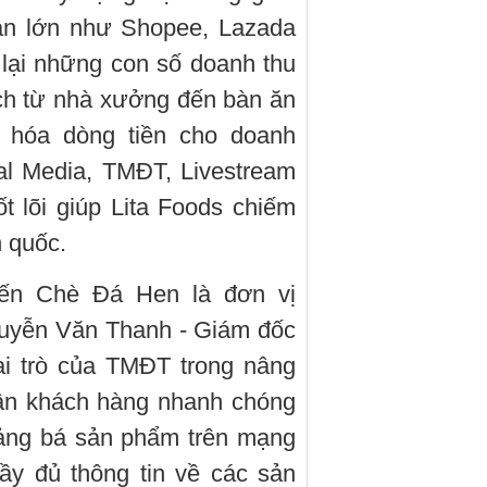
sàn lớn như Shopee, Lazada
 lại những con số doanh thu
ch từ nhà xưởng đến bàn ăn
 hóa dòng tiền cho doanh
al Media, TMĐT, Livestream
t lõi giúp Lita Foods chiếm
n quốc.
iến Chè Đá Hen là đơn vị
guyễn Văn Thanh - Giám đốc
ai trò của TMĐT trong nâng
cận khách hàng nhanh chóng
uảng bá sản phẩm trên mạng
ầy đủ thông tin về các sản