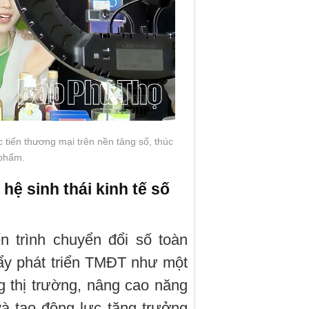
 tiến thương mại trên nền tảng số, thúc
 phẩm.
hệ sinh thái kinh tế số
n trình chuyển đổi số toàn
đẩy phát triển TMĐT như một
 thị trường, nâng cao năng
à tạo động lực tăng trưởng