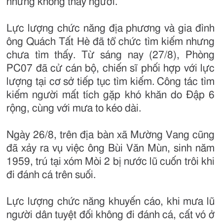
nhưng không thấy người.
Lực lượng chức năng địa phương và gia đình
ông Quách Tất Hè đã tổ chức tìm kiếm nhưng
chưa tìm thấy. Từ sáng nay (27/8), Phòng
PC07 đã cử cán bộ, chiến sĩ phối hợp với lực
lượng tại cơ sở tiếp tục tìm kiếm. Công tác tìm
kiếm người mất tích gặp khó khăn do Đập 6
rộng, cùng với mưa to kéo dài.
Ngày 26/8, trên địa bàn xã Mường Vang cũng
đã xảy ra vụ việc ông Bùi Văn Mùn, sinh năm
1959, trú tại xóm Mòi 2 bị nước lũ cuốn trôi khi
đi đánh cá trên suối.
Lực lượng chức năng khuyến cáo, khi mưa lũ
người dân tuyệt đối không đi đánh cá, cất vó ở