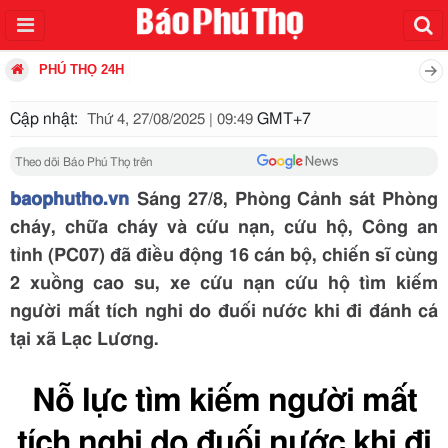
PHÚ THỌ 24H
Cập nhật:
GMT+7
Thứ 4, 27/08/2025 | 09:49
Theo dõi Báo Phú Thọ trên
baophutho.vn
Sáng 27/8, Phòng Cảnh sát Phòng
cháy, chữa cháy và cứu nạn, cứu hộ, Công an
tỉnh (PC07) đã điều động 16 cán bộ, chiến sĩ cùng
2 xuồng cao su, xe cứu nạn cứu hộ tìm kiếm
người mất tích nghi do đuối nước khi đi đánh cá
tại xã Lạc Lương.
Nỗ lực tìm kiếm người mất
tích nghi do đuối nước khi đi