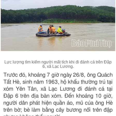
Lực lượng tìm kiếm người mất tích khi đi đánh cá trên Đập
6, xã Lạc Lương.
Trước đó, khoảng 7 giờ ngày 26/8, ông Quách
Tất Hè, sinh năm 1963, hộ khẩu thường trú tại
xóm Yên Tân, xã Lạc Lương đi đánh cá tại
Đập 6 trên địa bàn xóm. Đến khoảng 10 giờ,
người dân phát hiện quần áo, mũ của ông Hè
trên bờ; bè làm bằng cây bương nổi trên đập