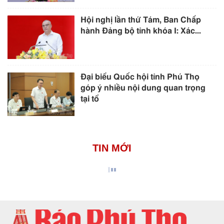
Hội nghị lần thứ Tám, Ban Chấp
hành Đảng bộ tỉnh khóa I: Xác...
Đại biểu Quốc hội tỉnh Phú Thọ
góp ý nhiều nội dung quan trọng
tại tổ
TIN MỚI