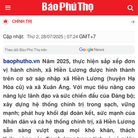
CHÍNH TRỊ
Cập nhật:
GMT+7
Thứ 2, 28/07/2025 | 07:24
Theo dõi Báo Phú Thọ trên
baophutho.vn
Năm 2025, thực hiện sắp xếp đơn
vị hành chính, xã Hiền Lương được hình thành
trên cơ sở sáp nhập xã Hiền Lương (huyện Hạ
Hòa cũ) và xã Xuân Áng. Với mục tiêu nâng cao
năng lực lãnh đạo và sức chiến đấu của Đảng bộ;
xây dựng hệ thống chính trị trong sạch, vững
mạnh; phát huy khối đại đoàn kết, sức mạnh của
Nhân dân và cả hệ thống chính trị, xã Hiền Lương
sẵn sàng vượt qua mọi khó khăn, thách