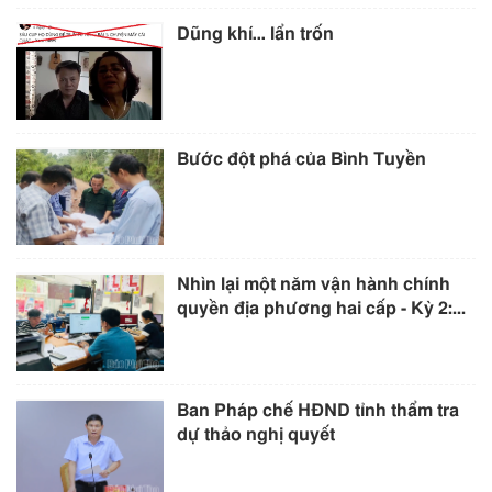
Dũng khí… lẩn trốn
Bước đột phá của Bình Tuyền
Nhìn lại một năm vận hành chính
quyền địa phương hai cấp - Kỳ 2:...
Ban Pháp chế HĐND tỉnh thẩm tra
dự thảo nghị quyết