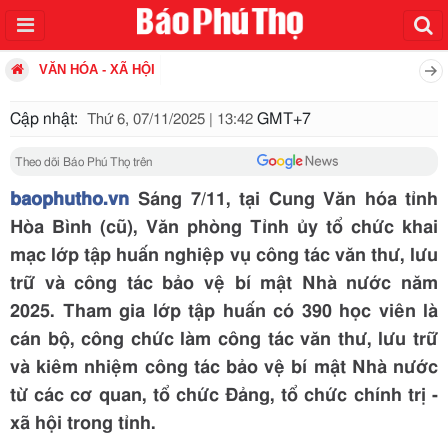
VĂN HÓA - XÃ HỘI
Cập nhật:
GMT+7
Thứ 6, 07/11/2025 | 13:42
Theo dõi Báo Phú Thọ trên
baophutho.vn
Sáng 7/11, tại Cung Văn hóa tỉnh
Hòa Bình (cũ), Văn phòng Tỉnh ủy tổ chức khai
mạc lớp tập huấn nghiệp vụ công tác văn thư, lưu
trữ và công tác bảo vệ bí mật Nhà nước năm
2025. Tham gia lớp tập huấn có 390 học viên là
cán bộ, công chức làm công tác văn thư, lưu trữ
và kiêm nhiệm công tác bảo vệ bí mật Nhà nước
từ các cơ quan, tổ chức Đảng, tổ chức chính trị -
xã hội trong tỉnh.