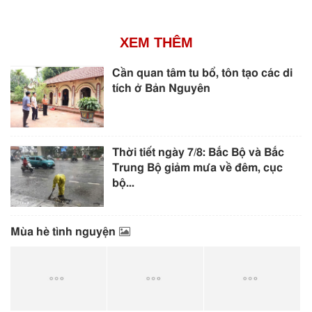
XEM THÊM
Cần quan tâm tu bổ, tôn tạo các di
tích ở Bản Nguyên
Thời tiết ngày 7/8: Bắc Bộ và Bắc
Trung Bộ giảm mưa về đêm, cục
bộ...
Mùa hè tình nguyện