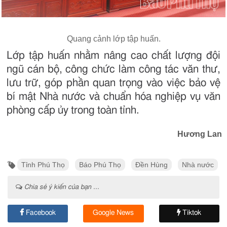
Quang cảnh lớp tập huấn.
Lớp tập huấn nhằm nâng cao chất lượng đội
ngũ cán bộ, công chức làm công tác văn thư,
lưu trữ, góp phần quan trọng vào việc bảo vệ
bí mật Nhà nước và chuẩn hóa nghiệp vụ văn
phòng cấp ủy trong toàn tỉnh.
Hương Lan
Tỉnh Phú Thọ
Báo Phú Thọ
Đền Hùng
Nhà nước
Chia sẻ ý kiến của bạn ...
Facebook
Google News
Tiktok