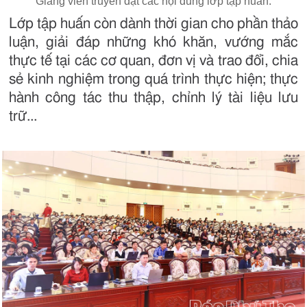
Giảng viên truyền đạt các nội dung lớp tập huấn.
Lớp tập huấn còn dành thời gian cho phần thảo
luận, giải đáp những khó khăn, vướng mắc
thực tế tại các cơ quan, đơn vị và trao đổi, chia
sẻ kinh nghiệm trong quá trình thực hiện; thực
hành công tác thu thập, chỉnh lý tài liệu lưu
trữ...