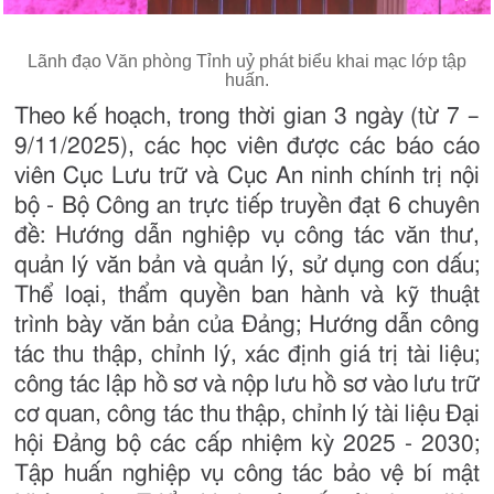
Lãnh đạo Văn phòng Tỉnh uỷ phát biểu khai mạc lớp tập
huấn.
Theo kế hoạch, trong thời gian 3 ngày (từ 7 –
9/11/2025), các học viên được các báo cáo
viên Cục Lưu trữ và Cục An ninh chính trị nội
bộ - Bộ Công an trực tiếp truyền đạt 6 chuyên
đề: Hướng dẫn nghiệp vụ công tác văn thư,
quản lý văn bản và quản lý, sử dụng con dấu;
Thể loại, thẩm quyền ban hành và kỹ thuật
trình bày văn bản của Đảng; Hướng dẫn công
tác thu thập, chỉnh lý, xác định giá trị tài liệu;
công tác lập hồ sơ và nộp lưu hồ sơ vào lưu trữ
cơ quan, công tác thu thập, chỉnh lý tài liệu Đại
hội Đảng bộ các cấp nhiệm kỳ 2025 - 2030;
Tập huấn nghiệp vụ công tác bảo vệ bí mật