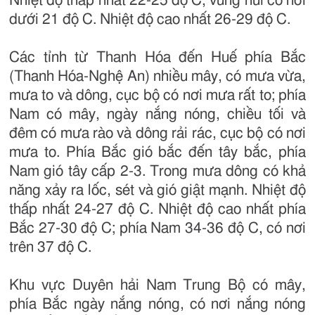
Nhiệt độ thấp nhất 22-25 độ C, vùng núi có nơi
dưới 21 độ C. Nhiệt độ cao nhất 26-29 độ C.
Các tỉnh từ Thanh Hóa đến Huế phía Bắc
(Thanh Hóa-Nghệ An) nhiều mây, có mưa vừa,
mưa to và dông, cục bộ có nơi mưa rất to; phía
Nam có mây, ngày nắng nóng, chiều tối và
đêm có mưa rào và dông rải rác, cục bộ có nơi
mưa to. Phía Bắc gió bắc đến tây bắc, phía
Nam gió tây cấp 2-3. Trong mưa dông có khả
năng xảy ra lốc, sét và gió giật mạnh. Nhiệt độ
thấp nhất 24-27 độ C. Nhiệt độ cao nhất phía
Bắc 27-30 độ C; phía Nam 34-36 độ C, có nơi
trên 37 độ C.
Khu vực Duyên hải Nam Trung Bộ có mây,
phía Bắc ngày nắng nóng, có nơi nắng nóng