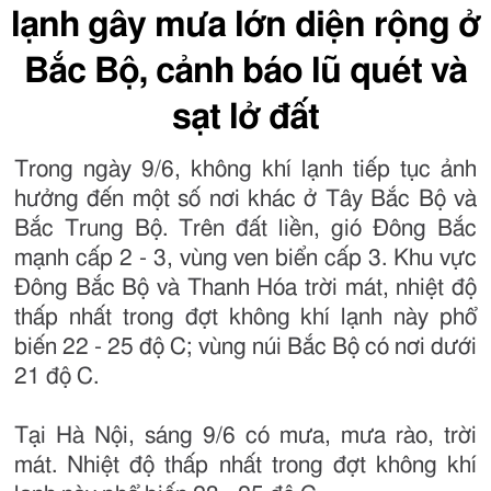
lạnh gây mưa lớn diện rộng ở
Bắc Bộ, cảnh báo lũ quét và
sạt lở đất
Trong ngày 9/6, không khí lạnh tiếp tục ảnh
hưởng đến một số nơi khác ở Tây Bắc Bộ và
Bắc Trung Bộ. Trên đất liền, gió Đông Bắc
mạnh cấp 2 - 3, vùng ven biển cấp 3. Khu vực
Đông Bắc Bộ và Thanh Hóa trời mát, nhiệt độ
thấp nhất trong đợt không khí lạnh này phổ
biến 22 - 25 độ C; vùng núi Bắc Bộ có nơi dưới
21 độ C.
Tại Hà Nội, sáng 9/6 có mưa, mưa rào, trời
mát. Nhiệt độ thấp nhất trong đợt không khí