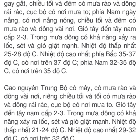
gay gắt, chiều tối và đêm có mưa rào và dông
rải rác, cục bộ có nơi mưa to; phía Nam ngày
nắng, có nơi nắng nóng, chiều tối và đêm có
mưa rào và dông vài nơi. Gió tây đến tây nam
cấp 2-3. Trong mưa dông có khả năng xảy ra
lốc, sét và gió giật mạnh. Nhiệt độ thấp nhất
25-28 độ C. Nhiệt độ cao nhất phía Bắc 35-37
độ C, có nơi trên 37 độ C; phía Nam 32-35 độ
C, có nơi trên 35 độ C.
Cao nguyên Trung Bộ có mây, có mưa rào và
dông vài nơi, riêng chiều tối và tối có mưa rào
và dông rải rác, cục bộ có nơi mưa to. Gió tây
đến tây nam cấp 2-3. Trong mưa dông có khả
năng xảy ra lốc, sét và gió giật mạnh. Nhiệt độ
thấp nhất 21-24 độ C. Nhiệt độ cao nhất 29-32
độ C, có nơi trên 32 độ C.