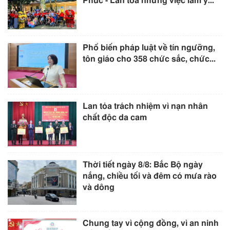
Phúc - Lan tỏa những việc làm ý...
Phổ biến pháp luật về tín ngưỡng,
tôn giáo cho 358 chức sắc, chức...
Lan tỏa trách nhiệm vì nạn nhân
chất độc da cam
Thời tiết ngày 8/8: Bắc Bộ ngày
nắng, chiều tối và đêm có mưa rào
và dông
Chung tay vì cộng đồng, vì an ninh