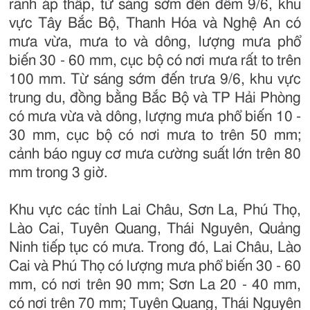
rãnh áp thấp, từ sáng sớm đến đêm 9/6, khu
vực Tây Bắc Bộ, Thanh Hóa và Nghệ An có
mưa vừa, mưa to và dông, lượng mưa phổ
biến 30 - 60 mm, cục bộ có nơi mưa rất to trên
100 mm. Từ sáng sớm đến trưa 9/6, khu vực
trung du, đồng bằng Bắc Bộ và TP Hải Phòng
có mưa vừa và dông, lượng mưa phổ biến 10 -
30 mm, cục bộ có nơi mưa to trên 50 mm;
cảnh báo nguy cơ mưa cường suất lớn trên 80
mm trong 3 giờ.
Khu vực các tỉnh Lai Châu, Sơn La, Phú Thọ,
Lào Cai, Tuyên Quang, Thái Nguyên, Quảng
Ninh tiếp tục có mưa. Trong đó, Lai Châu, Lào
Cai và Phú Thọ có lượng mưa phổ biến 30 - 60
mm, có nơi trên 90 mm; Sơn La 20 - 40 mm,
có nơi trên 70 mm; Tuyên Quang, Thái Nguyên