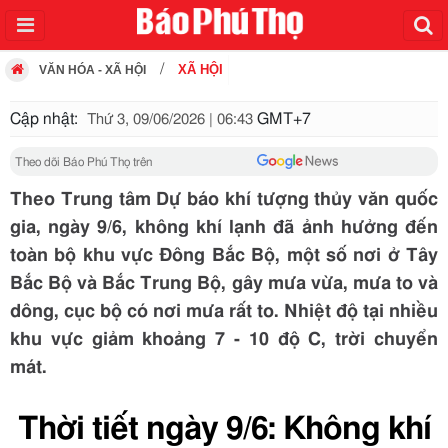
XÃ HỘI
VĂN HÓA - XÃ HỘI
Cập nhật:
GMT+7
Thứ 3, 09/06/2026 | 06:43
Theo dõi Báo Phú Thọ trên
Theo Trung tâm Dự báo khí tượng thủy văn quốc
gia, ngày 9/6, không khí lạnh đã ảnh hưởng đến
toàn bộ khu vực Đông Bắc Bộ, một số nơi ở Tây
Bắc Bộ và Bắc Trung Bộ, gây mưa vừa, mưa to và
dông, cục bộ có nơi mưa rất to. Nhiệt độ tại nhiều
khu vực giảm khoảng 7 - 10 độ C, trời chuyển
mát.
Thời tiết ngày 9/6: Không khí