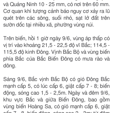
và Quảng Ninh 10 - 25 mm, có nơi trên 60 mm.
Cơ quan khí tượng cảnh báo nguy cơ xảy ra lũ
quét trên các sông, suối nhỏ, sạt lở đất trên
sườn dốc tại nhiều xã, phường vùng núi.
Trên biển, hồi 1 giờ ngày 9/6, vùng áp thấp có
vị trí vào khoảng 21,5 - 22,5 độ vĩ Bắc; 114,5 -
115,5 độ kinh Đông. Vịnh Bắc Bộ và vùng biển
phía Bắc của Bắc Biển Đông có mưa rào và
dông.
Sáng 9/6, Bắc vịnh Bắc Bộ có gió Đông Bắc
mạnh cấp 5, có lúc cấp 6, giật cấp 7 - 8; biển
động, sóng cao 1,5 - 2,5m. Ngày và đêm 9/6,
khu vực Bắc và giữa Biển Đông, bao gồm
vùng biển Hoàng Sa, có gió mạnh cấp 6, giật