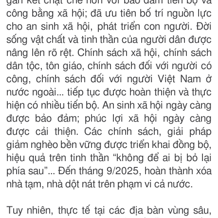
gắn kết chặt chẽ hơn với bảo đảm tiến bộ và
công bằng xã hội; đã ưu tiên bố trí nguồn lực
cho an sinh xã hội, phát triển con người. Đời
sống vật chất và tinh thần của người dân được
nâng lên rõ rệt. Chính sách xã hội, chính sách
dân tộc, tôn giáo, chính sách đối với người có
công, chính sách đối với người Việt Nam ở
nước ngoài... tiếp tục được hoàn thiện và thực
hiện có nhiều tiến bộ. An sinh xã hội ngày càng
được bảo đảm; phúc lợi xã hội ngày càng
được cải thiện. Các chính sách, giải pháp
giảm nghèo bền vững được triển khai đồng bộ,
hiệu quả trên tinh thần “không để ai bị bỏ lại
phía sau”... Đến tháng 9/2025, hoàn thành xóa
nhà tạm, nhà dột nát trên phạm vi cả nước.
Tuy nhiên, thực tế tại các địa bàn vùng sâu,