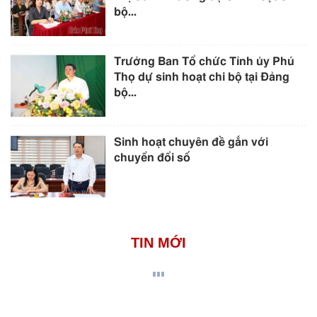
bộ...
Trưởng Ban Tổ chức Tỉnh ủy Phú
Thọ dự sinh hoạt chi bộ tại Đảng
bộ...
Sinh hoạt chuyên đề gắn với
chuyển đổi số
TIN MỚI