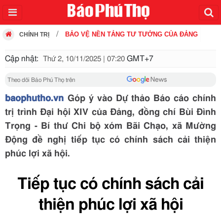
BẢO VỆ NỀN TẢNG TƯ TƯỞNG CỦA ĐẢNG
CHÍNH TRỊ
Cập nhật:
GMT+7
Thứ 2, 10/11/2025 | 07:20
Theo dõi Báo Phú Thọ trên
baophutho.vn
Góp ý vào Dự thảo Báo cáo chính
trị trình Đại hội XIV của Đảng, đồng chí Bùi Đình
Trọng - Bí thư Chi bộ xóm Bãi Chạo, xã Mường
Động đề nghị tiếp tục có chính sách cải thiện
phúc lợi xã hội.
Tiếp tục có chính sách cải
thiện phúc lợi xã hội