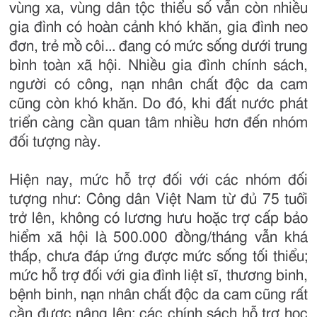
vùng xa, vùng dân tộc thiểu số vẫn còn nhiều
gia đình có hoàn cảnh khó khăn, gia đình neo
đơn, trẻ mồ côi... đang có mức sống dưới trung
bình toàn xã hội. Nhiều gia đình chính sách,
người có công, nạn nhân chất độc da cam
cũng còn khó khăn. Do đó, khi đất nước phát
triển càng cần quan tâm nhiều hơn đến nhóm
đối tượng này.
Hiện nay, mức hỗ trợ đối với các nhóm đối
tượng như: Công dân Việt Nam từ đủ 75 tuổi
trở lên, không có lương hưu hoặc trợ cấp bảo
hiểm xã hội là 500.000 đồng/tháng vẫn khá
thấp, chưa đáp ứng được mức sống tối thiểu;
mức hỗ trợ đối với gia đình liệt sĩ, thương binh,
bệnh binh, nạn nhân chất độc da cam cũng rất
cần được nâng lên; các chính sách hỗ trợ học