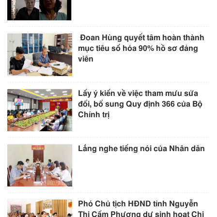
Đoan Hùng quyết tâm hoàn thành
mục tiêu số hóa 90% hồ sơ đảng
viên
Lấy ý kiến về việc tham mưu sửa
đổi, bổ sung Quy định 366 của Bộ
Chính trị
Lắng nghe tiếng nói của Nhân dân
Phó Chủ tịch HĐND tỉnh Nguyễn
Thị Cẩm Phương dự sinh hoạt Chi