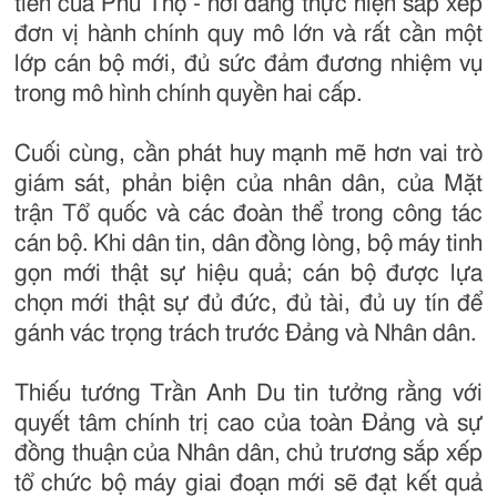
tiễn của Phú Thọ - nơi đang thực hiện sắp xếp
đơn vị hành chính quy mô lớn và rất cần một
lớp cán bộ mới, đủ sức đảm đương nhiệm vụ
trong mô hình chính quyền hai cấp.
Cuối cùng, cần phát huy mạnh mẽ hơn vai trò
giám sát, phản biện của nhân dân, của Mặt
trận Tổ quốc và các đoàn thể trong công tác
cán bộ. Khi dân tin, dân đồng lòng, bộ máy tinh
gọn mới thật sự hiệu quả; cán bộ được lựa
chọn mới thật sự đủ đức, đủ tài, đủ uy tín để
gánh vác trọng trách trước Đảng và Nhân dân.
Thiếu tướng Trần Anh Du tin tưởng rằng với
quyết tâm chính trị cao của toàn Đảng và sự
đồng thuận của Nhân dân, chủ trương sắp xếp
tổ chức bộ máy giai đoạn mới sẽ đạt kết quả