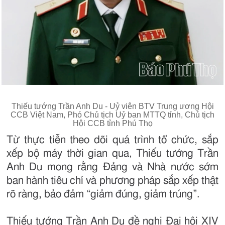
Thiếu tướng Trần Anh Du - Uỷ viên BTV Trung ương Hội
CCB Việt Nam, Phó Chủ tịch Uỷ ban MTTQ tỉnh, Chủ tịch
Hội CCB tỉnh Phú Thọ
Từ thực tiễn theo dõi quá trình tổ chức, sắp
xếp bộ máy thời gian qua, Thiếu tướng Trần
Anh Du mong rằng Đảng và Nhà nước sớm
ban hành tiêu chí và phương pháp sắp xếp thật
rõ ràng, bảo đảm “giảm đúng, giảm trúng”.
Thiếu tướng Trần Anh Du đề nghị Đại hội XIV