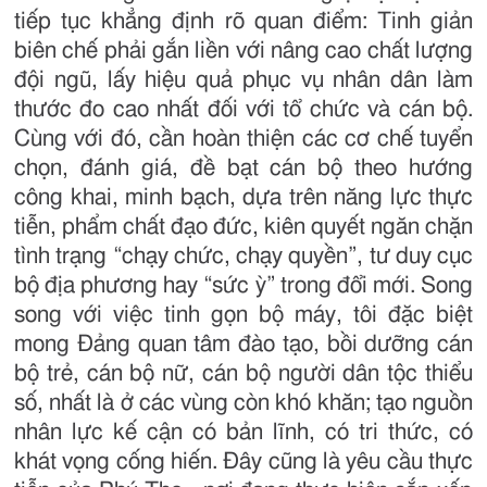
tiếp tục khẳng định rõ quan điểm: Tinh giản
biên chế phải gắn liền với nâng cao chất lượng
đội ngũ, lấy hiệu quả phục vụ nhân dân làm
thước đo cao nhất đối với tổ chức và cán bộ.
Cùng với đó, cần hoàn thiện các cơ chế tuyển
chọn, đánh giá, đề bạt cán bộ theo hướng
công khai, minh bạch, dựa trên năng lực thực
tiễn, phẩm chất đạo đức, kiên quyết ngăn chặn
tình trạng “chạy chức, chạy quyền”, tư duy cục
bộ địa phương hay “sức ỳ” trong đổi mới. Song
song với việc tinh gọn bộ máy, tôi đặc biệt
mong Đảng quan tâm đào tạo, bồi dưỡng cán
bộ trẻ, cán bộ nữ, cán bộ người dân tộc thiểu
số, nhất là ở các vùng còn khó khăn; tạo nguồn
nhân lực kế cận có bản lĩnh, có tri thức, có
khát vọng cống hiến. Đây cũng là yêu cầu thực