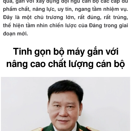
quả, gắn với xây dựng đội ngũ cán bộ các cấp đủ
phẩm chất, năng lực, uy tín, ngang tầm nhiệm vụ.
Đây là một chủ trương lớn, rất đúng, rất trúng,
thể hiện tầm nhìn chiến lược của Đảng trong giai
đoạn mới.
Tinh gọn bộ máy gắn với
nâng cao chất lượng cán bộ