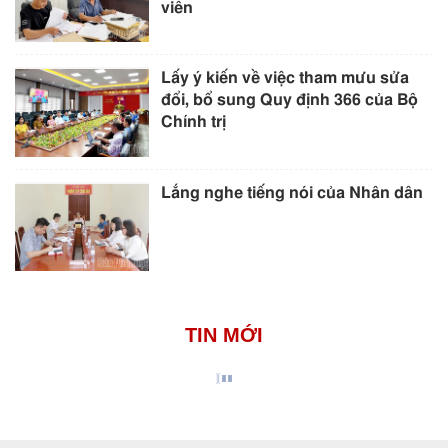
viên
Lấy ý kiến về việc tham mưu sửa
đổi, bổ sung Quy định 366 của Bộ
Chính trị
Lắng nghe tiếng nói của Nhân dân
TIN MỚI