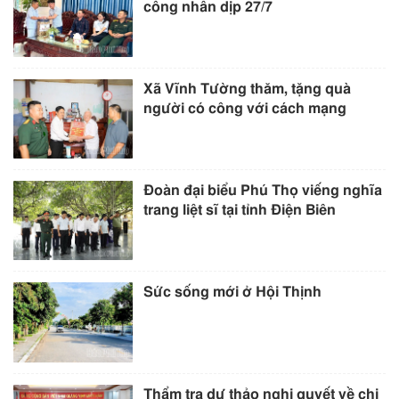
công nhân dịp 27/7
Xã Vĩnh Tường thăm, tặng quà
người có công với cách mạng
Đoàn đại biểu Phú Thọ viếng nghĩa
trang liệt sĩ tại tỉnh Điện Biên
Sức sống mới ở Hội Thịnh
Thẩm tra dự thảo nghị quyết về chi