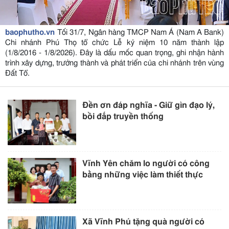
baophutho.vn
Tối 31/7, Ngân hàng TMCP Nam Á (Nam A Bank)
Chi nhánh Phú Thọ tổ chức Lễ kỷ niệm 10 năm thành lập
(1/8/2016 - 1/8/2026). Đây là dấu mốc quan trọng, ghi nhận hành
trình xây dựng, trưởng thành và phát triển của chi nhánh trên vùng
Đất Tổ.
Đền ơn đáp nghĩa - Giữ gìn đạo lý,
bồi đắp truyền thống
Vĩnh Yên chăm lo người có công
bằng những việc làm thiết thực
Xã Vĩnh Phú tặng quà người có