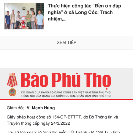
Thực hiện công tác “Đền ơn đáp
nghĩa” ở xã Long Cốc: Trách
nhiệm,...
XEM TIẾP
Giám đốc:
Vi Mạnh Hùng
Giấy phép hoạt động số 154/GP-BTTTT, do Bộ Thông tin và
Truyền thông cấp ngày 24/3/2022
Trụ sở tòa soạn: Đường Nguyễn Tất Thành - P. Việt Trì - tỉnh