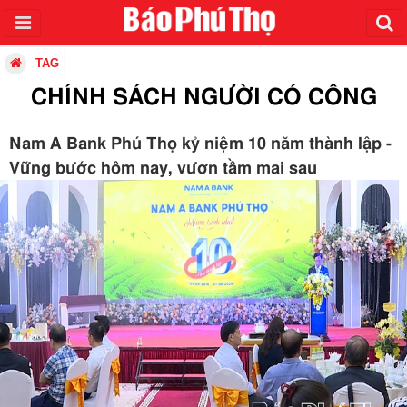
TAG
CHÍNH SÁCH NGƯỜI CÓ CÔNG
Nam A Bank Phú Thọ kỷ niệm 10 năm thành lập -
Vững bước hôm nay, vươn tầm mai sau