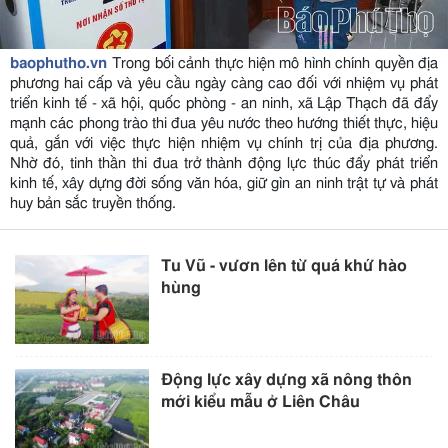
baophutho.vn
Trong bối cảnh thực hiện mô hình chính quyền địa
phương hai cấp và yêu cầu ngày càng cao đối với nhiệm vụ phát
triển kinh tế - xã hội, quốc phòng - an ninh, xã Lập Thạch đã đẩy
mạnh các phong trào thi đua yêu nước theo hướng thiết thực, hiệu
quả, gắn với việc thực hiện nhiệm vụ chính trị của địa phương.
Nhờ đó, tinh thần thi đua trở thành động lực thúc đẩy phát triển
kinh tế, xây dựng đời sống văn hóa, giữ gìn an ninh trật tự và phát
huy bản sắc truyền thống.
Tu Vũ - vươn lên từ quá khứ hào
hùng
Động lực xây dựng xã nông thôn
mới kiểu mẫu ở Liên Châu