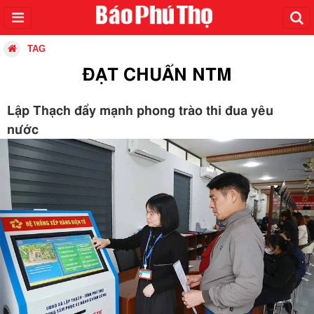
TAG
ĐẠT CHUẨN NTM
Lập Thạch đẩy mạnh phong trào thi đua yêu
nước