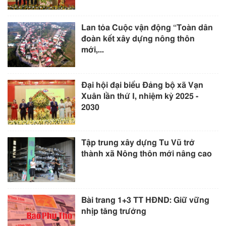
Lan tỏa Cuộc vận động “Toàn dân
đoàn kết xây dựng nông thôn
mới,...
Đại hội đại biểu Đảng bộ xã Vạn
Xuân lần thứ I, nhiệm kỳ 2025 -
2030
Tập trung xây dựng Tu Vũ trở
thành xã Nông thôn mới nâng cao
Bài trang 1+3 TT HĐND: Giữ vững
nhịp tăng trưởng