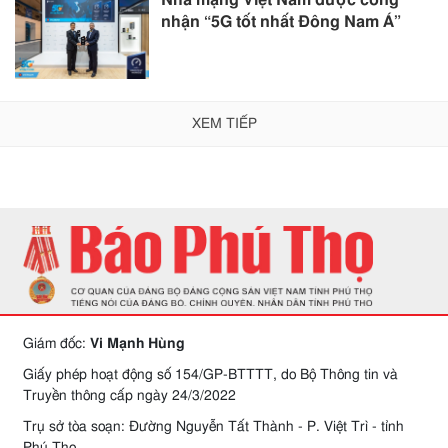
Nhà mạng Việt Nam được công
nhận “5G tốt nhất Đông Nam Á”
XEM TIẾP
Giám đốc:
Vi Mạnh Hùng
Giấy phép hoạt động số 154/GP-BTTTT, do Bộ Thông tin và
Truyền thông cấp ngày 24/3/2022
Trụ sở tòa soạn: Đường Nguyễn Tất Thành - P. Việt Trì - tỉnh
Phú Thọ