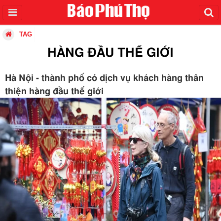
TAG
HÀNG ĐẦU THẾ GIỚI
Hà Nội - thành phố có dịch vụ khách hàng thân
thiện hàng đầu thế giới