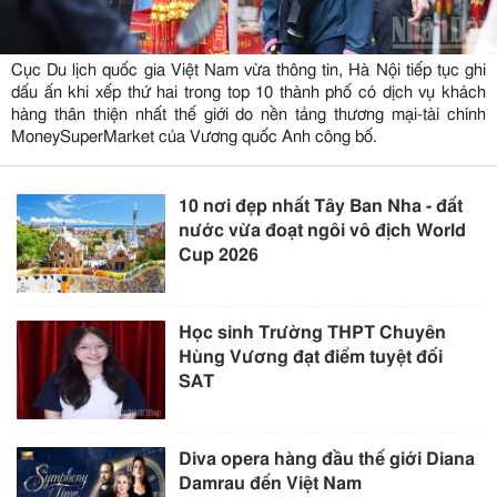
Cục Du lịch quốc gia Việt Nam vừa thông tin, Hà Nội tiếp tục ghi
dấu ấn khi xếp thứ hai trong top 10 thành phố có dịch vụ khách
hàng thân thiện nhất thế giới do nền tảng thương mại-tài chính
MoneySuperMarket của Vương quốc Anh công bố.
10 nơi đẹp nhất Tây Ban Nha - đất
nước vừa đoạt ngôi vô địch World
Cup 2026
Học sinh Trường THPT Chuyên
Hùng Vương đạt điểm tuyệt đối
SAT
Diva opera hàng đầu thế giới Diana
Damrau đến Việt Nam