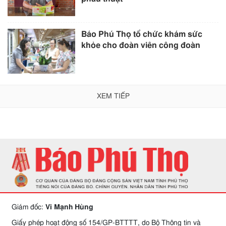
Báo Phú Thọ tổ chức khám sức
khỏe cho đoàn viên công đoàn
XEM TIẾP
Giám đốc:
Vi Mạnh Hùng
Giấy phép hoạt động số 154/GP-BTTTT, do Bộ Thông tin và