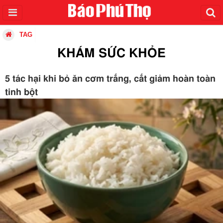
TAG
KHÁM SỨC KHỎE
5 tác hại khi bỏ ăn cơm trắng, cắt giảm hoàn toàn
tinh bột