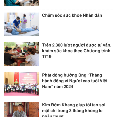
Chăm sóc sức khỏe Nhân dân
Trên 2.300 lượt người được tư vấn,
khám sức khỏe theo Chương trình
1719
Phát động hưởng ứng “Tháng
hành động vì Người cao tuổi Việt
Nam” năm 2024
Kim Đởm Khang giúp tôi tan sỏi
mật chỉ trong 3 tháng không lo
phẫu thuật