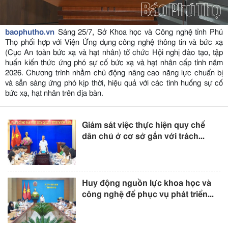
baophutho.vn
Sáng 25/7, Sở Khoa học và Công nghệ tỉnh Phú
Thọ phối hợp với Viện Ứng dụng công nghệ thông tin và bức xạ
(Cục An toàn bức xạ và hạt nhân) tổ chức Hội nghị đào tạo, tập
huấn kiến thức ứng phó sự cố bức xạ và hạt nhân cấp tỉnh năm
2026. Chương trình nhằm chủ động nâng cao năng lực chuẩn bị
và sẵn sàng ứng phó kịp thời, hiệu quả với các tình huống sự cố
bức xạ, hạt nhân trên địa bàn.
Giám sát việc thực hiện quy chế
dân chủ ở cơ sở gắn với trách...
Huy động nguồn lực khoa học và
công nghệ để phục vụ phát triển...