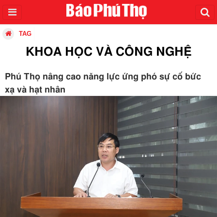
TAG
KHOA HỌC VÀ CÔNG NGHỆ
Phú Thọ nâng cao năng lực ứng phó sự cố bức
xạ và hạt nhân