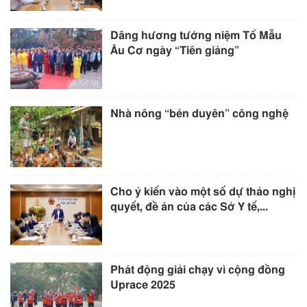
Dâng hương tưởng niệm Tổ Mẫu
Âu Cơ ngày “Tiên giáng”
Nhà nông “bén duyên” công nghệ
Cho ý kiến vào một số dự thảo nghị
quyết, đề án của các Sở Y tế,...
Phát động giải chạy vì cộng đồng
Uprace 2025