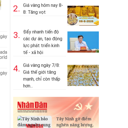
Giá vàng hôm nay 8-
2.
8: Tăng vọt
Đẩy nhanh tiến độ
3.
gày
các dự án, tạo động
lực phát triển kinh
ada
tế - xã hội
orld
Giá vàng ngày 7/8:
4.
Giá thế giới tăng
gày
mạnh, chỉ còn thấp
hơn...