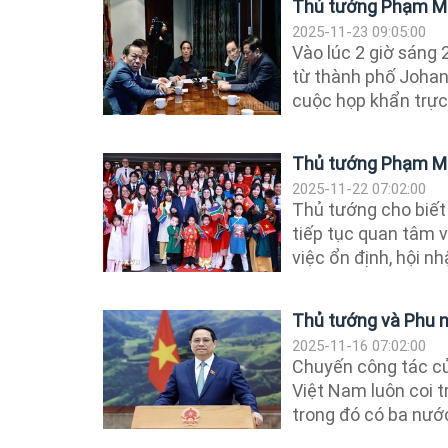
Thủ tướng Phạm Min
2025-11-23 09:05:00
Vào lúc 2 giờ sáng 
từ thành phố Johan
cuộc họp khẩn trực 
Thủ tướng Phạm Min
2025-11-22 07:02:00
Thủ tướng cho biết
tiếp tục quan tâm v
việc ổn định, hội nhậ
Thủ tướng và Phu nh
2025-11-16 07:02:00
Chuyến công tác củ
Việt Nam luôn coi 
trong đó có ba nướ