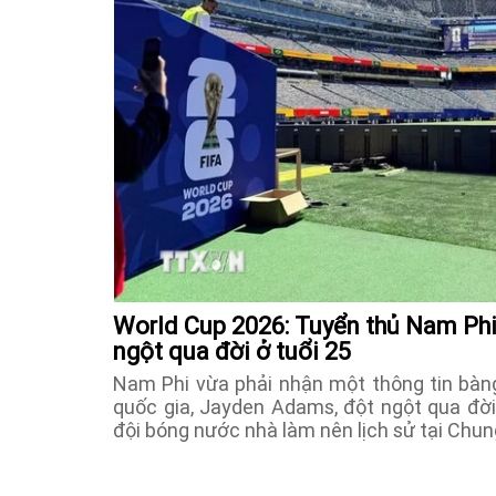
World Cup 2026: Tuyển thủ Nam Ph
ngột qua đời ở tuổi 25
Nam Phi vừa phải nhận một thông tin bàng
quốc gia, Jayden Adams, đột ngột qua đời
đội bóng nước nhà làm nên lịch sử tại Chun