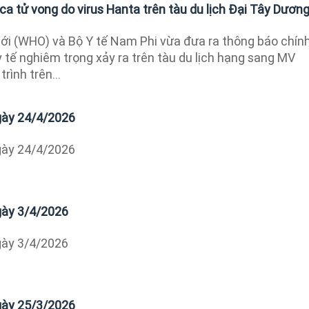
a tử vong do virus Hanta trên tàu du lịch Đại Tây Dươn
iới (WHO) và Bộ Y tế Nam Phi vừa đưa ra thông báo chín
 tế nghiêm trọng xảy ra trên tàu du lịch hạng sang MV
rình trên...
ngày 24/4/2026
ngày 24/4/2026
ngày 3/4/2026
ngày 3/4/2026
ngày 25/3/2026