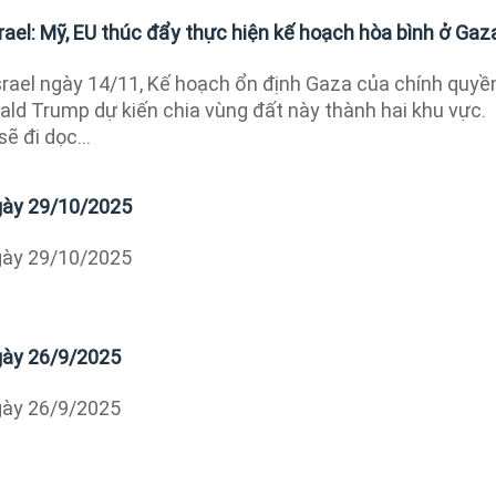
ael: Mỹ, EU thúc đẩy thực hiện kế hoạch hòa bình ở Gaz
srael ngày 14/11, Kế hoạch ổn định Gaza của chính quyề
ld Trump dự kiến chia vùng đất này thành hai khu vực.
ẽ đi dọc...
ngày 29/10/2025
ngày 29/10/2025
ngày 26/9/2025
ngày 26/9/2025