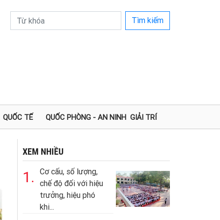
Tìm kiếm
QUỐC TẾ
QUỐC PHÒNG - AN NINH
GIẢI TRÍ
XEM NHIỀU
Cơ cấu, số lượng,
1.
chế độ đối với hiệu
trưởng, hiệu phó
khi...