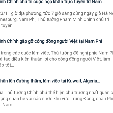
h Chính chủ trì cuộc họp khẩn trực tuyến từ Nam...
23/11 giờ địa phương, tức 7 giờ sáng cùng ngày giờ Hà Nộ
nesburg, Nam Phi, Thủ tướng Phạm Minh Chính chủ trì
tuyến...
h Chính gặp gỡ cộng đồng người Việt tại Nam Phi
 trong các cuộc làm việc, Thủ tướng đề nghị phía Nam P
à tạo điều kiện thuận lợi cho cộng đồng người Việt, làm
p tốt...
ân lên đường thăm, làm việc tại Kuwait, Algeria...
a Thủ tướng Chính phủ thể hiện chủ trương nhất quán 
trọng quan hệ với các nước khu vực Trung Đông, châu Phi
c Nam...