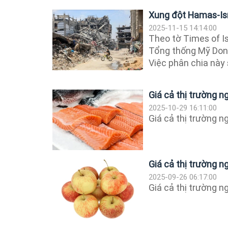
Xung đột Hamas-Isr
2025-11-15 14:14:00
Theo tờ Times of I
Tổng thống Mỹ Dona
Việc phân chia này s
Giá cả thị trường 
2025-10-29 16:11:00
Giá cả thị trường 
Giá cả thị trường 
2025-09-26 06:17:00
Giá cả thị trường 