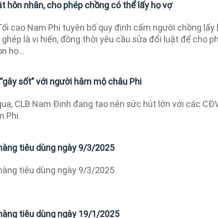
ật hôn nhân, cho phép chồng có thể lấy họ vợ
Tối cao Nam Phi tuyên bố quy định cấm người chồng lấy
ghép là vi hiến, đồng thời yêu cầu sửa đổi luật để cho p
n họ...
“gây sốt” với người hâm mộ châu Phi
ua, CLB Nam Định đang tạo nên sức hút lớn với các CĐ
 Phi.
hàng tiêu dùng ngày 9/3/2025
hàng tiêu dùng ngày 9/3/2025
hàng tiêu dùng ngày 19/1/2025