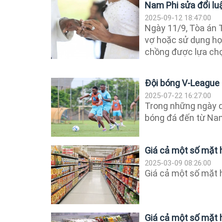
Nam Phi sửa đổi lu
2025-09-12 18:47:00
Ngày 11/9, Tòa án 
vợ hoặc sử dụng họ 
chồng được lựa chọ
Đội bóng V-League 
2025-07-22 16:27:00
Trong những ngày q
bóng đá đến từ Nam
Giá cả một số mặt 
2025-03-09 08:26:00
Giá cả một số mặt 
Giá cả một số mặt 