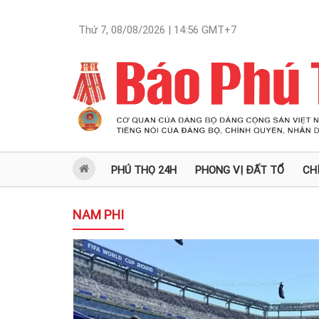
Thứ 7, 08/08/2026 | 14:56
GMT+7
PHÚ THỌ 24H
PHONG VỊ ĐẤT TỔ
CH
NAM PHI