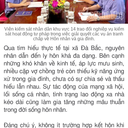
Viện kiểm sát nhân dân khu vực 14 trao đổi nghiệp vụ kiểm
sát hoạt động tư pháp trong việc giải quyết các vụ án tranh
chấp về Hôn nhân và gia đình.
Qua tìm hiểu thực tế tại xã Đà Bắc, nguyên
nhân dẫn đến ly hôn khá đa dạng. Bên cạnh
những khó khăn về kinh tế, áp lực mưu sinh,
nhiều cặp vợ chồng trẻ còn thiếu kỹ năng ứng
xử trong gia đình, chưa có sự chia sẻ và thấu
hiểu lẫn nhau. Sự tác động của mạng xã hội,
lối sống cá nhân, tình trạng lao động xa nhà
kéo dài cũng làm gia tăng những mâu thuẫn
trong đời sống hôn nhân.
Đáng chú ý, không ít trường hợp kết hôn khi