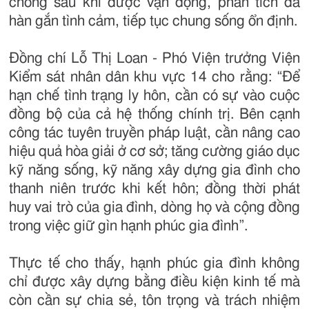
chồng sau khi được vận động, phân tích đã
hàn gắn tình cảm, tiếp tục chung sống ổn định.
Đồng chí Lỗ Thị Loan - Phó Viện trưởng Viện
Kiểm sát nhân dân khu vực 14 cho rằng: “Để
hạn chế tình trạng ly hôn, cần có sự vào cuộc
đồng bộ của cả hệ thống chính trị. Bên cạnh
công tác tuyên truyền pháp luật, cần nâng cao
hiệu quả hòa giải ở cơ sở; tăng cường giáo dục
kỹ năng sống, kỹ năng xây dựng gia đình cho
thanh niên trước khi kết hôn; đồng thời phát
huy vai trò của gia đình, dòng họ và cộng đồng
trong việc giữ gìn hạnh phúc gia đình”.
Thực tế cho thấy, hạnh phúc gia đình không
chỉ được xây dựng bằng điều kiện kinh tế mà
còn cần sự chia sẻ, tôn trọng và trách nhiệm