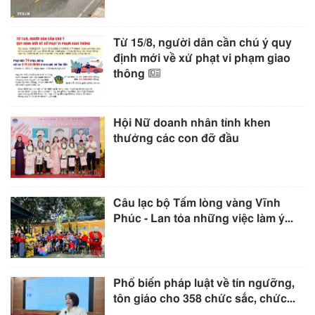
Từ 15/8, người dân cần chú ý quy
định mới về xử phạt vi phạm giao
thông
Hội Nữ doanh nhân tỉnh khen
thưởng các con đỡ đầu
Câu lạc bộ Tấm lòng vàng Vĩnh
Phúc - Lan tỏa những việc làm ý...
Phổ biến pháp luật về tín ngưỡng,
tôn giáo cho 358 chức sắc, chức...