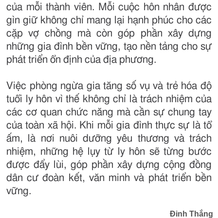
của mỗi thành viên. Mỗi cuộc hôn nhân được
gìn giữ không chỉ mang lại hạnh phúc cho các
cặp vợ chồng mà còn góp phần xây dựng
những gia đình bền vững, tạo nền tảng cho sự
phát triển ổn định của địa phương.
Việc phòng ngừa gia tăng số vụ và trẻ hóa độ
tuổi ly hôn vì thế không chỉ là trách nhiệm của
các cơ quan chức năng mà cần sự chung tay
của toàn xã hội. Khi mỗi gia đình thực sự là tổ
ấm, là nơi nuôi dưỡng yêu thương và trách
nhiệm, những hệ lụy từ ly hôn sẽ từng bước
được đẩy lùi, góp phần xây dựng cộng đồng
dân cư đoàn kết, văn minh và phát triển bền
vững.
Đinh Thắng