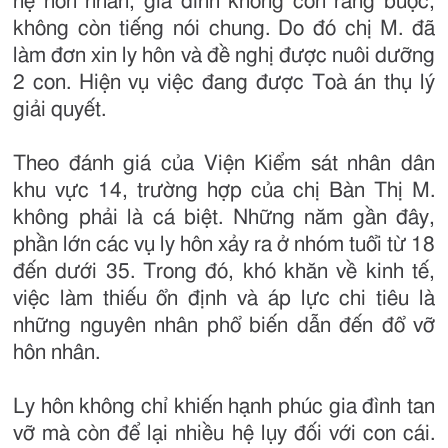
hệ hôn nhân, gia đình không còn ràng buộc,
không còn tiếng nói chung. Do đó chị M. đã
làm đơn xin ly hôn và đề nghị được nuôi dưỡng
2 con. Hiện vụ việc đang được Toà án thụ lý
giải quyết.
Theo đánh giá của Viện Kiểm sát nhân dân
khu vực 14, trường hợp của chị Bàn Thị M.
không phải là cá biệt. Những năm gần đây,
phần lớn các vụ ly hôn xảy ra ở nhóm tuổi từ 18
đến dưới 35. Trong đó, khó khăn về kinh tế,
việc làm thiếu ổn định và áp lực chi tiêu là
những nguyên nhân phổ biến dẫn đến đổ vỡ
hôn nhân.
Ly hôn không chỉ khiến hạnh phúc gia đình tan
vỡ mà còn để lại nhiều hệ lụy đối với con cái.