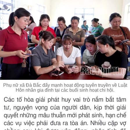
Phụ nữ xã Đà Bắc đẩy mạnh hoạt động tuyên truyền về Luật
Hôn nhân gia đình tại các buổi sinh hoạt chi hội.
Các tổ hòa giải phát huy vai trò nắm bắt tâm
tư, nguyện vọng của người dân, kịp thời giải
quyết những mâu thuẫn mới phát sinh, hạn chế
các vụ việc phải đưa ra tòa án. Nhiều cặp vợ