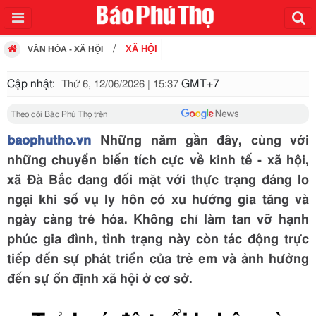
XÃ HỘI
VĂN HÓA - XÃ HỘI
Cập nhật:
GMT+7
Thứ 6, 12/06/2026 | 15:37
Theo dõi Báo Phú Thọ trên
baophutho.vn
Những năm gần đây, cùng với
những chuyển biến tích cực về kinh tế - xã hội,
xã Đà Bắc đang đối mặt với thực trạng đáng lo
ngại khi số vụ ly hôn có xu hướng gia tăng và
ngày càng trẻ hóa. Không chỉ làm tan vỡ hạnh
phúc gia đình, tình trạng này còn tác động trực
tiếp đến sự phát triển của trẻ em và ảnh hưởng
đến sự ổn định xã hội ở cơ sở.