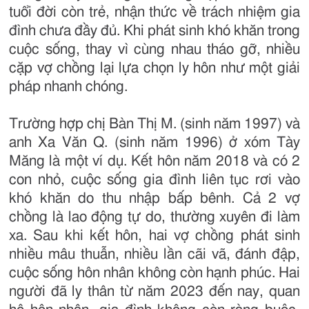
tuổi đời còn trẻ, nhận thức về trách nhiệm gia
đình chưa đầy đủ. Khi phát sinh khó khăn trong
cuộc sống, thay vì cùng nhau tháo gỡ, nhiều
cặp vợ chồng lại lựa chọn ly hôn như một giải
pháp nhanh chóng.
Trường hợp chị Bàn Thị M. (sinh năm 1997) và
anh Xa Văn Q. (sinh năm 1996) ở xóm Tày
Măng là một ví dụ. Kết hôn năm 2018 và có 2
con nhỏ, cuộc sống gia đình liên tục rơi vào
khó khăn do thu nhập bấp bênh. Cả 2 vợ
chồng là lao động tự do, thường xuyên đi làm
xa. Sau khi kết hôn, hai vợ chồng phát sinh
nhiều mâu thuẫn, nhiều lần cãi vã, đánh đập,
cuộc sống hôn nhân không còn hạnh phúc. Hai
người đã ly thân từ năm 2023 đến nay, quan