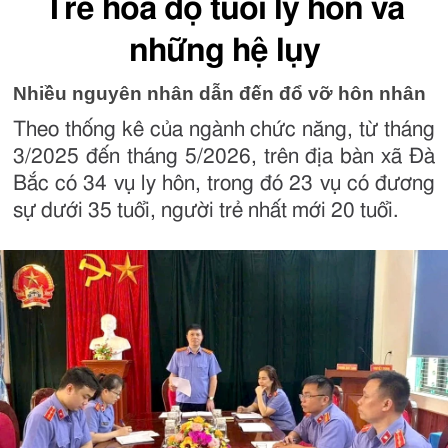
Trẻ hoá độ tuổi ly hôn và
những hệ lụy
Nhiều nguyên nhân dẫn đến đổ vỡ hôn nhân
Theo thống kê của ngành chức năng, từ tháng
3/2025 đến tháng 5/2026, trên địa bàn xã Đà
Bắc có 34 vụ ly hôn, trong đó 23 vụ có đương
sự dưới 35 tuổi, người trẻ nhất mới 20 tuổi.