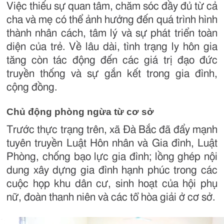
Việc thiếu sự quan tâm, chăm sóc đầy đủ từ cả
cha và mẹ có thể ảnh hưởng đến quá trình hình
thành nhân cách, tâm lý và sự phát triển toàn
diện của trẻ. Về lâu dài, tình trạng ly hôn gia
tăng còn tác động đến các giá trị đạo đức
truyền thống và sự gắn kết trong gia đình,
cộng đồng.
Chủ động phòng ngừa từ cơ sở
Trước thực trạng trên, xã Đà Bắc đã đẩy mạnh
tuyên truyền Luật Hôn nhân và Gia đình, Luật
Phòng, chống bạo lực gia đình; lồng ghép nội
dung xây dựng gia đình hạnh phúc trong các
cuộc họp khu dân cư, sinh hoạt của hội phụ
nữ, đoàn thanh niên và các tổ hòa giải ở cơ sở.